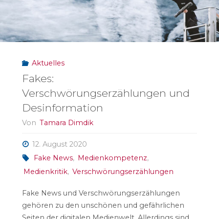
Aktuelles
Fakes:
Verschwörungserzählungen und
Desinformation
Von
Tamara Dimdik
12. August 2020
Fake News
,
Medienkompetenz
,
Medienkritik
,
Verschwörungserzählungen
Fake News und Verschwörungserzählungen
gehören zu den unschönen und gefährlichen
Seiten der digitalen Medienwelt. Allerdings sind