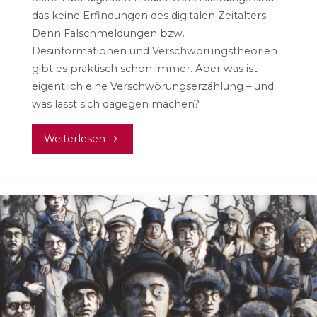
das keine Erfindungen des digitalen Zeitalters.
Denn Falschmeldungen bzw.
Desinformationen und Verschwörungstheorien
gibt es praktisch schon immer. Aber was ist
eigentlich eine Verschwörungserzählung – und
was lässt sich dagegen machen?
"Fakes:
Weiterlesen
Verschwörungserzählungen
und
Desinformation"