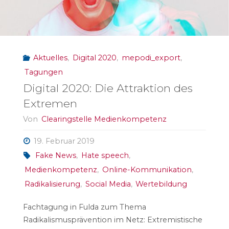
der
Netzwelt"
Aktuelles
,
Digital 2020
,
mepodi_export
,
Tagungen
Digital 2020: Die Attraktion des
Extremen
Von
Clearingstelle Medienkompetenz
19. Februar 2019
Fake News
,
Hate speech
,
Medienkompetenz
,
Online-Kommunikation
,
Radikalisierung
,
Social Media
,
Wertebildung
Fachtagung in Fulda zum Thema
Radikalismusprävention im Netz: Extremistische