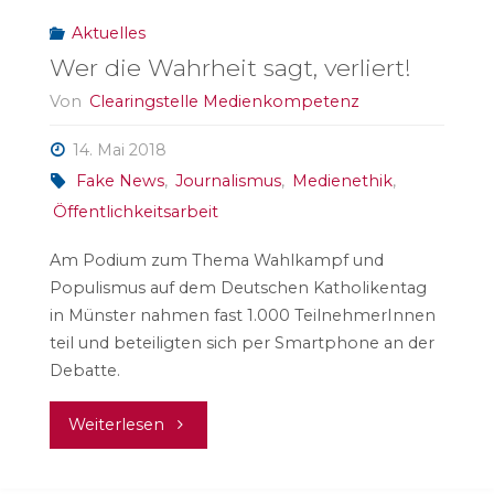
Aktuelles
Wer die Wahrheit sagt, verliert!
Von
Clearingstelle Medienkompetenz
14. Mai 2018
Fake News
,
Journalismus
,
Medienethik
,
Öffentlichkeitsarbeit
Am Podium zum Thema Wahlkampf und
Populismus auf dem Deutschen Katholikentag
in Münster nahmen fast 1.000 TeilnehmerInnen
teil und beteiligten sich per Smartphone an der
Debatte.
"Wer
Weiterlesen
die