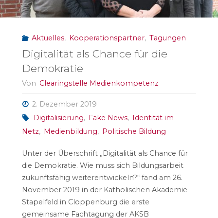
Aktuelles
,
Kooperationspartner
,
Tagungen
Digitalität als Chance für die
Demokratie
Von
Clearingstelle Medienkompetenz
2. Dezember 2019
Digitalisierung
,
Fake News
,
Identität im
Netz
,
Medienbildung
,
Politische Bildung
Unter der Überschrift „Digitalität als Chance für
die Demokratie. Wie muss sich Bildungsarbeit
zukunftsfähig weiterentwickeln?“ fand am 26.
November 2019 in der Katholischen Akademie
Stapelfeld in Cloppenburg die erste
gemeinsame Fachtagung der AKSB