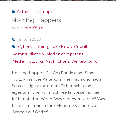
Aktuelles
,
Filmtipps
Nothing Happens
Von
Leon König
18. Juni 2020
Cybermobbing
,
Fake News
,
Gewalt
,
Kommunikation
,
Medienkompetenz
,
Mediennutzung
,
Nachrichten
,
Wertebildung
Nothing Happens? … Am Rande einer Stadt.
Trotz klirrender Kälte kommen nach und nach
Schaulustige zusammen. Es herrscht eine
eigentümliche Ruhe. Schnee fällt leise, nur die
Krähen sind zu hören. Was gibt es zu sehen? Was
hat das mit mir zu tun? Moderne Variante von
„Warten auf Godot“.