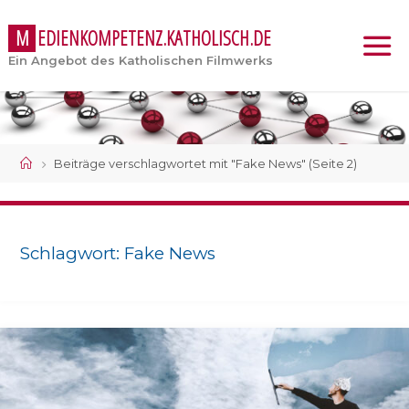
M
E
D
I
E
N
K
O
M
P
E
T
E
N
Z
.
K
A
T
H
O
L
I
S
C
H
.
D
E
Ein Angebot des Katholischen Filmwerks
Start
Beiträge verschlagwortet mit "Fake News"
(Seite 2)
Schlagwort:
Fake News