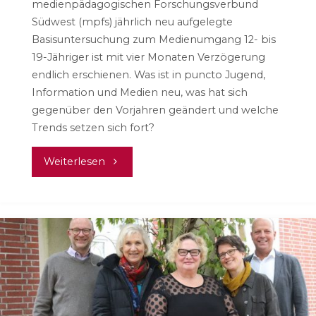
medienpädagogischen Forschungsverbund
Südwest (mpfs) jährlich neu aufgelegte
Basisuntersuchung zum Medienumgang 12- bis
19-Jähriger ist mit vier Monaten Verzögerung
endlich erschienen. Was ist in puncto Jugend,
Information und Medien neu, was hat sich
gegenüber den Vorjahren geändert und welche
Trends setzen sich fort?
"JIM
Weiterlesen
Studie
2019"