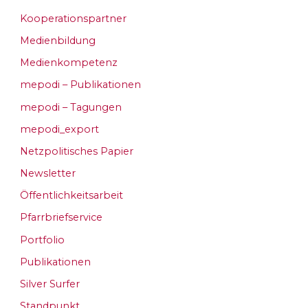
Kooperationspartner
Medienbildung
Medienkompetenz
mepodi – Publikationen
mepodi – Tagungen
mepodi_export
Netzpolitisches Papier
Newsletter
Öffentlichkeitsarbeit
Pfarrbriefservice
Portfolio
Publikationen
Silver Surfer
Standpunkt