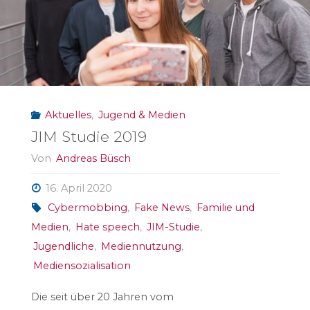
Aktuelles
,
Jugend & Medien
JIM Studie 2019
Von
Andreas Büsch
16. April 2020
Cybermobbing
,
Fake News
,
Familie und
Medien
,
Hate speech
,
JIM-Studie
,
Jugendliche
,
Mediennutzung
,
Mediensozialisation
Die seit über 20 Jahren vom