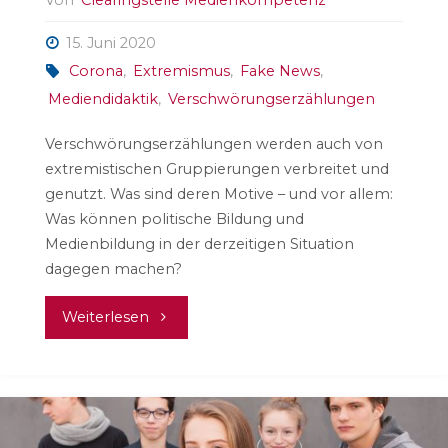
15. Juni 2020
Corona
,
Extremismus
,
Fake News
,
Mediendidaktik
,
Verschwörungserzählungen
Verschwörungserzählungen werden auch von
extremistischen Gruppierungen verbreitet und
genutzt. Was sind deren Motive – und vor allem:
Was können politische Bildung und
Medienbildung in der derzeitigen Situation
dagegen machen?
"Verschwörungserzählungen
Weiterlesen
und
Corona"