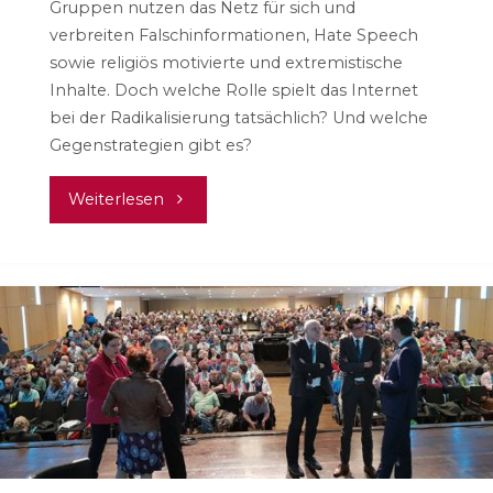
Gruppen nutzen das Netz für sich und
verbreiten Falschinformationen, Hate Speech
sowie religiös motivierte und extremistische
Inhalte. Doch welche Rolle spielt das Internet
bei der Radikalisierung tatsächlich? Und welche
Gegenstrategien gibt es?
"Digital
Weiterlesen
2020:
Die
Attraktion
des
Extremen"