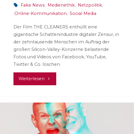
Fake News
,
Medienethik
,
Netzpolitik
,
Online-Kommunikation
,
Social Media
Der Film THE CLEANERS enthüllt eine
gigantische Schattenindustrie digitaler Zensur, in
der zehntausende Menschen im Auftrag der
großen Silicon-Valley-Konzerne belastende
Fotos und Videos von Facebook, YouTube,
Twitter & Co. löschen.
"The
Weiterlesen
CLEANERS
–
Im
Schatten