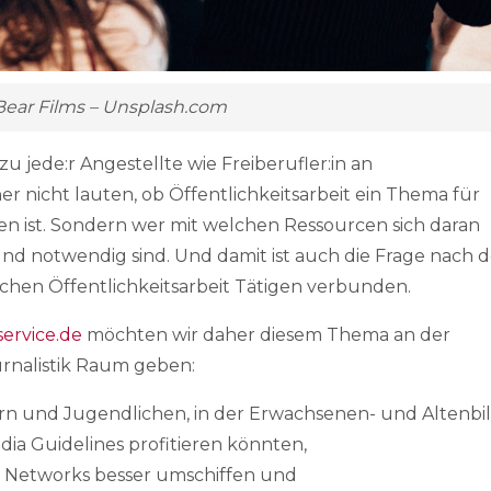
 Bear Films – Unsplash.com
zu jede:r Angestellte wie Freiberufler:in an
her nicht lauten, ob Öffentlichkeitsarbeit ein Thema für
ven ist. Sondern wer mit welchen Ressourcen sich daran
nd notwendig sind. Und damit ist auch die Frage nach d
lichen Öffentlichkeitsarbeit Tätigen verbunden.
service.de
möchten wir daher diesem Thema an der
rnalistik Raum geben:
ndern und Jugendlichen, in der Erwachsenen- und Altenb
dia Guidelines profitieren könnten,
l Networks besser umschiffen und