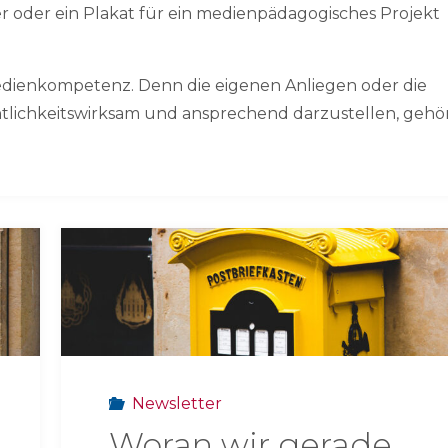
yer oder ein Plakat für ein medienpädagogisches Projekt
n Medienkompetenz. Denn die eigenen Anliegen oder die
lichkeitswirksam und ansprechend darzustellen, gehö
Newsletter
Woran wir gerade