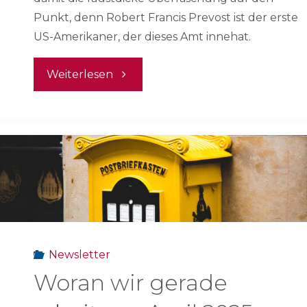
Punkt, denn Robert Francis Prevost ist der erste
US-Amerikaner, der dieses Amt innehat.
"Woran
Weiterlesen
wir
gerade
arbeiten
–
Juni
Newsletter
2025"
Woran wir gerade