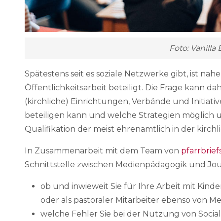
Foto: Vanilla
Spätestens seit es soziale Netzwerke gibt, ist nahe
Öffentlichkeitsarbeit beteiligt. Die Frage kann da
(kirchliche) Einrichtungen, Verbände und Initiati
beteiligen kann und welche Strategien möglich u
Qualifikation der meist ehrenamtlich in der kirch
In Zusammenarbeit mit dem Team von
pfarrbrief
Schnittstelle zwischen Medienpädagogik und Jou
ob und inwieweit Sie für Ihre Arbeit mit Ki
oder als pastoraler Mitarbeiter ebenso von Me
welche Fehler Sie bei der Nutzung von Socia