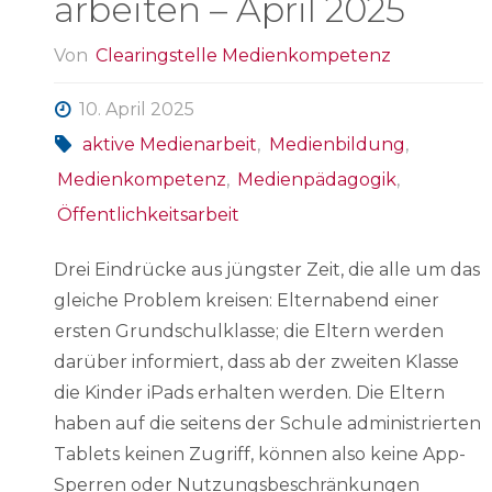
arbeiten – April 2025
Von
Clearingstelle Medienkompetenz
10. April 2025
aktive Medienarbeit
,
Medienbildung
,
Medienkompetenz
,
Medienpädagogik
,
Öffentlichkeitsarbeit
Drei Eindrücke aus jüngster Zeit, die alle um das
gleiche Problem kreisen: Elternabend einer
ersten Grundschulklasse; die Eltern werden
darüber informiert, dass ab der zweiten Klasse
die Kinder iPads erhalten werden. Die Eltern
haben auf die seitens der Schule administrierten
Tablets keinen Zugriff, können also keine App-
Sperren oder Nutzungsbeschränkungen