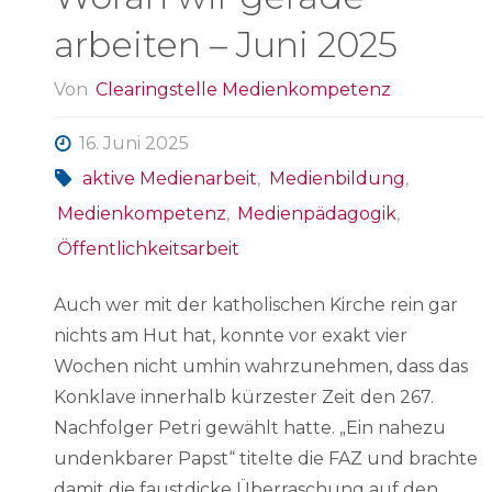
arbeiten – Juni 2025
Von
Clearingstelle Medienkompetenz
16. Juni 2025
aktive Medienarbeit
,
Medienbildung
,
Medienkompetenz
,
Medienpädagogik
,
Öffentlichkeitsarbeit
Auch wer mit der katholischen Kirche rein gar
nichts am Hut hat, konnte vor exakt vier
Wochen nicht umhin wahrzunehmen, dass das
Konklave innerhalb kürzester Zeit den 267.
Nachfolger Petri gewählt hatte. „Ein nahezu
undenkbarer Papst“ titelte die FAZ und brachte
damit die faustdicke Überraschung auf den