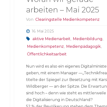
arbeiten – Mai 2025
Von
Clearingstelle Medienkompetenz
16. Mai 2025
aktive Medienarbeit
,
Medienbildung
,
Medienkompetenz
,
Medienpädagogik
,
Öffentlichkeitsarbeit
Nun wird es also ein eigenes Digitalminist
geben, mit einem Manager —„Technikfrea
titelte der Spiegel zur Besetzung mit Kar
Wildberger — an der Spitze. Die Erwartu
sind hoch – denn wie steht es mittlerweil
die Digitalisierung in Deutschland?
52 % der Bevölkerung stehen dem Them