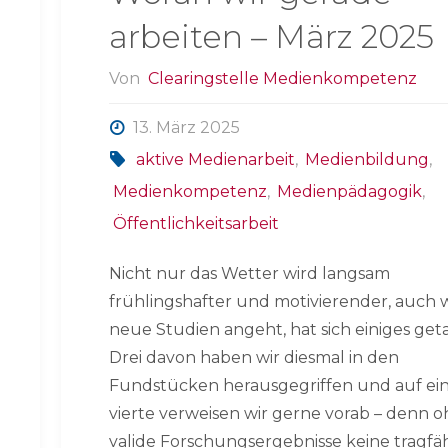
arbeiten – März 2025
Von
Clearingstelle Medienkompetenz
13. März 2025
aktive Medienarbeit
,
Medienbildung
,
Medienkompetenz
,
Medienpädagogik
,
Öffentlichkeitsarbeit
Nicht nur das Wetter wird langsam
frühlingshafter und motivierender, auch 
neue Studien angeht, hat sich einiges get
Drei davon haben wir diesmal in den
Fundstücken herausgegriffen und auf ei
vierte verweisen wir gerne vorab – denn 
valide Forschungsergebnisse keine tragfä