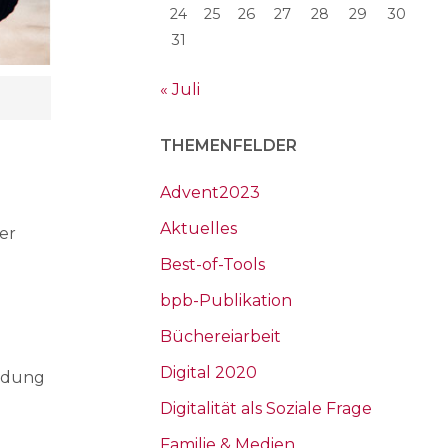
24
25
26
27
28
29
30
31
« Juli
THEMENFELDER
Advent2023
Aktuelles
er
Best-of-Tools
bpb-Publikation
Büchereiarbeit
Digital 2020
ildung
Digitalität als Soziale Frage
Familie & Medien