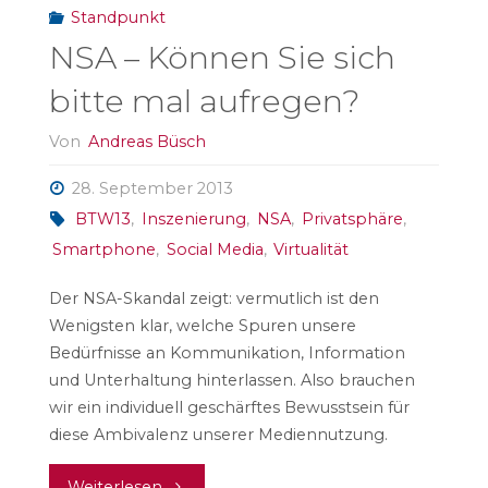
Standpunkt
NSA – Können Sie sich
bitte mal aufregen?
Von
Andreas Büsch
28. September 2013
BTW13
,
Inszenierung
,
NSA
,
Privatsphäre
,
Smartphone
,
Social Media
,
Virtualität
Der NSA-Skandal zeigt: vermutlich ist den
Wenigsten klar, welche Spuren unsere
Bedürfnisse an Kommunikation, Information
und Unterhaltung hinterlassen. Also brauchen
wir ein individuell geschärftes Bewusstsein für
diese Ambivalenz unserer Mediennutzung.
"NSA
Weiterlesen