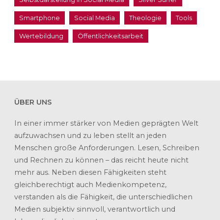
Smartphone
Social Media
Theologie
Tools
Wertebildung
Öffentlichkeitsarbeit
ÜBER UNS
In einer immer stärker von Medien geprägten Welt
aufzuwachsen und zu leben stellt an jeden
Menschen große Anforderungen. Lesen, Schreiben
und Rechnen zu können – das reicht heute nicht
mehr aus. Neben diesen Fähigkeiten steht
gleichberechtigt auch Medienkompetenz,
verstanden als die Fähigkeit, die unterschiedlichen
Medien subjektiv sinnvoll, verantwortlich und