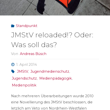
Standpunkt
JMStV reloaded!? Oder:
Was soll das?
Von
Andreas Büsch
1. April 2014
JMStV
,
Jugendmedienschutz
,
Jugendschutz
,
Medienpädagogik
,
Medienpolitik
Nach mehreren Überarbeitungen wurde 2010
eine Novellierung des JMStV beschlossen, die
letzlich am Veto von Nordrhein-Westfalen