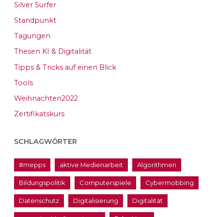
Silver Surfer
Standpunkt
Tagungen
Thesen KI & Digitalität
Tipps & Tricks auf einen Blick
Tools
Weihnachten2022
Zertifikatskurs
SCHLAGWÖRTER
#mepps
aktive Medienarbeit
Algorithmen
Bildungspolitik
Computerspiele
Cybermobbing
Datenschutz
Digitalisierung
Digitalität