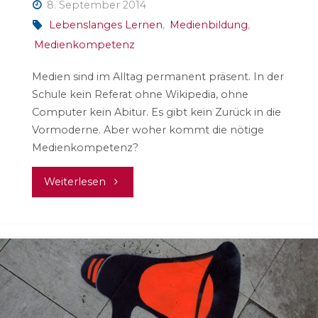
8. September 2014
Lebenslanges Lernen
,
Medienbildung
,
Medienkompetenz
Medien sind im Alltag permanent präsent. In der
Schule kein Referat ohne Wikipedia, ohne
Computer kein Abitur. Es gibt kein Zurück in die
Vormoderne. Aber woher kommt die nötige
Medienkompetenz?
"Mehr
Weiterlesen
Medienkompetenz
für
Erwachsene"