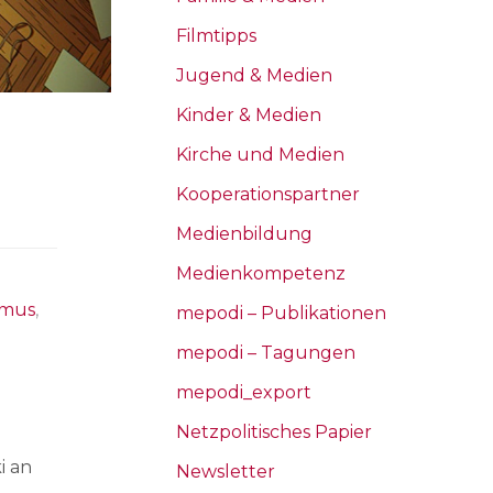
Filmtipps
Jugend & Medien
Kinder & Medien
Kirche und Medien
Kooperationspartner
Medienbildung
Medienkompetenz
smus
,
mepodi – Publikationen
mepodi – Tagungen
mepodi_export
Netzpolitisches Papier
i an
Newsletter