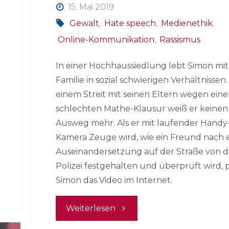
15. Mai 2019
Gewalt
,
Hate speech
,
Medienethik
,
Online-Kommunikation
,
Rassismus
In einer Hochhaussiedlung lebt Simon mit
Familie in sozial schwierigen Verhältnissen
einem Streit mit seinen Eltern wegen eine
schlechten Mathe-Klausur weiß er keinen
Ausweg mehr. Als er mit laufender Handy
Kamera Zeuge wird, wie ein Freund nach 
Auseinandersetzung auf der Straße von d
Polizei festgehalten und überprüft wird, 
Simon das Video im Internet.
"Radikal"
Weiterlesen