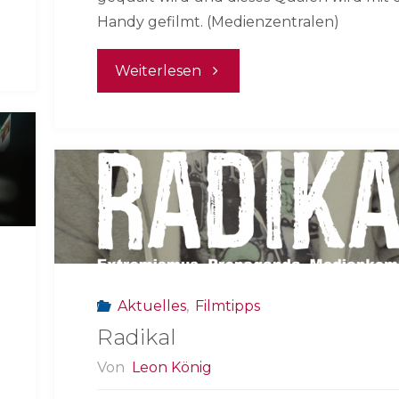
Handy gefilmt. (Medienzentralen)
"Happy
Weiterlesen
Slapping"
Aktuelles
,
Filmtipps
Radikal
Von
Leon König