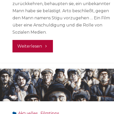
zurückkehren, behaupten sie, ein unbekannter
Mann habe sie belästigt. Arto beschließt, gegen
den Mann namens Stigu vorzugehen … Ein Film
über eine Anschuldigung und die Rolle von
Sozialen Medien.
"A
Weiterlesen
Target"
Aktuelles
,
Filmtipps