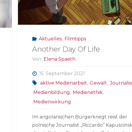
Aktuelles
,
Filmtipps
Another Day Of Life
Von
Elena Spaeth
15. September 2021
aktive Medienarbeit
,
Gewalt
,
Journali
Medienbildung
,
Medienethik
,
Medienwirkung
Im angolanischen Bürgerkriegt reist der
polnische Journalist „Riccardo“ Kapuścińsk