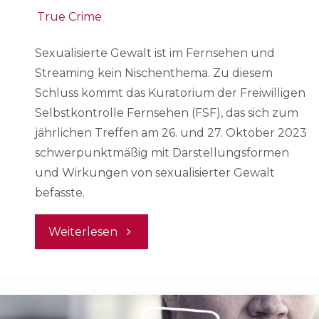
True Crime
Sexualisierte Gewalt ist im Fernsehen und
Streaming kein Nischenthema. Zu diesem
Schluss kommt das Kuratorium der Freiwilligen
Selbstkontrolle Fernsehen (FSF), das sich zum
jährlichen Treffen am 26. und 27. Oktober 2023
schwerpunktmäßig mit Darstellungsformen
und Wirkungen von sexualisierter Gewalt
befasste.
"Kein
Weiterlesen
Nischenthema:
Sexualisierte