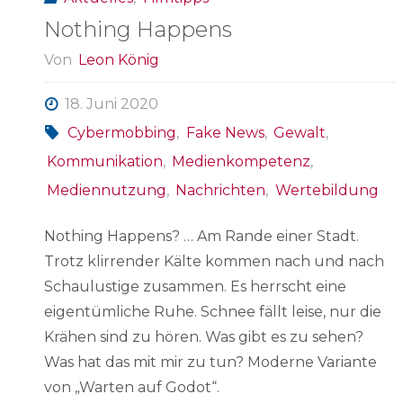
Nothing Happens
Von
Leon König
18. Juni 2020
Cybermobbing
,
Fake News
,
Gewalt
,
Kommunikation
,
Medienkompetenz
,
Mediennutzung
,
Nachrichten
,
Wertebildung
Nothing Happens? … Am Rande einer Stadt.
Trotz klirrender Kälte kommen nach und nach
Schaulustige zusammen. Es herrscht eine
eigentümliche Ruhe. Schnee fällt leise, nur die
Krähen sind zu hören. Was gibt es zu sehen?
Was hat das mit mir zu tun? Moderne Variante
von „Warten auf Godot“.