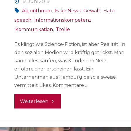
19. Juni 2019
Algorithmen
,
Fake News
,
Gewalt
,
Hate
speech
,
Informationskompetenz
,
Kommunikation
,
Trolle
Es klingt wie Science-Fiction, ist aber Realität. In
den sozialen Medien wird kräftig getrickst. Man
kann alles kaufen, was Kunden im Netz
erfolgreicher erscheinen lässt. Ein
Unternehmen aus Hamburg beispielsweise
vermittelt Likes, Kommentare …
"Hasskommentare
Weiterlesen
und
falsche