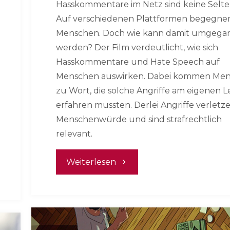
Hasskommentare im Netz sind keine Selte
Auf verschiedenen Plattformen begegnen
Menschen. Doch wie kann damit umgega
werden? Der Film verdeutlicht, wie sich
Hasskommentare und Hate Speech auf
Menschen auswirken. Dabei kommen Me
zu Wort, die solche Angriffe am eigenen L
erfahren mussten. Derlei Angriffe verletz
Menschenwürde und sind strafrechtlich
relevant.
"Hasskommentare
Weiterlesen
im
Netz"