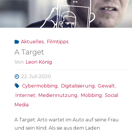
Gewalt
im
Fernsehen"
Aktuelles
,
Filmtipps
A Target
Von
Leon König
22. Juli 2020
Cybermobbing
,
Digitalisierung
,
Gewalt
,
Internet
,
Mediennutzung
,
Mobbing
,
Social
Media
A Target: Arto wartet im Auto auf seine Frau
und sein Kind. Als sie aus dem Laden