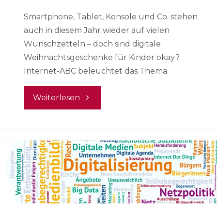
der
Smartphone, Tablet, Konsole und Co. stehen
Schule"
auch in diesem Jahr wieder auf vielen
Wunschzetteln – doch sind digitale
Weihnachtsgeschenke für Kinder okay?
Internet-ABC beleuchtet das Thema.
"Das
Weiterlesen
Weihnachts-
Themenspecial
von
Internet-
ABC"