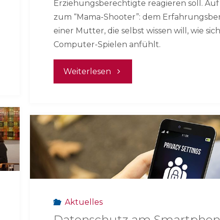
Erziehungsberechtigte reagieren soll. Auf
zum “Mama-Shooter”: dem Erfahrungsber
einer Mutter, die selbst wissen will, wie sic
Computer-Spielen anfühlt.
"Mama-
Weiterlesen
Shooter"
Aktuelles
Datenschutz am Smartpho