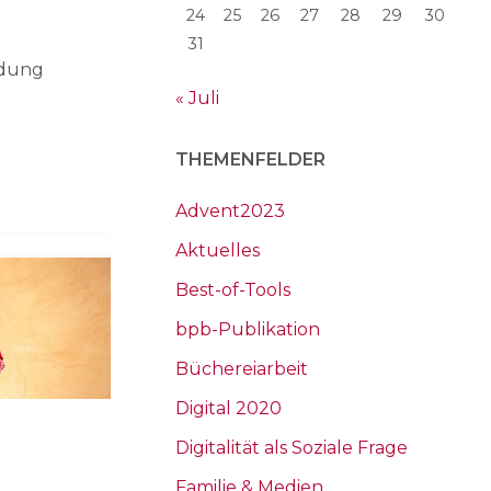
24
25
26
27
28
29
30
31
ldung
« Juli
THEMENFELDER
Advent2023
Aktuelles
Best-of-Tools
bpb-Publikation
Büchereiarbeit
Digital 2020
Digitalität als Soziale Frage
Familie & Medien