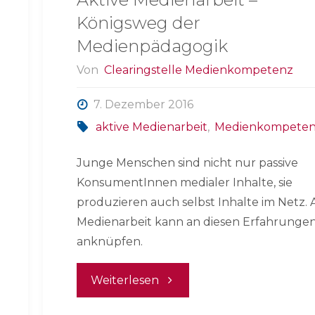
Königsweg der
Medienpädagogik
Von
Clearingstelle Medienkompetenz
7. Dezember 2016
aktive Medienarbeit
,
Medienkompete
Junge Menschen sind nicht nur passive
KonsumentInnen medialer Inhalte, sie
produzieren auch selbst Inhalte im Netz. 
Medienarbeit kann an diesen Erfahrunge
anknüpfen.
"Aktive
Weiterlesen
Medienarbeit