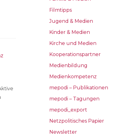
Filmtipps
Jugend & Medien
Kinder & Medien
Kirche und Medien
Kooperationspartner
nz
Medienbildung
Medienkompetenz
mepodi – Publikationen
Aktive
n
mepodi – Tagungen
mepodi_export
Netzpolitisches Papier
Newsletter