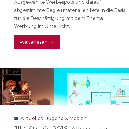
Ausgewählte Werbespots und darauf
abgestimmte Begleitmaterialien liefern die Basis
für die Beschäftigung mit dem Thema
Werbung im Unterricht.
"Werbespots
Weiterlesen
analysieren"
Aktuelles
,
Jugend & Medien
JIM-Studie 2016: Alle nutzen