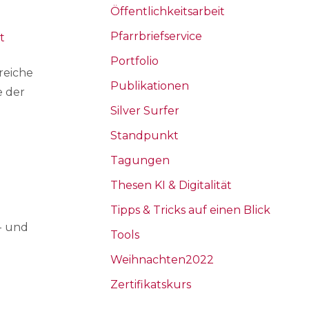
Öffentlichkeitsarbeit
Pfarrbriefservice
t
Portfolio
reiche
Publikationen
e der
Silver Surfer
m
Standpunkt
Tagungen
n
Thesen KI & Digitalität
Tipps & Tricks auf einen Blick
- und
Tools
Weihnachten2022
Zertifikatskurs