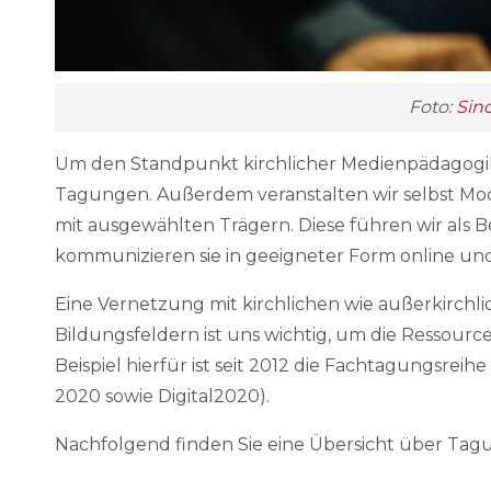
Foto:
Sin
Um den Standpunkt kirchlicher Medienpädagogik 
Tagungen. Außerdem veranstalten wir selbst M
mit ausgewählten Trägern. Diese führen wir als B
kommunizieren sie in geeigneter Form online und 
Eine Vernetzung mit kirchlichen wie außerkirchl
Bildungsfeldern ist uns wichtig, um die Ressou
Beispiel hierfür ist seit 2012 die Fachtagungsreihe
2020 sowie Digital2020).
Nachfolgend finden Sie eine Übersicht über Tag