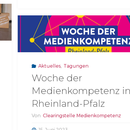
Kompetenz:
Fachtagung"
Aktuelles
,
Tagungen
Woche der
Medienkompetenz i
Rheinland-Pfalz
Von
Clearingstelle Medienkompetenz
15. Juni 2023