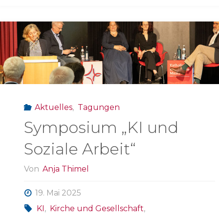
Aktuelles
,
Tagungen
Symposium „KI und
Soziale Arbeit“
Von
Anja Thimel
19. Mai 2025
KI
,
Kirche und Gesellschaft
,