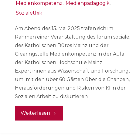
Medienkompetenz
,
Medienpädagogik
,
Sozialethik
Am Abend des 15. Mai 2025 trafen sich im
Rahmen einer Veranstaltung des forum sociale,
des Katholischen Büros Mainz und der
Clearingstelle Medienkompetenz in der Aula
der Katholischen Hochschule Mainz
Expert:innen aus Wissenschaft und Forschung,
um mit den über 60 Gästen über die Chancen,
Herausforderungen und Risiken von KI in der
Sozialen Arbeit zu diskutieren.
"Symposium
Weiterlesen
„KI