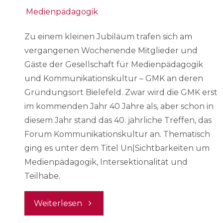
Medienpädagogik
Zu einem kleinen Jubiläum trafen sich am
vergangenen Wochenende Mitglieder und
Gäste der Gesellschaft für Medienpädagogik
und Kommunikationskultur – GMK an deren
Gründungsort Bielefeld. Zwar wird die GMK erst
im kommenden Jahr 40 Jahre als, aber schon in
diesem Jahr stand das 40. jährliche Treffen, das
Forum Kommunikationskultur an. Thematisch
ging es unter dem Titel Un|Sichtbarkeiten um
Medienpädagogik, Intersektionalität und
Teilhabe.
"Un|Sichtbarkeiten.
Weiterlesen