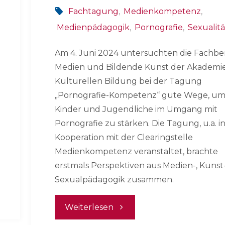
Fachtagung
,
Medienkompetenz
,
Medienpädagogik
,
Pornografie
,
Sexualitä
Am 4. Juni 2024 untersuchten die Fachbe
Medien und Bildende Kunst der Akademi
Kulturellen Bildung bei der Tagung
„Pornografie-Kompetenz“ gute Wege, u
Kinder und Jugendliche im Umgang mit
Pornografie zu stärken. Die Tagung, u.a. i
Kooperation mit der Clearingstelle
Medienkompetenz veranstaltet, brachte
erstmals Perspektiven aus Medien-, Kunst
Sexualpädagogik zusammen.
"Pornografie-
Weiterlesen