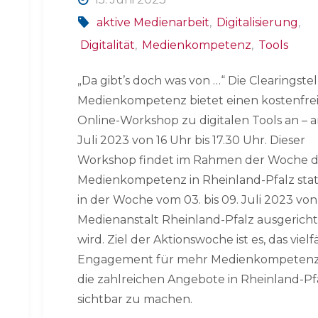
aktive Medienarbeit
,
Digitalisierung
,
Digitalität
,
Medienkompetenz
,
Tools
„Da gibt’s doch was von …“ Die Clearingstel
Medienkompetenz bietet einen kostenfre
Online-Workshop zu digitalen Tools an – 
Juli 2023 von 16 Uhr bis 17.30 Uhr. Dieser
Workshop findet im Rahmen der Woche 
Medienkompetenz in Rheinland-Pfalz statt
in der Woche vom 03. bis 09. Juli 2023 von
Medienanstalt Rheinland-Pfalz ausgerich
wird. Ziel der Aktionswoche ist es, das vielf
Engagement für mehr Medienkompeten
die zahlreichen Angebote in Rheinland-Pf
sichtbar zu machen.