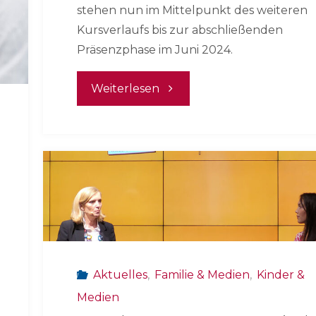
stehen nun im Mittelpunkt des weiteren
Kursverlaufs bis zur abschließenden
Präsenzphase im Juni 2024.
"Zwischen
Weiterlesen
Jugendschutz
und
Lightpainting"
Aktuelles
,
Familie & Medien
,
Kinder &
Medien