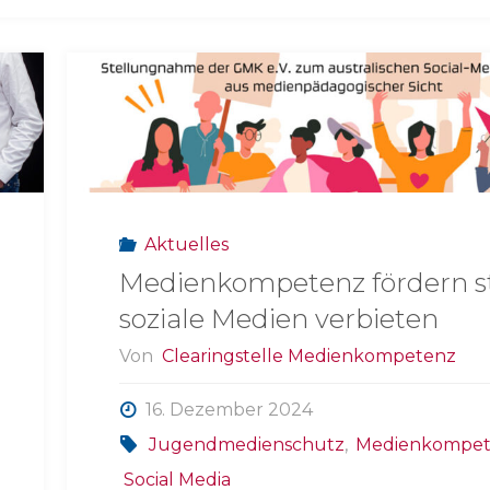
Aktuelles
Medienkompetenz fördern s
soziale Medien verbieten
Von
Clearingstelle Medienkompetenz
16. Dezember 2024
Jugendmedienschutz
,
Medienkompe
Social Media