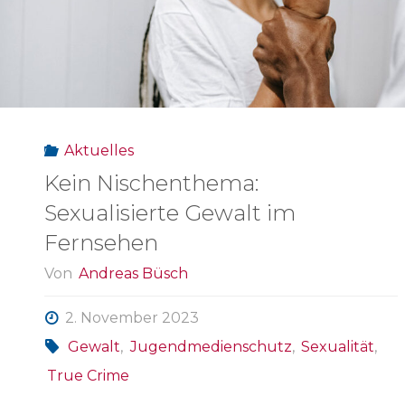
10.
Durchgang"
Aktuelles
Kein Nischenthema:
Sexualisierte Gewalt im
Fernsehen
Von
Andreas Büsch
2. November 2023
Gewalt
,
Jugendmedienschutz
,
Sexualität
,
True Crime