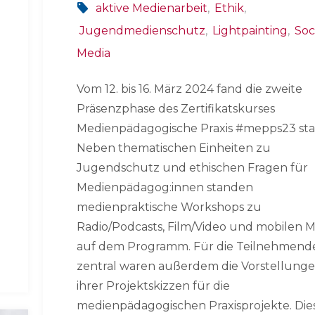
aktive Medienarbeit
,
Ethik
,
Jugendmedienschutz
,
Lightpainting
,
Soc
Media
Vom 12. bis 16. März 2024 fand die zweite
Präsenzphase des Zertifikatskurses
Medienpädagogische Praxis #mepps23 sta
Neben thematischen Einheiten zu
Jugendschutz und ethischen Fragen für
Medienpädagog:innen standen
medienpraktische Workshops zu
Radio/Podcasts, Film/Video und mobilen 
auf dem Programm. Für die Teilnehmend
zentral waren außerdem die Vorstellung
ihrer Projektskizzen für die
medienpädagogischen Praxisprojekte. Die