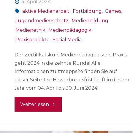
4. April 2024
aktive Medienarbeit
,
Fortbildung
,
Games
,
Jugendmedienschutz
,
Medienbildung
,
Medienethik
,
Medienpädagogik
,
Praxisprojekte
,
Social Media
Der Zertifikatskurs Medienpädagogische Praxis
geht 2024 in die zehnte Runde! Alle
Informationen zu #mepps24 finden Sie auf
dieser Seite. Die Bewerbungsfrist läuft in diesem
Jahr vom 04. April bis 30. Juni 2024!
"Kursausschreibung
Weiterlesen
#mepps24
–