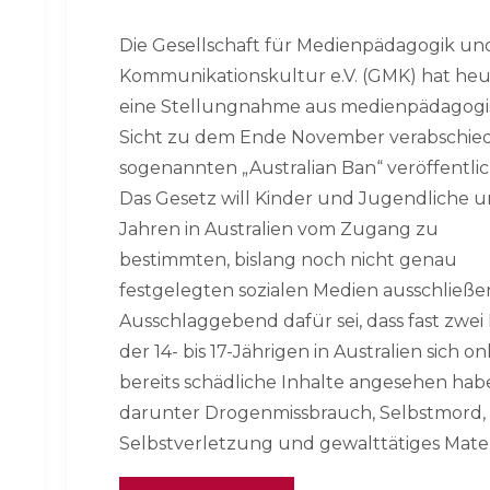
Die Gesellschaft für Medienpädagogik un
Kommunikationskultur e.V. (GMK) hat he
eine Stellungnahme aus medienpädagogi
Sicht zu dem Ende November verabschie
sogenannten „Australian Ban“ veröffentlic
Das Gesetz will Kinder und Jugendliche u
Jahren in Australien vom Zugang zu
bestimmten, bislang noch nicht genau
festgelegten sozialen Medien ausschließe
Ausschlaggebend dafür sei, dass fast zwei 
der 14- bis 17-Jährigen in Australien sich on
bereits schädliche Inhalte angesehen hab
darunter Drogenmissbrauch, Selbstmord,
Selbstverletzung und gewalttätiges Mater