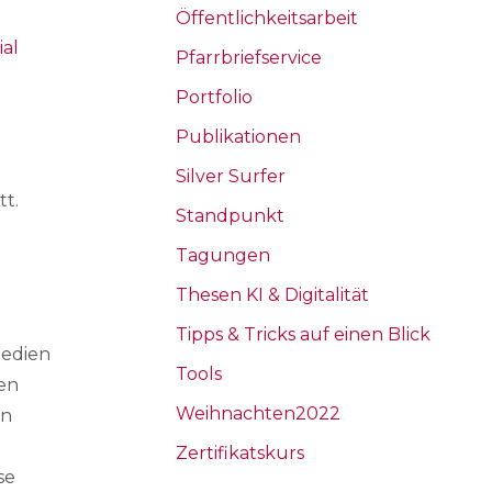
Öffentlichkeitsarbeit
ial
Pfarrbriefservice
Portfolio
Publikationen
Silver Surfer
tt.
Standpunkt
Tagungen
Thesen KI & Digitalität
Tipps & Tricks auf einen Blick
Medien
Tools
en
Weihnachten2022
en
Zertifikatskurs
se