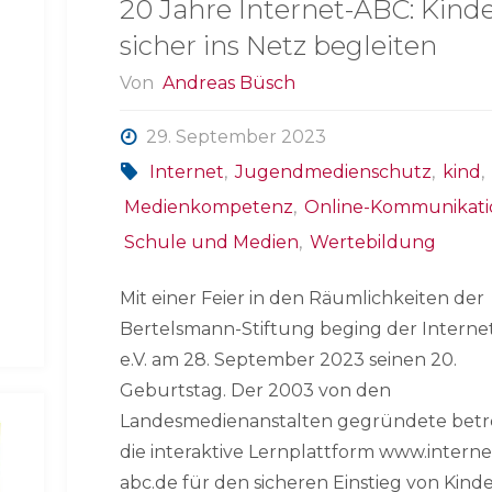
20 Jahre Internet-ABC: Kind
sicher ins Netz begleiten
Von
Andreas Büsch
29. September 2023
Internet
,
Jugendmedienschutz
,
kind
,
Medienkompetenz
,
Online-Kommunikati
Schule und Medien
,
Wertebildung
Mit einer Feier in den Räumlichkeiten der
Bertelsmann-Stiftung beging der Intern
e.V. am 28. September 2023 seinen 20.
Geburtstag. Der 2003 von den
Landesmedienanstalten gegründete betr
die interaktive Lernplattform www.interne
abc.de für den sicheren Einstieg von Kinde