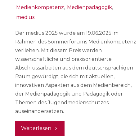
Medienkompetenz
,
Medienpädagogik
,
medius
Der medius 2025 wurde am 19.06.2025 im
Rahmen des Sommerforums Medienkompetenz
verliehen. Mit diesem Preis werden
wissenschaftliche und praxisorientierte
Abschlussarbeiten aus dem deutschsprachigen
Raum gewürdigt, die sich mit aktuellen,
innovativen Aspekten aus dem Medienbereich,
der Medienpädagogik und Pädagogik oder
Themen des Jugendmedienschutzes
auseinandersetzen.
"medius
Weiterlesen