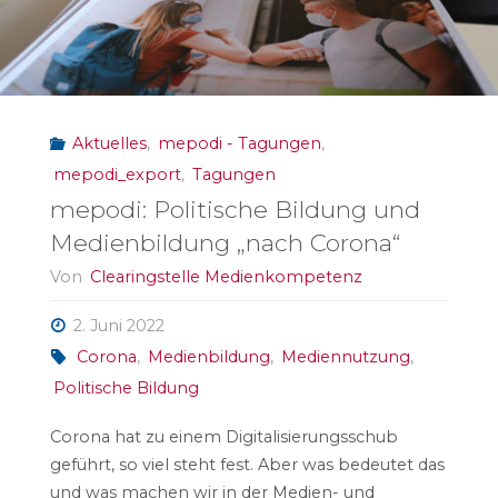
Aktuelles
,
mepodi - Tagungen
,
mepodi_export
,
Tagungen
mepodi: Politische Bildung und
Medienbildung „nach Corona“
Von
Clearingstelle Medienkompetenz
2. Juni 2022
Corona
,
Medienbildung
,
Mediennutzung
,
Politische Bildung
Corona hat zu einem Digitalisierungsschub
geführt, so viel steht fest. Aber was bedeutet das
und was machen wir in der Medien- und