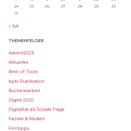
24
25
26
27
28
29
30
31
« Juli
THEMENFELDER
Advent2023
Aktuelles
Best-of-Tools
bpb-Publikation
Büchereiarbeit
Digital 2020
Digitalität als Soziale Frage
Familie & Medien
Filmtipps