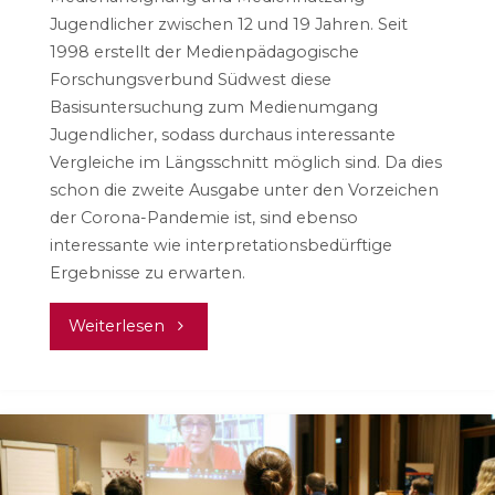
Jugendlicher zwischen 12 und 19 Jahren. Seit
1998 erstellt der Medienpädagogische
Forschungsverbund Südwest diese
Basisuntersuchung zum Medienumgang
Jugendlicher, sodass durchaus interessante
Vergleiche im Längsschnitt möglich sind. Da dies
schon die zweite Ausgabe unter den Vorzeichen
der Corona-Pandemie ist, sind ebenso
interessante wie interpretationsbedürftige
Ergebnisse zu erwarten.
"JIM
Weiterlesen
2021:
Mehr
Desinformationen