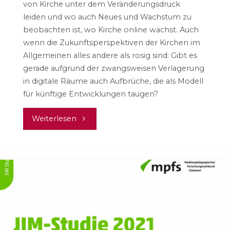
von Kirche unter dem Veränderungsdruck
leiden und wo auch Neues und Wachstum zu
beobachten ist, wo Kirche online wächst. Auch
wenn die Zukunftsperspektiven der Kirchen im
Allgemeinen alles andere als rosig sind: Gibt es
gerade aufgrund der zwangsweisen Verlagerung
in digitale Räume auch Aufbrüche, die als Modell
für künftige Entwicklungen taugen?
"Wo
Weiterlesen
Kirche
online
wächst
–
Kirche