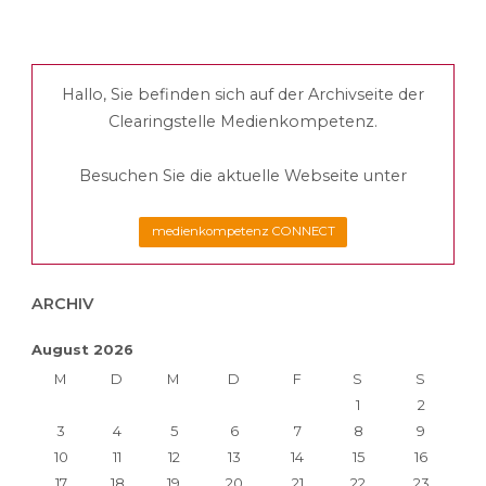
gefundenes
Fressen“
Hallo, Sie befinden sich auf der Archivseite der
für
Clearingstelle Medienkompetenz.
Extremisten?"
Besuchen Sie die aktuelle Webseite unter
medienkompetenz CONNECT
ARCHIV
August 2026
M
D
M
D
F
S
S
1
2
3
4
5
6
7
8
9
10
11
12
13
14
15
16
17
18
19
20
21
22
23