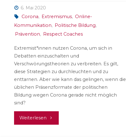
6. Mai 2020
Corona
,
Extremismus
,
Online-
Kommunikation
,
Politische Bildung
,
Prävention
,
Respect Coaches
Extremist*innen nutzen Corona, um sich in
Debatten einzuschalten und
Verschwörungstheorien zu verbreiten. Es gilt,
diese Strategien zu durchleuchten und zu
enttarnen. Aber wie kann das gelingen, wenn die
üblichen Präsenzformate der politischen
Bildung wegen Corona gerade nicht möglich
sind?
"Corona:
Weiterlesen
„ein