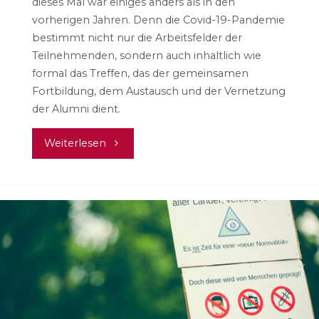
dieses Mal war einiges anders als in den
vorherigen Jahren. Denn die Covid-19-Pandemie
bestimmt nicht nur die Arbeitsfelder der
Teilnehmenden, sondern auch inhaltlich wie
formal das Treffen, das der gemeinsamen
Fortbildung, dem Austausch und der Vernetzung
der Alumni dient.
"Alumni-
Weiterlesen
Treffen
#mepps
2020"