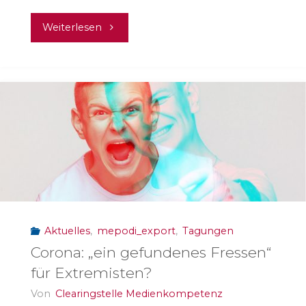
"Verschwörungserzählungen
Weiterlesen
und
Corona"
Aktuelles
,
mepodi_export
,
Tagungen
Corona: „ein gefundenes Fressen“
für Extremisten?
Von
Clearingstelle Medienkompetenz