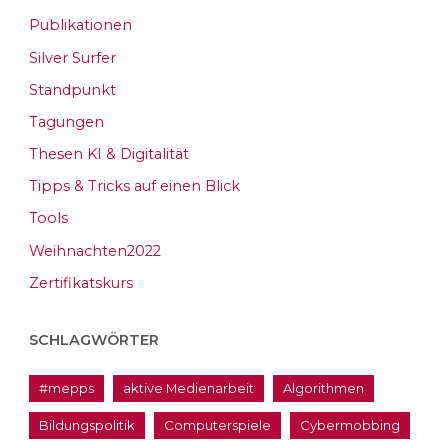
Publikationen
Silver Surfer
Standpunkt
Tagungen
Thesen KI & Digitalität
Tipps & Tricks auf einen Blick
Tools
Weihnachten2022
Zertifikatskurs
SCHLAGWÖRTER
#mepps
aktive Medienarbeit
Algorithmen
Bildungspolitik
Computerspiele
Cybermobbing