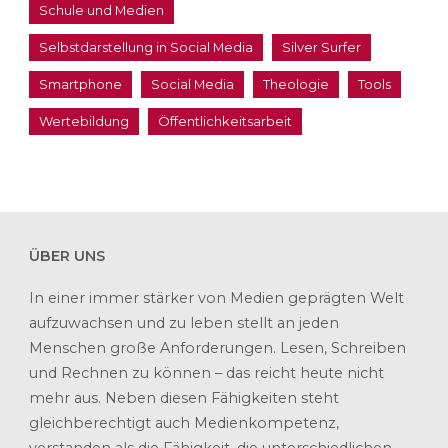
Schule und Medien
Selbstdarstellung in Social Media
Silver Surfer
Smartphone
Social Media
Theologie
Tools
Wertebildung
Öffentlichkeitsarbeit
ÜBER UNS
In einer immer stärker von Medien geprägten Welt
aufzuwachsen und zu leben stellt an jeden
Menschen große Anforderungen. Lesen, Schreiben
und Rechnen zu können – das reicht heute nicht
mehr aus. Neben diesen Fähigkeiten steht
gleichberechtigt auch Medienkompetenz,