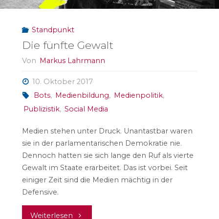
Standpunkt
Die fünfte Gewalt
Von
Markus Lahrmann
10. Oktober 2017
Bots
,
Medienbildung
,
Medienpolitik
,
Publizistik
,
Social Media
Medien stehen unter Druck. Unantastbar waren
sie in der parlamentarischen Demokratie nie.
Dennoch hatten sie sich lange den Ruf als vierte
Gewalt im Staate erarbeitet. Das ist vorbei. Seit
einiger Zeit sind die Medien mächtig in der
Defensive.
"Die
Weiterlesen