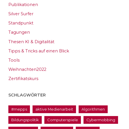
Publikationen
Silver Surfer
Standpunkt
Tagungen
Thesen KI & Digitalität
Tipps & Tricks auf einen Blick
Tools
Weihnachten2022
Zertifikatskurs
SCHLAGWÖRTER
#mepps
aktive Medienarbeit
Algorithmen
Bildungspolitik
Computerspiele
Cybermobbing