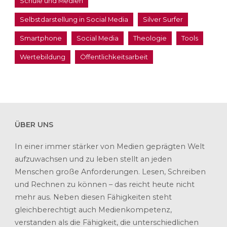
Schule und Medien
Selbstdarstellung in Social Media
Silver Surfer
Smartphone
Social Media
Theologie
Tools
Wertebildung
Öffentlichkeitsarbeit
ÜBER UNS
In einer immer stärker von Medien geprägten Welt
aufzuwachsen und zu leben stellt an jeden
Menschen große Anforderungen. Lesen, Schreiben
und Rechnen zu können – das reicht heute nicht
mehr aus. Neben diesen Fähigkeiten steht
gleichberechtigt auch Medienkompetenz,
verstanden als die Fähigkeit, die unterschiedlichen