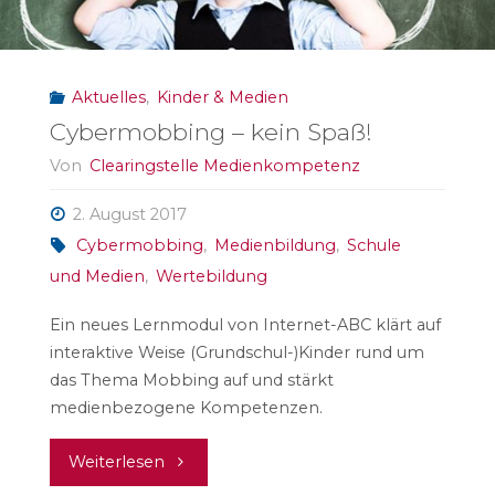
Aktuelles
,
Kinder & Medien
Cybermobbing – kein Spaß!
Von
Clearingstelle Medienkompetenz
2. August 2017
Cybermobbing
,
Medienbildung
,
Schule
und Medien
,
Wertebildung
Ein neues Lernmodul von Internet-ABC klärt auf
interaktive Weise (Grundschul-)Kinder rund um
das Thema Mobbing auf und stärkt
medienbezogene Kompetenzen.
"Cybermobbing
Weiterlesen