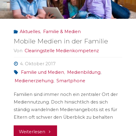
Aktuelles
,
Familie & Medien
Mobile Medien in der Familie
Von
Clearingstelle Medienkompetenz
4. Oktober 2017
Familie und Medien
,
Medienbildung
,
Medienerziehung
,
Smartphone
Familien sind immer noch ein zentraler Ort der
Mediennutzung. Doch hinsichtlich des sich
ständig wandelnden Medienangebots ist es für
Eltern oft schwer den Überblick zu behalten
"Mobile
Weiterlesen