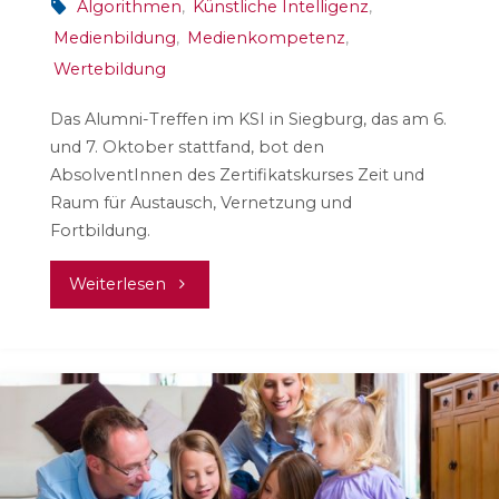
Algorithmen
,
Künstliche Intelligenz
,
Medienbildung
,
Medienkompetenz
,
Wertebildung
Das Alumni-Treffen im KSI in Siegburg, das am 6.
und 7. Oktober stattfand, bot den
AbsolventInnen des Zertifikatskurses Zeit und
Raum für Austausch, Vernetzung und
Fortbildung.
"Herausforderungen
Weiterlesen
der
Digitalisierung
angehen"