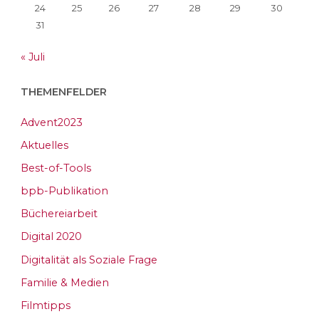
24
25
26
27
28
29
30
31
« Juli
THEMENFELDER
Advent2023
Aktuelles
Best-of-Tools
bpb-Publikation
Büchereiarbeit
Digital 2020
Digitalität als Soziale Frage
Familie & Medien
Filmtipps