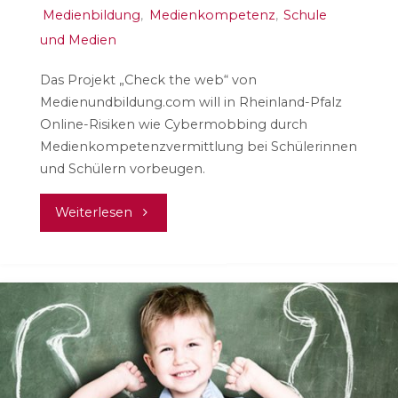
Medienbildung
,
Medienkompetenz
,
Schule
und Medien
Das Projekt „Check the web“ von
Medienundbildung.com will in Rheinland-Pfalz
Online-Risiken wie Cybermobbing durch
Medienkompetenzvermittlung bei Schülerinnen
und Schülern vorbeugen.
"Check
Weiterlesen
the
web"