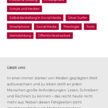
Schule und Medien
Selbstdarstellung in Social Media
Silver Surfer
Smartphone
Social Media
Theologie
Tools
Wertebildung
Öffentlichkeitsarbeit
ÜBER UNS
In einer immer stärker von Medien geprägten Welt
aufzuwachsen und zu leben stellt an jeden
Menschen große Anforderungen. Lesen, Schreiben
und Rechnen zu können – das reicht heute nicht
mehr aus. Neben diesen Fähigkeiten steht