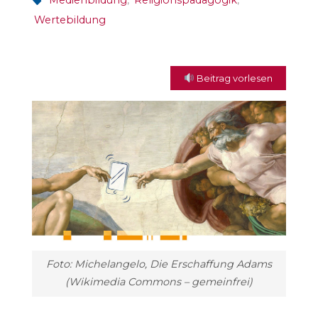
Medienbildung
,
Religionspädagogik
,
Wertebildung
Beitrag vorlesen
Foto: Michelangelo, Die Erschaffung Adams
(Wikimedia Commons – gemeinfrei)