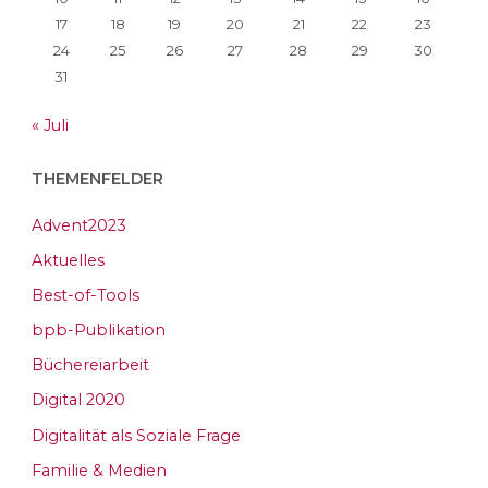
17
18
19
20
21
22
23
24
25
26
27
28
29
30
31
« Juli
THEMENFELDER
Advent2023
Aktuelles
Best-of-Tools
bpb-Publikation
Büchereiarbeit
Digital 2020
Digitalität als Soziale Frage
Familie & Medien