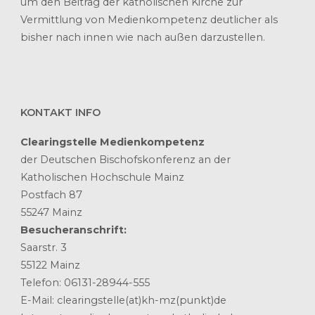
um den Beitrag der katholischen Kirche zur
Vermittlung von Medienkompetenz deutlicher als
bisher nach innen wie nach außen darzustellen.
KONTAKT INFO
Clearingstelle Medienkompetenz
der Deutschen Bischofskonferenz an der
Katholischen Hochschule Mainz
Postfach 87
55247 Mainz
Besucheranschrift:
Saarstr. 3
55122 Mainz
Telefon: 06131-28944-555
E-Mail: clearingstelle(at)kh-mz(punkt)de