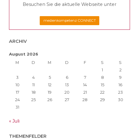
Besuchen Sie die aktuelle Webseite unter
medienkompetenz CONNECT
ARCHIV
August 2026
M
D
M
D
F
S
S
1
2
3
4
5
6
7
8
9
10
11
12
13
14
15
16
17
18
19
20
21
22
23
24
25
26
27
28
29
30
31
« Juli
THEMENFELDER