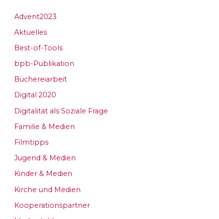
Advent2023
Aktuelles
Best-of-Tools
bpb-Publikation
Büchereiarbeit
Digital 2020
Digitalität als Soziale Frage
Familie & Medien
Filmtipps
Jugend & Medien
Kinder & Medien
Kirche und Medien
Kooperationspartner