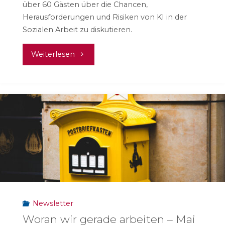
über 60 Gästen über die Chancen,
Herausforderungen und Risiken von KI in der
Sozialen Arbeit zu diskutieren.
"Symposium
Weiterlesen
„KI
und
Soziale
Arbeit“"
Newsletter
Woran wir gerade arbeiten – Mai