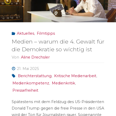
Aktuelles
,
Filmtipps
Medien – warum die 4. Gewalt für
die Demokratie so wichtig ist
Von
Aline Drechsler
21. Mai 2025
Berichterstattung
,
Kritische Medienarbeit
,
Medienkompetenz
,
Medienkritik
,
Pressefreiheit
Spätestens mit dem Feldzug des US-Präsidenten
Donald Trump gegen die freie Presse in den USA
wird der Ton für Journalisten rauer. Sogenannte