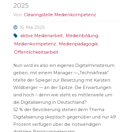
2025
Von
Clearingstelle Medienkompetenz
16. Mai 2025
aktive Medienarbeit
,
Medienbildung
,
Medienkompetenz
,
Medienpädagogik
,
Öffentlichkeitsarbeit
Nun wird es also ein eigenes Digitalministerium
geben, mit einem Manager —„Technikfreak“
titelte der Spiegel zur Besetzung mit Karsten
Wildberger — an der Spitze. Die Erwartungen
sind hoch – denn wie steht es mittlerweile um
die Digitalisierung in Deutschland?
52 % der Bevölkerung stehen dem Thema
Digitalisierung skeptisch gegenüber und nur 49
Prozent verfügen über die notwendigen
digitalen Basiskompetenzen.