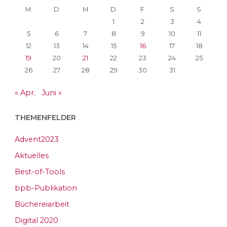
M
D
M
D
F
S
S
1
2
3
4
5
6
7
8
9
10
11
12
13
14
15
16
17
18
19
20
21
22
23
24
25
26
27
28
29
30
31
« Apr.
Juni »
THEMENFELDER
Advent2023
Aktuelles
Best-of-Tools
bpb-Publikation
Büchereiarbeit
Digital 2020