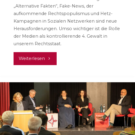
„Alternative Fakten“, Fake-News, der
aufkommende Rechtspopulismus und Hetz-
Kampagnen in Sozialen Netzwerken sind neue
Herausforderungen. Umso wichtiger ist die Rolle
der Medien als kontrollierende 4. Gewalt in
unserem Rechtsstaat.
"Medien
Weiterlesen
–
warum
die
4.
Gewalt