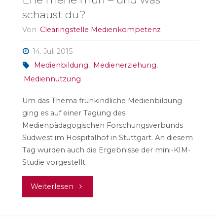
schaust du?
Von
Clearingstelle Medienkompetenz
14. Juli 2015
Medienbildung
,
Medienerziehung
,
Mediennutzung
Um das Thema frühkindliche Medienbildung
ging es auf einer Tagung des
Medienpädagogischen Forschungsverbunds
Südwest im Hospitalhof in Stuttgart. An diesem
Tag wurden auch die Ergebnisse der mini-KIM-
Studie vorgestellt.
"Ene
Weiterlesen
mene