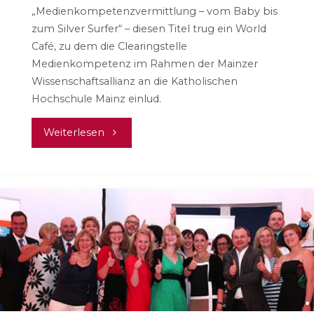
„Medienkompetenzvermittlung – vom Baby bis
zum Silver Surfer“ – diesen Titel trug ein World
Café, zu dem die Clearingstelle
Medienkompetenz im Rahmen der Mainzer
Wissenschaftsallianz an die Katholischen
Hochschule Mainz einlud.
"Medienkompetenzvermittlung
Weiterlesen
für
alle
Lebensalter"