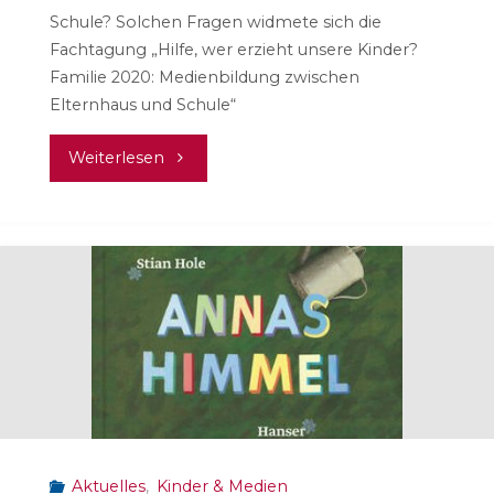
Schule? Solchen Fragen widmete sich die
Fachtagung „Hilfe, wer erzieht unsere Kinder?
Familie 2020: Medienbildung zwischen
Elternhaus und Schule“
"Digitale
Weiterlesen
Medien
–
Eltern,
Lehrer
und
Jugendliche"
Aktuelles
,
Kinder & Medien