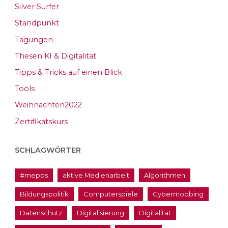
Silver Surfer
Standpunkt
Tagungen
Thesen KI & Digitalität
Tipps & Tricks auf einen Blick
Tools
Weihnachten2022
Zertifikatskurs
SCHLAGWÖRTER
#mepps
aktive Medienarbeit
Algorithmen
Bildungspolitik
Computerspiele
Cybermobbing
Datenschutz
Digitalisierung
Digitalität