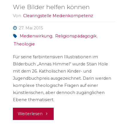
Wie Bilder helfen können
Von
Clearingstelle Medienkompetenz
27. Mai 2015
Medienwirkung
,
Religionspädagogik
,
Theologie
Für seine farbintensiven Illustrationen im
Bilderbuch „Annas Himmel“ wurde Stian Hole
mit dem 26. Katholischen Kinder- und
Jugendbuchpreis ausgezeichnet. Darin werden
komplexe theologische Fragen auf einer
künstlerischen, aber dennoch zugänglichen
Ebene thematisiert.
"Wie
Weiterlesen
Bilder