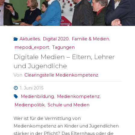
Aktuelles
,
Digital 2020
,
Familie & Medien
,
mepodi_export
,
Tagungen
Digitale Medien – Eltern, Lehrer
und Jugendliche
Von
Clearingstelle Medienkompetenz
1. Juni 2015
Medienbildung
,
Medienkompetenz
,
Medienpolitik
,
Schule und Medien
Wer ist für die Vermittlung von
Medienkompetenz an Kinder und Jugendlichen
stärker in der Pflicht? Das Elternhaus oder die