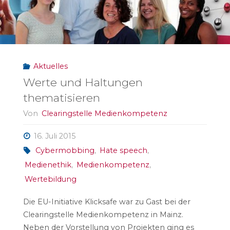
Aktuelles
Werte und Haltungen
thematisieren
Von
Clearingstelle Medienkompetenz
16. Juli 2015
Cybermobbing
,
Hate speech
,
Medienethik
,
Medienkompetenz
,
Wertebildung
Die EU-Initiative Klicksafe war zu Gast bei der
Clearingstelle Medienkompetenz in Mainz.
Neben der Vorstellung von Projekten ging es