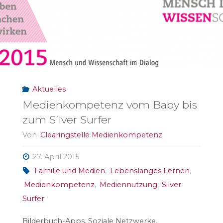
Aktuelles
Medienkompetenz vom Baby bis
zum Silver Surfer
Von
Clearingstelle Medienkompetenz
27. April 2015
Familie und Medien
,
Lebenslanges Lernen
,
Medienkompetenz
,
Mediennutzung
,
Silver
Surfer
Bilderbuch-Apps, Soziale Netzwerke,