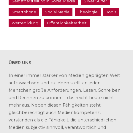
Selbstdarstellung in Social Media
Silver Surfer
Smartphone
Social Media
Theologie
Tools
Wertebildung
Öffentlichkeitsarbeit
ÜBER UNS
In einer immer stärker von Medien geprägten Welt
aufzuwachsen und zu leben stellt an jeden
Menschen große Anforderungen. Lesen, Schreiben
und Rechnen zu können – das reicht heute nicht
mehr aus. Neben diesen Fähigkeiten steht
gleichberechtigt auch Medienkompetenz,
verstanden als die Fähigkeit, die unterschiedlichen
Medien subjektiv sinnvoll, verantwortlich und