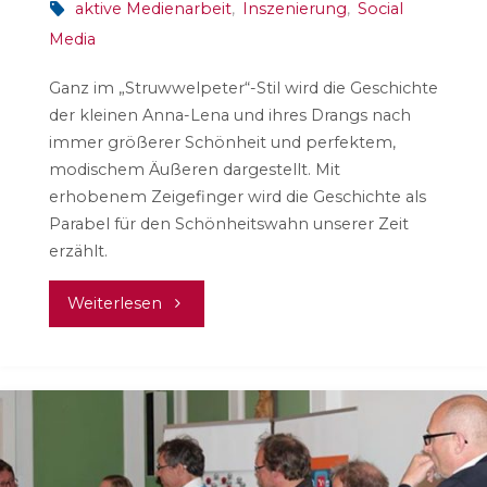
aktive Medienarbeit
,
Inszenierung
,
Social
Media
Ganz im „Struwwelpeter“-Stil wird die Geschichte
der kleinen Anna-Lena und ihres Drangs nach
immer größerer Schönheit und perfektem,
modischem Äußeren dargestellt. Mit
erhobenem Zeigefinger wird die Geschichte als
Parabel für den Schönheitswahn unserer Zeit
erzählt.
"Die
Weiterlesen
schöne
Anna-
Lena"