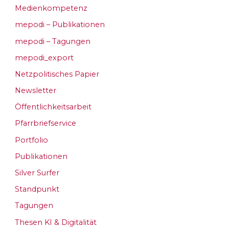
Medienkompetenz
mepodi – Publikationen
mepodi – Tagungen
mepodi_export
Netzpolitisches Papier
Newsletter
Öffentlichkeitsarbeit
Pfarrbriefservice
Portfolio
Publikationen
Silver Surfer
Standpunkt
Tagungen
Thesen KI & Digitalität