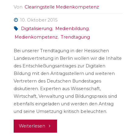
Von
Clearingstelle Medienkompetenz
10. Oktober 2015
Digitalisierung
,
Medienbildung
,
Medienkompetenz
,
Trendtagung
Bei unserer Trendtagung in der Hessischen
Landesvertretung in Berlin wollen wir die Inhalte
des Entschließungsantrages zur Digitalen
Bildung mit den Antragsstellern und weiteren
Vertretern des Deutschen Bundestages
diskutieren. Experten aus Wissenschaft,
Wirtschaft, Verwaltung und Bildungspraxis sind
ebenfalls eingeladen und werden den Antrag
und seine Umsetzung kritisch beleuchten.
"Auftrag
Weiterlesen