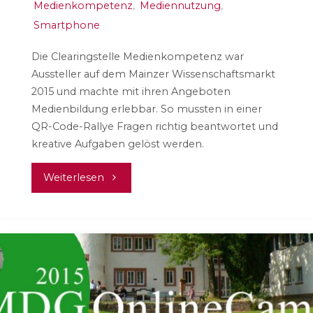
Medienkompetenz
,
Mediennutzung
,
Smartphone
Die Clearingstelle Medienkompetenz war
Aussteller auf dem Mainzer Wissenschaftsmarkt
2015 und machte mit ihren Angeboten
Medienbildung erlebbar. So mussten in einer
QR-Code-Rallye Fragen richtig beantwortet und
kreative Aufgaben gelöst werden.
"Wissenschaftsmarkt:
Weiterlesen
Medienbildung
erlebbar
machen"