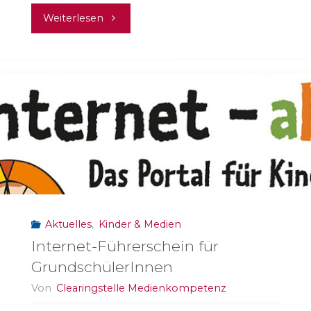
"Be
Weiterlesen
nice"
Aktuelles
,
Kinder & Medien
Internet-Führerschein für
GrundschülerInnen
Von
Clearingstelle Medienkompetenz