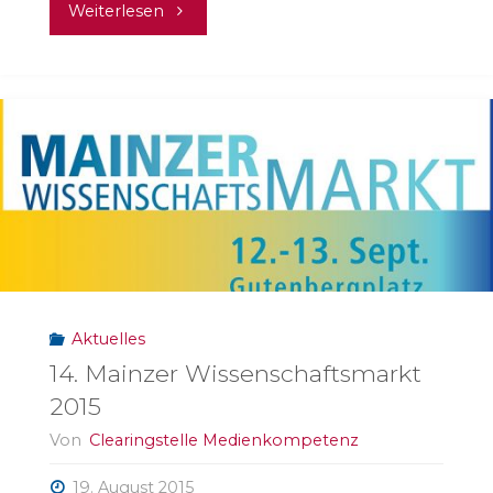
"MDG
Weiterlesen
OnlineCamp
2015"
Aktuelles
14. Mainzer Wissenschaftsmarkt
2015
Von
Clearingstelle Medienkompetenz
19. August 2015