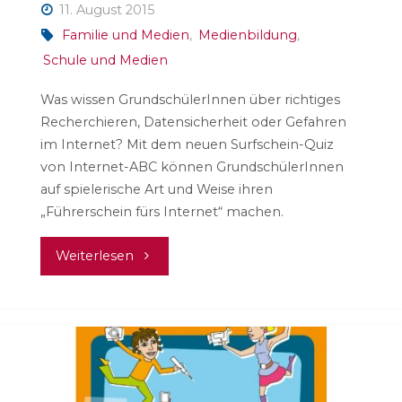
11. August 2015
Familie und Medien
,
Medienbildung
,
Schule und Medien
Was wissen GrundschülerInnen über richtiges
Recherchieren, Datensicherheit oder Gefahren
im Internet? Mit dem neuen Surfschein-Quiz
von Internet-ABC können GrundschülerInnen
auf spielerische Art und Weise ihren
„Führerschein fürs Internet“ machen.
"Internet-
Weiterlesen
Führerschein
für
GrundschülerInnen"