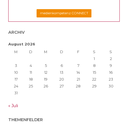
medienkompetenz CONNECT
ARCHIV
August 2026
M
D
M
D
F
S
S
1
2
3
4
5
6
7
8
9
10
11
12
13
14
15
16
17
18
19
20
21
22
23
24
25
26
27
28
29
30
31
« Juli
THEMENFELDER