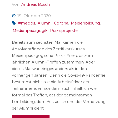
Von
Andreas Büsch
19. Oktober 2020
#mepps
,
Alumni
,
Corona
,
Medienbildung
,
Medienpädagogik
,
Praxisprojekte
Bereits zum sechsten Mal kamen die
Absolvent*innen des Zertifikatskurses
Medienpädagogische Praxis #mepps zum
jährlichen Alumni-Treffen zusammen. Aber
dieses Mal war einiges anders als in den
vorherigen Jahren. Denn die Covid-19-Pandemie
bestimmt nicht nur die Arbeitsfelder der
Teilnehmenden, sondern auch inhaltlich wie
formal das Treffen, das der gemeinsamen
Fortbildung, dem Austausch und der Vernetzung
der Alumni dient.