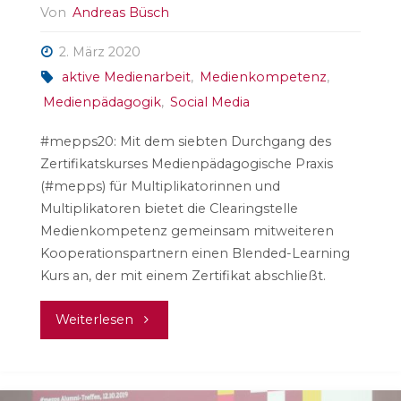
Von
Andreas Büsch
2. März 2020
aktive Medienarbeit
,
Medienkompetenz
,
Medienpädagogik
,
Social Media
#mepps20: Mit dem siebten Durchgang des
Zertifikatskurses Medienpädagogische Praxis
(#mepps) für Multiplikatorinnen und
Multiplikatoren bietet die Clearingstelle
Medienkompetenz gemeinsam mitweiteren
Kooperationspartnern einen Blended-Learning
Kurs an, der mit einem Zertifikat abschließt.
"#mepps21
Weiterlesen
–
7.