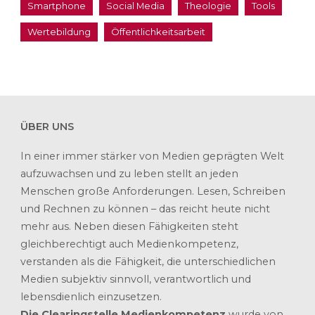
Smartphone
Social Media
Theologie
Tools
Wertebildung
Öffentlichkeitsarbeit
ÜBER UNS
In einer immer stärker von Medien geprägten Welt
aufzuwachsen und zu leben stellt an jeden
Menschen große Anforderungen. Lesen, Schreiben
und Rechnen zu können – das reicht heute nicht
mehr aus. Neben diesen Fähigkeiten steht
gleichberechtigt auch Medienkompetenz,
verstanden als die Fähigkeit, die unterschiedlichen
Medien subjektiv sinnvoll, verantwortlich und
lebensdienlich einzusetzen.
Die Clearingstelle Medienkompetenz
wurde von