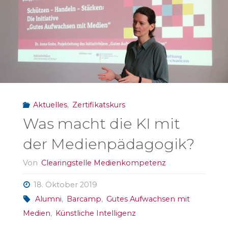
Durchgang
Zertifikatskurs"
Aktuelles
,
Zertifikatskurs
Was macht die KI mit
der Medienpädagogik?
Von
Clearingstelle Medienkompetenz
18. Oktober 2019
Alumni
,
Barcamp
,
Gutes Aufwachsen mit
Medien
,
Künstliche Intelligenz