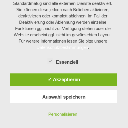
Standardmäßig sind alle externen Dienste deaktiviert.
Sie können diese jedoch nach Belieben aktivieren,
deaktivieren oder komplett ablehnen. Im Fall der
Deaktivierung oder Ablehnung werden einzelne
Datenschutz
|
Impressum
Funktionen ggf. nicht zur Verfügung stehen oder die
© 2025 Clearingstelle Medienkompetenz der Deutschen
Website erscheint ggf. nicht im gewünschten Layout.
Bischofskonferenz
Für weitere Informationen lesen Sie bitte unsere
Datenschutzbestimmungen
.
Essenziell
✓ Akzeptieren
Auswahl speichern
Personalisieren