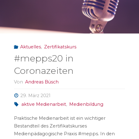
Aktuelles
,
Zertifikatskurs
#mepps20 in
Coronazeiten
Von
Andreas Büsch
29. März 2021
aktive Medienarbeit
,
Medienbildung
Praktische Medienarbeit ist ein wichtiger
Bestandteil des Zertifikatskurses
Medienpädagogische Praxis #mepps. In den