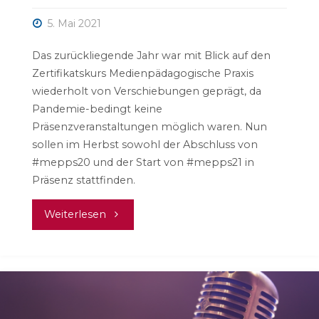
5. Mai 2021
Das zurückliegende Jahr war mit Blick auf den
Zertifikatskurs Medienpädagogische Praxis
wiederholt von Verschiebungen geprägt, da
Pandemie-bedingt keine
Präsenzveranstaltungen möglich waren. Nun
sollen im Herbst sowohl der Abschluss von
#mepps20 und der Start von #mepps21 in
Präsenz stattfinden.
"#mepps20,
Weiterlesen
#mepps21
und
Alumni"