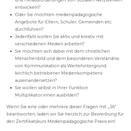
und Herausforderungen von Sozialen Netzwerken
entwickeln?
Oder Sie möchten medienpädagogische
Angebote für Eltern, Schüler, Gemeinden etc.
durchführen?
Jedenfalls wollen Sie aktiv und kreativ mit
verschiedenen Medien arbeiten?
Sie möchten sich dabei mit dem christlichen
Menschenbild und dem besonderen Verständnis
von Kommunikation als Wertehintergrund
kirchlich betriebener Medienkompetenz
auseinandersetzen?
Sie wollen selbst in Ihrer Funktion
Multiplikator:innen ausbilden?
Wenn Sie eine oder mehrere dieser Fragen mit „JA“
beantworten, laden wir Sie herzlich zur Bewerbung für
den Zertifikatskurs Medienpädagogische Praxis ein!