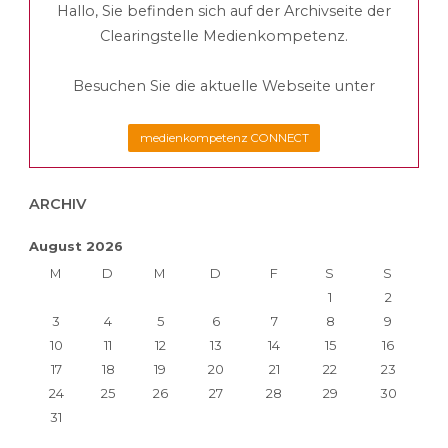
Hallo, Sie befinden sich auf der Archivseite der
Beiträge
Clearingstelle Medienkompetenz.
Besuchen Sie die aktuelle Webseite unter
medienkompetenz CONNECT
ARCHIV
August 2026
M
D
M
D
F
S
S
1
2
3
4
5
6
7
8
9
10
11
12
13
14
15
16
17
18
19
20
21
22
23
24
25
26
27
28
29
30
31