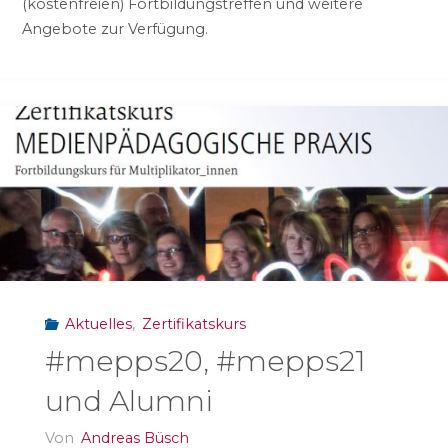
(kostenfreien) Fortbildungstreffen und weitere
Angebote zur Verfügung.
Aktuelles
,
Zertifikatskurs
#mepps20, #mepps21
und Alumni
Von
Andreas Büsch