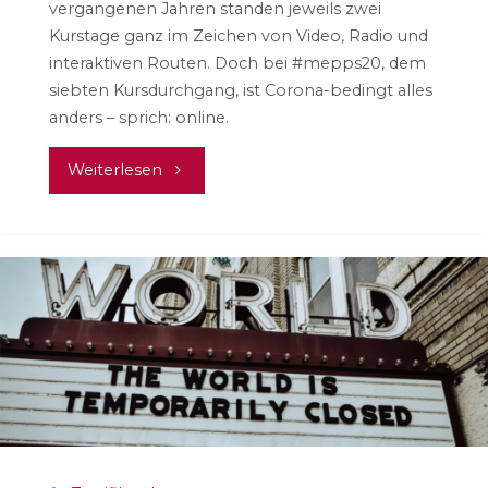
vergangenen Jahren standen jeweils zwei
Kurstage ganz im Zeichen von Video, Radio und
interaktiven Routen. Doch bei #mepps20, dem
siebten Kursdurchgang, ist Corona-bedingt alles
anders – sprich: online.
"#mepps20
Weiterlesen
in
Coronazeiten"