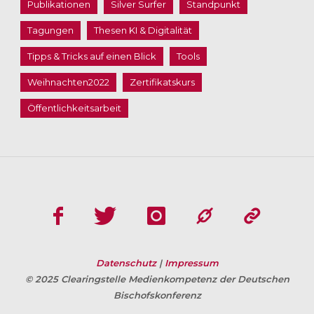
Publikationen
Silver Surfer
Standpunkt
Tagungen
Thesen KI & Digitalität
Tipps & Tricks auf einen Blick
Tools
Weihnachten2022
Zertifikatskurs
Öffentlichkeitsarbeit
Datenschutz
|
Impressum
© 2025 Clearingstelle Medienkompetenz der Deutschen
Bischofskonferenz