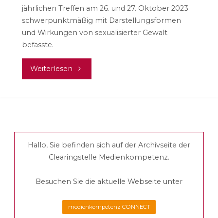
jährlichen Treffen am 26. und 27. Oktober 2023
schwerpunktmäßig mit Darstellungsformen
und Wirkungen von sexualisierter Gewalt
befasste.
"Kein
Weiterlesen
Nischenthema:
Sexualisierte
Gewalt
Hallo, Sie befinden sich auf der Archivseite der
im
Clearingstelle Medienkompetenz.
Fernsehen"
Besuchen Sie die aktuelle Webseite unter
medienkompetenz CONNECT