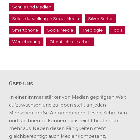
Schule und Medien
Selbstdarstellung in Social Media
Silver Surfer
Smartphone
Social Media
Theologie
Tools
Wertebildung
Öffentlichkeitsarbeit
ÜBER UNS
In einer immer stärker von Medien geprägten Welt
aufzuwachsen und zu leben stellt an jeden
Menschen große Anforderungen. Lesen, Schreiben
und Rechnen zu können – das reicht heute nicht
mehr aus. Neben diesen Fähigkeiten steht
gleichberechtigt auch Medienkompetenz,