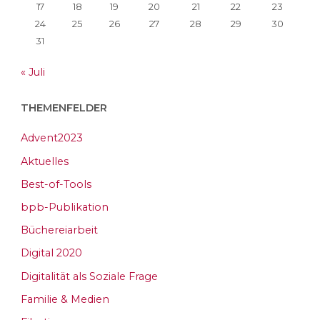
17
18
19
20
21
22
23
24
25
26
27
28
29
30
31
« Juli
THEMENFELDER
Advent2023
Aktuelles
Best-of-Tools
bpb-Publikation
Büchereiarbeit
Digital 2020
Digitalität als Soziale Frage
Familie & Medien