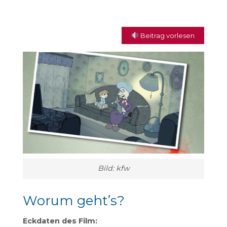
Beitrag vorlesen
Bild: kfw
Worum geht’s?
Eckdaten des Film: