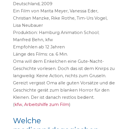
Deutschland, 2009
Ein Film von Marita Meyer, Vanessa Eder,
Christian Manzke, Rike Rothe, Tim-Urs Vogel,
Lisa Neubauer
Produktion: Hamburg Animation School;
Manfred Behn, kfw
Empfohlen ab 12 Jahren
Länge des Films: ca. 6 Min.
Oma will dem Enkelchen eine Gute-Nacht-
Geschichte vorlesen. Doch das ist dem Knirps zu
langweilig: Keine Action, nichts zum Gruseln.
Gereizt vergisst Oma alle guten Vorsätze und die
Geschichte gerät zum blanken Horror für den
Kleinen. Der ist danach restlos bedient.
(
kfw
,
Arbeitshilfe zum Film
)
Welche