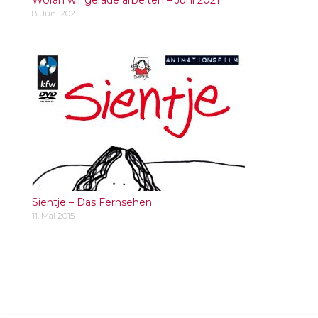
8. Juni 2021
Sientje – Das Fernsehen
11. Mai 2015