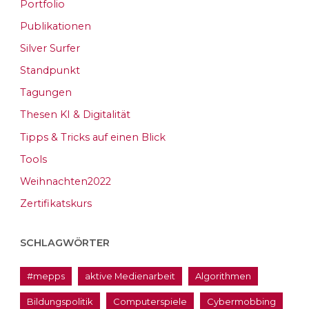
Portfolio
Publikationen
Silver Surfer
Standpunkt
Tagungen
Thesen KI & Digitalität
Tipps & Tricks auf einen Blick
Tools
Weihnachten2022
Zertifikatskurs
SCHLAGWÖRTER
#mepps
aktive Medienarbeit
Algorithmen
Bildungspolitik
Computerspiele
Cybermobbing