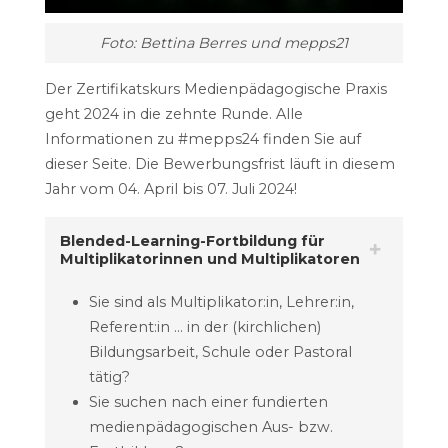
Foto: Bettina Berres und mepps21
Der Zertifikatskurs Medienpädagogische Praxis
geht 2024 in die zehnte Runde. Alle
Informationen zu #mepps24 finden Sie auf
dieser Seite. Die Bewerbungsfrist läuft in diesem
Jahr vom 04. April bis 07. Juli 2024!
Blended-Learning-Fortbildung für
Multiplikatorinnen und Multiplikatoren
Sie sind als Multiplikator:in, Lehrer:in,
Referent:in … in der (kirchlichen)
Bildungsarbeit, Schule oder Pastoral
tätig?
Sie suchen nach einer fundierten
medienpädagogischen Aus- bzw.