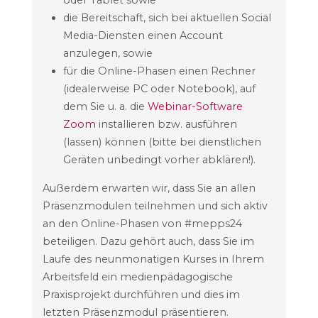
oder Tablet sowie
die Bereitschaft, sich bei aktuellen Social
Media-Diensten einen Account
anzulegen, sowie
für die Online-Phasen einen Rechner
(idealerweise PC oder Notebook), auf
dem Sie u. a. die
Webinar-Software
Zoom
installieren bzw. ausführen
(lassen) können (bitte bei dienstlichen
Geräten unbedingt vorher abklären!).
Außerdem erwarten wir, dass Sie an allen
Präsenzmodulen teilnehmen und sich aktiv
an den Online-Phasen von #mepps24
beteiligen. Dazu gehört auch, dass Sie im
Laufe des neunmonatigen Kurses in Ihrem
Arbeitsfeld ein medienpädagogische
Praxisprojekt durchführen und dies im
letzten Präsenzmodul präsentieren.