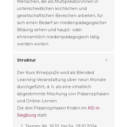
Menschen, die als Multiplikator:innen in
unterschiedlichen kirchlichen und
gesellschaftlichen Bereichen arbeiten, für
sich einen Bedarf an medienpädagogischer
Bildung sehen und haupt- oder
ehrenamtlich medienpädagogisch tätig
werden wollen.
Struktur
Der Kurs #mepps24 wird als Blended
Learning-Veranstaltung über neun Monate
durchgeführt, d. h. als eine inhaltlich
abgestimmte Mischung von Präsenzphasen
und Online-Lernen.
Die drei Präsenzphasen finden im
KSI in
Siegburg
statt:
Termin: Mi., 16.10. bis Sa., 19.10.2024