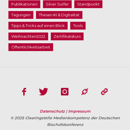
Publikationen
Silver Surfer
Standpunkt
Tagungen
Thesen KI & Digitalität
Tipps & Tricks auf einen Blick
Tools
Weihnachten2022
Zertifikatskurs
Öffentlichkeitsarbeit
Datenschutz
|
Impressum
© 2025 Clearingstelle Medienkompetenz der Deutschen
Bischofskonferenz