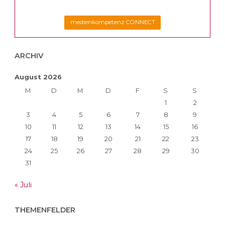
medienkompetenz CONNECT
ARCHIV
August 2026
M
D
M
D
F
S
S
1
2
3
4
5
6
7
8
9
10
11
12
13
14
15
16
17
18
19
20
21
22
23
24
25
26
27
28
29
30
31
« Juli
THEMENFELDER