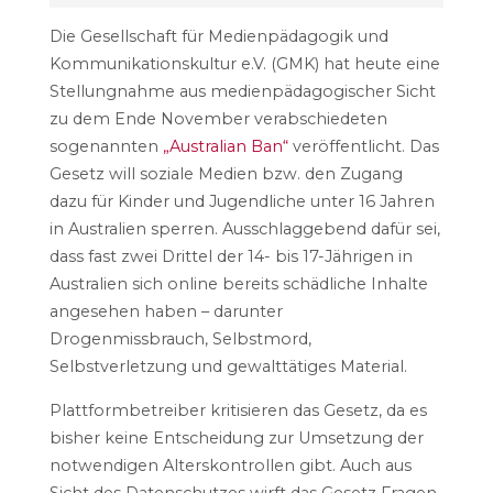
Die Gesellschaft für Medienpädagogik und
Kommunikationskultur e.V. (GMK) hat heute eine
Stellungnahme aus medienpädagogischer Sicht
zu dem Ende November verabschiedeten
sogenannten
„Australian Ban“
veröffentlicht. Das
Gesetz will soziale Medien bzw. den Zugang
dazu für Kinder und Jugendliche unter 16 Jahren
in Australien sperren. Ausschlaggebend dafür sei,
dass fast zwei Drittel der 14- bis 17-Jährigen in
Australien sich online bereits schädliche Inhalte
angesehen haben – darunter
Drogenmissbrauch, Selbstmord,
Selbstverletzung und gewalttätiges Material.
Plattformbetreiber kritisieren das Gesetz, da es
bisher keine Entscheidung zur Umsetzung der
notwendigen Alterskontrollen gibt. Auch aus
Sicht des Datenschutzes wirft das Gesetz Fragen