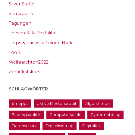
Silver Surfer
Standpunkt
Tagungen
Thesen KI & Digitalität
Tipps & Tricks auf einen Blick
Tools
Weihnachten2022
Zertifikatskurs
SCHLAGWÖRTER
#mepps
aktive Medienarbeit
Algorithmen
Bildungspolitik
Computerspiele
Cybermobbing
Datenschutz
Digitalisierung
Digitalität