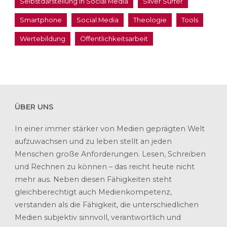
Selbstdarstellung in Social Media
Silver Surfer
Smartphone
Social Media
Theologie
Tools
Wertebildung
Öffentlichkeitsarbeit
ÜBER UNS
In einer immer stärker von Medien geprägten Welt
aufzuwachsen und zu leben stellt an jeden
Menschen große Anforderungen. Lesen, Schreiben
und Rechnen zu können – das reicht heute nicht
mehr aus. Neben diesen Fähigkeiten steht
gleichberechtigt auch Medienkompetenz,
verstanden als die Fähigkeit, die unterschiedlichen
Medien subjektiv sinnvoll, verantwortlich und