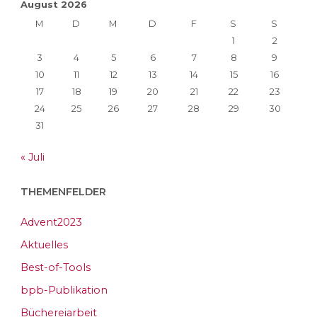
August 2026
M
D
M
D
F
S
S
1
2
3
4
5
6
7
8
9
10
11
12
13
14
15
16
17
18
19
20
21
22
23
24
25
26
27
28
29
30
31
« Juli
THEMENFELDER
Advent2023
Aktuelles
Best-of-Tools
bpb-Publikation
Büchereiarbeit