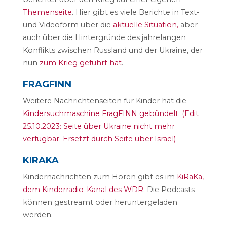
Themenseite
. Hier gibt es viele Berichte in Text-
und Videoform über die
aktuelle Situation,
aber
auch über die Hintergründe des jahrelangen
Konflikts zwischen Russland und der Ukraine, der
nun
zum Krieg geführt hat
.
FRAGFINN
Weitere Nachrichtenseiten für Kinder hat die
Kindersuchmaschine FragFINN gebündelt. (Edit
25.10.2023: Seite über Ukraine nicht mehr
verfügbar. Ersetzt durch Seite über Israel)
KIRAKA
Kindernachrichten zum Hören gibt es im
KiRaKa,
dem Kinderradio-Kanal des WDR
. Die Podcasts
können gestreamt oder heruntergeladen
werden.