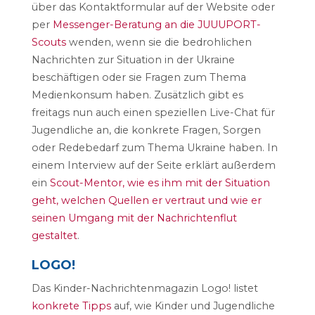
über das Kontaktformular auf der Website oder
per
Messenger-Beratung an die JUUUPORT-
Scouts
wenden, wenn sie die bedrohlichen
Nachrichten zur Situation in der Ukraine
beschäftigen oder sie Fragen zum Thema
Medienkonsum haben. Zusätzlich gibt es
freitags nun auch einen speziellen Live-Chat für
Jugendliche an, die konkrete Fragen, Sorgen
oder Redebedarf zum Thema
Ukraine
haben.
In
einem Interview auf der Seite erklärt außerdem
ein
Scout-Mentor, wie es ihm mit der Situation
geht, welchen Quellen er vertraut und wie er
seinen Umgang mit der Nachrichtenflut
gestaltet
.
LOGO!
Das Kinder-Nachrichtenmagazin Logo! listet
konkrete Tipps
auf, wie Kinder und Jugendliche