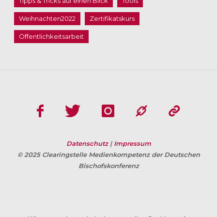
Tipps & Tricks auf einen Blick
Tools
Weihnachten2022
Zertifikatskurs
Öffentlichkeitsarbeit
Datenschutz
|
Impressum
© 2025 Clearingstelle Medienkompetenz der Deutschen
Bischofskonferenz