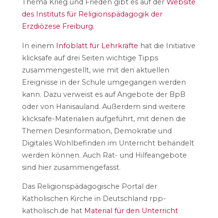
Thema Krieg und Frieden gibt es auf der
Website
des Instituts für Religionspädagogik der
Erzdiözese Freiburg
.
In einem
Infoblatt für Lehrkräfte
hat die Initiative
klicksafe auf drei Seiten wichtige Tipps
zusammengestellt, wie mit den aktuellen
Ereignisse in der Schule umgegangen werden
kann. Dazu verweist es auf Angebote der BpB
oder von Hanisauland. Außerdem sind weitere
klicksafe-Materialien aufgeführt, mit denen die
Themen Desinformation, Demokratie und
Digitales Wohlbefinden im Unterricht behandelt
werden können. Auch Rat- und Hilfeangebote
sind hier zusammengefasst.
Das Religionspädagogische Portal der
Katholischen Kirche in Deutschland rpp-
katholisch.de hat
Material für den Unterricht