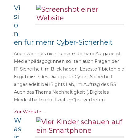
Vi
si
o
n
en für mehr Cyber-Sicherheit
Auch wenn es nicht unsere primäre Aufgabe ist:
Medienpädagog:innen sollten auch Fragen der
IT-Sicherheit im Blick haben. Lesestoff bieten die
Ergebnisse des Dialogs für Cyber-Sicherheit,
angesiedelt bei iRights.Lab, im Auftrag des BSI.
Auch das Thema Nachhaltigkeit („Digitales
Mindesthaltbarkeitsdatum“) ist vertreten!
Zur Website …
W
as
is