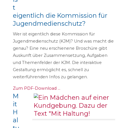
t
eigentlich die Kommission für
Jugendmedienschutz?
Wer ist eigentlich diese Kommission für
Jugendmedienschutz (KJM)? Und was macht die
genau? Eine neu erschienene Broschüre gibt
Auskunft über Zusammensetzung, Aufgaben
und Themenfelder der KJM. Die interaktive
Gestaltung ermöglicht es, schnell zu
weiterführenden Infos zu gelangen.
Zum PDF-Download …
M
it
H
al
tu