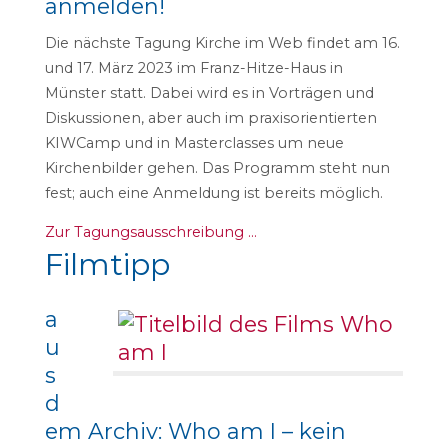
anmelden!
Die nächste Tagung Kirche im Web findet am 16.
und 17. März 2023 im Franz-Hitze-Haus in
Münster statt. Dabei wird es in Vorträgen und
Diskussionen, aber auch im praxisorientierten
KIWCamp und in Masterclasses um neue
Kirchenbilder gehen. Das Programm steht nun
fest; auch eine Anmeldung ist bereits möglich.
Zur Tagungsausschreibung …
Filmtipp
a
u
s
d
em Archiv: Who am I – kein