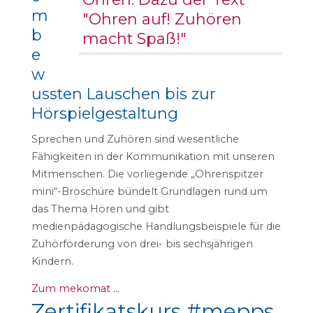
m
b
e
w
ussten Lauschen bis zur
Hörspielgestaltung
Sprechen und Zuhören sind wesentliche
Fähigkeiten in der Kommunikation mit unseren
Mitmenschen. Die vorliegende „Ohrenspitzer
mini“-Broschüre bündelt Grundlagen rund um
das Thema Hören und gibt
medienpädagogische Handlungsbeispiele für die
Zuhörförderung von drei- bis sechsjährigen
Kindern.
Zum mekomat …
Zertifikatskurs #mepps