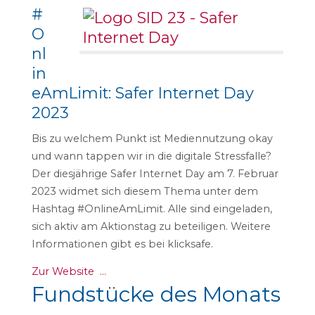
#
O
nl
in
eAmLimit: Safer Internet Day
2023
Bis zu welchem Punkt ist Mediennutzung okay
und wann tappen wir in die digitale Stressfalle?
Der diesjährige Safer Internet Day am 7. Februar
2023 widmet sich diesem Thema unter dem
Hashtag #OnlineAmLimit. Alle sind eingeladen,
sich aktiv am Aktionstag zu beteiligen. Weitere
Informationen gibt es bei klicksafe.
Zur Website …
Fundstücke des Monats