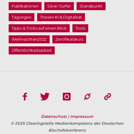
Publikationen
Silver Surfer
Standpunkt
Tagungen
Thesen KI & Digitalität
Tipps & Tricks auf einen Blick
Tools
Weihnachten2022
Zertifikatskurs
Öffentlichkeitsarbeit
Datenschutz
|
Impressum
© 2025 Clearingstelle Medienkompetenz der Deutschen
Bischofskonferenz