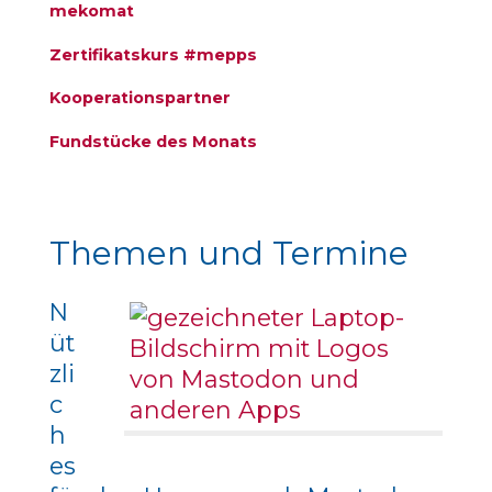
mekomat
Zertifikatskurs #mepps
Kooperationspartner
Fundstücke des Monats
Themen und Termine
N
üt
zli
c
h
es