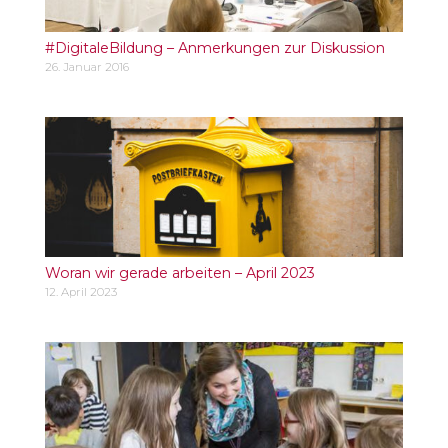
#DigitaleBildung – Anmerkungen zur Diskussion
26. Januar 2016
Woran wir gerade arbeiten – April 2023
12. April 2023