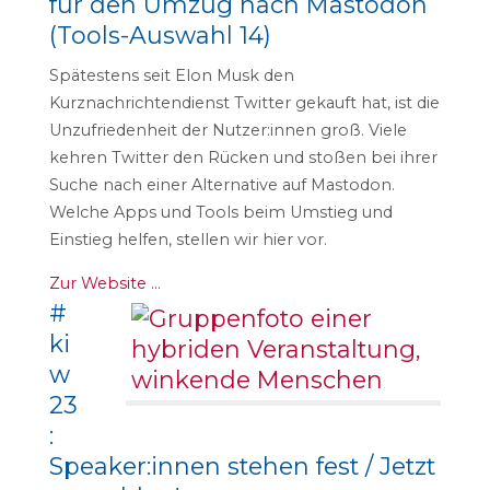
für den Umzug nach Mastodon
(Tools-Auswahl 14)
Spätestens seit Elon Musk den
Kurznachrichtendienst Twitter gekauft hat, ist die
Unzufriedenheit der Nutzer:innen groß. Viele
kehren Twitter den Rücken und stoßen bei ihrer
Suche nach einer Alternative auf Mastodon.
Welche Apps und Tools beim Umstieg und
Einstieg helfen, stellen wir hier vor.
Zur Website …
#
ki
w
23
:
Speaker:innen stehen fest / Jetzt