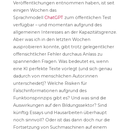
Veröffentlichungen entnommen haben, ist seit
einigen Wochen das
Sprachmodell
ChatGPT
zum öffentlichen Test
verfügbar – und momentan aufgrund des
allgemeinen Interesses an der Kapazitätsgrenze.
Aber was ich in den letzten Wochen
ausprobieren konnte, gibt trotz gelegentlicher
offensichtlicher Fehler durchaus Anlass zu
spannenden Fragen. Was bedeutet es, wenn
eine KI perfekte Texte vorlegt (und sich genau
dadurch von menschlichen Autor:innen
unterscheidet)? Welche Risiken für
Falschinformationen aufgrund des
Funktionsprinzips gibt es? Und was sind die
Auswirkungen auf den Bildungssektor? Sind
künftig Essays und Hausarbeiten überhaupt
noch sinnvoll? Oder ist das dann doch nur die
Fortsetzung von Suchmaschinen auf einem