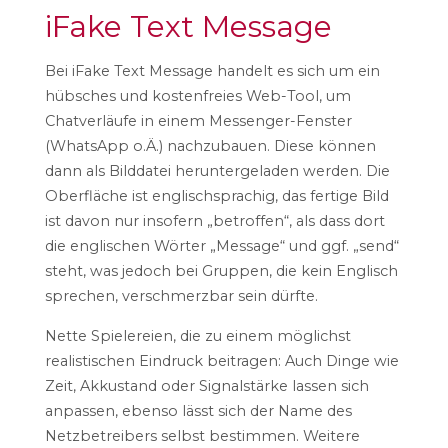
iFake Text Message
Bei iFake Text Message handelt es sich um ein
hübsches und kostenfreies Web-Tool, um
Chatverläufe in einem Messenger-Fenster
(WhatsApp o.Ä.) nachzubauen. Diese können
dann als Bilddatei heruntergeladen werden. Die
Oberfläche ist englischsprachig, das fertige Bild
ist davon nur insofern „betroffen“, als dass dort
die englischen Wörter „Message“ und ggf. „send“
steht, was jedoch bei Gruppen, die kein Englisch
sprechen, verschmerzbar sein dürfte.
Nette Spielereien, die zu einem möglichst
realistischen Eindruck beitragen: Auch Dinge wie
Zeit, Akkustand oder Signalstärke lassen sich
anpassen, ebenso lässt sich der Name des
Netzbetreibers selbst bestimmen. Weitere