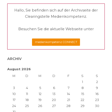
Hallo, Sie befinden sich auf der Archivseite der
Clearingstelle Medienkompetenz.
Besuchen Sie die aktuelle Webseite unter
medienkompetenz CONNECT
ARCHIV
August 2026
M
D
M
D
F
S
S
1
2
3
4
5
6
7
8
9
10
11
12
13
14
15
16
17
18
19
20
21
22
23
24
25
26
27
28
29
30
31