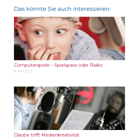
Das könnte Sie auch interessieren:
Computerspiele – Spielspass oder Risiko
8. Mai 2012
Glaube trifft Medienkreativität