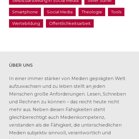
Selbstdarstellung in Social Media
Silver Surfer
Smartphone
Social Media
Theologie
Tools
Wertebildung
Öffentlichkeitsarbeit
ÜBER UNS
In einer immer stärker von Medien geprägten Welt
aufzuwachsen und zu leben stellt an jeden
Menschen große Anforderungen. Lesen, Schreiben
und Rechnen zu können – das reicht heute nicht
mehr aus. Neben diesen Fähigkeiten steht
gleichberechtigt auch Medienkompetenz,
verstanden als die Fähigkeit, die unterschiedlichen
Medien subjektiv sinnvoll, verantwortlich und