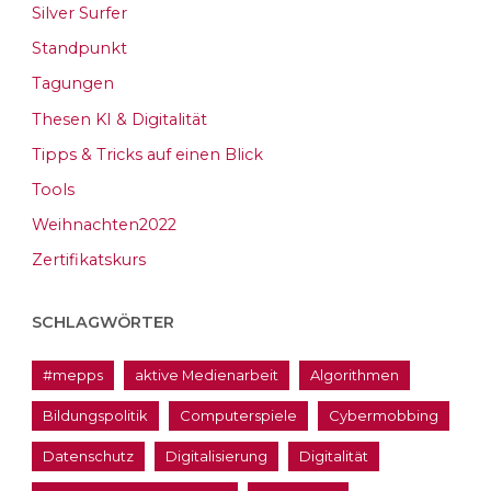
Silver Surfer
Standpunkt
Tagungen
Thesen KI & Digitalität
Tipps & Tricks auf einen Blick
Tools
Weihnachten2022
Zertifikatskurs
SCHLAGWÖRTER
#mepps
aktive Medienarbeit
Algorithmen
Bildungspolitik
Computerspiele
Cybermobbing
Datenschutz
Digitalisierung
Digitalität