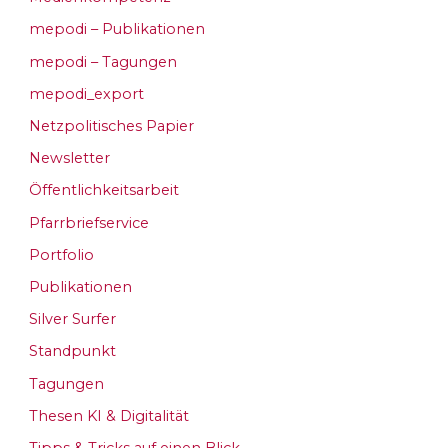
mepodi – Publikationen
mepodi – Tagungen
mepodi_export
Netzpolitisches Papier
Newsletter
Öffentlichkeitsarbeit
Pfarrbriefservice
Portfolio
Publikationen
Silver Surfer
Standpunkt
Tagungen
Thesen KI & Digitalität
Tipps & Tricks auf einen Blick