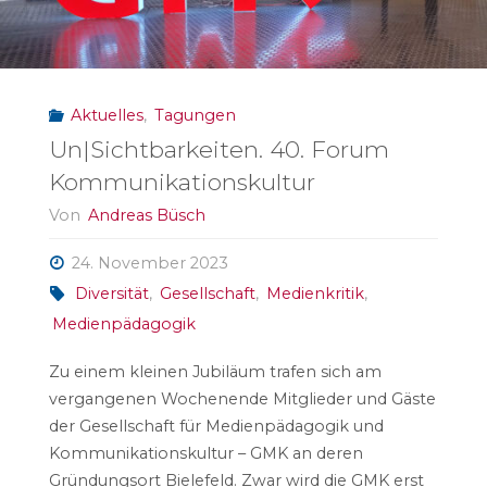
Dezember
2023"
Aktuelles
,
Tagungen
Un|Sichtbarkeiten. 40. Forum
Kommunikationskultur
Von
Andreas Büsch
24. November 2023
Diversität
,
Gesellschaft
,
Medienkritik
,
Medienpädagogik
Zu einem kleinen Jubiläum trafen sich am
vergangenen Wochenende Mitglieder und Gäste
der Gesellschaft für Medienpädagogik und
Kommunikationskultur – GMK an deren
Gründungsort Bielefeld. Zwar wird die GMK erst