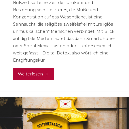
Bußzeit soll eine Zeit der Umkehr und
Besinnung sein. Letzteres, die Muße und
Konzentration auf das Wesentliche, ist eine
Sehnsucht, die religiöse zweifelsfrei mit „religiös
unmusikalischen“ Menschen verbindet. Mit Blick
auf digitale Medien lautet das dann Smartphone-
oder Social Media-Fasten oder – unterschiedlich
weit gefasst – Digital Detox, also wörtlich eine
Entgiftungskur.
"Woran
Weiterlesen
wir
gerade
arbeiten
–