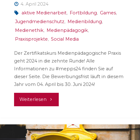
4. April 2024
aktive Medienarbeit
,
Fortbildung
,
Games
,
Jugendmedienschutz
,
Medienbildung
,
Medienethik
,
Medienpädagogik
,
Praxisprojekte
,
Social Media
Der Zertifikatskurs Medienpädagogische Praxis
geht 2024 in die zehnte Runde! Alle
Informationen zu #mepps24 finden Sie auf
dieser Seite. Die Bewerbungsfrist läuft in diesem
Jahr vom 04. April bis 30. Juni 2024!
"Kursausschreibung
Weiterlesen
#mepps24
–
10.