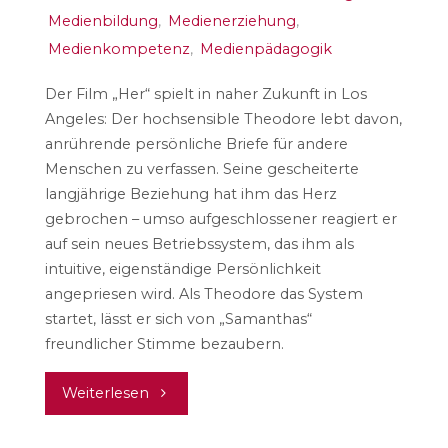
Medienbildung
,
Medienerziehung
,
Medienkompetenz
,
Medienpädagogik
Der Film „Her“ spielt in naher Zukunft in Los
Angeles: Der hochsensible Theodore lebt davon,
anrührende persönliche Briefe für andere
Menschen zu verfassen. Seine gescheiterte
langjährige Beziehung hat ihm das Herz
gebrochen – umso aufgeschlossener reagiert er
auf sein neues Betriebssystem, das ihm als
intuitive, eigenständige Persönlichkeit
angepriesen wird. Als Theodore das System
startet, lässt er sich von „Samanthas“
freundlicher Stimme bezaubern.
"Her"
Weiterlesen