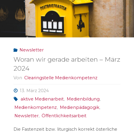
Durchgang"
Newsletter
Woran wir gerade arbeiten – März
2024
Von
Clearingstelle Medienkompetenz
13. März 2024
aktive Medienarbeit
,
Medienbildung
,
Medienkompetenz
,
Medienpädagogik
,
Newsletter
,
Öffentlichkeitsarbeit
Die Fastenzeit bzw. liturgisch korrekt österliche