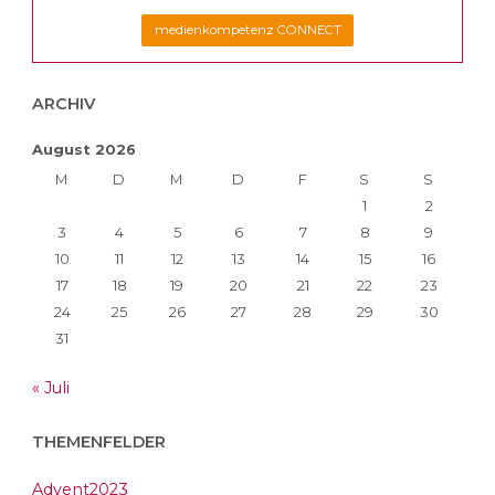
medienkompetenz CONNECT
ARCHIV
August 2026
M
D
M
D
F
S
S
1
2
3
4
5
6
7
8
9
10
11
12
13
14
15
16
17
18
19
20
21
22
23
24
25
26
27
28
29
30
31
« Juli
THEMENFELDER
Advent2023