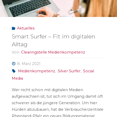
Radikalisierungsprävention
im
Aktuelles
Netz"
Smart Surfer – Fit im digitalen
Alltag
Von
Clearingstelle Medienkompetenz
8. März 2021
Medienkompetenz
,
Silver Surfer
,
Social
Media
Wer nicht schon mit digitalen Medien
aufgewachsen ist, tut sich im Umgang damit oft
schwerer als die jüngere Generation. Um hier
Hürden abzubauen, hat die Verbraucherzentrale
Rheinland-Pfalz ein neues Bildungsmaterial