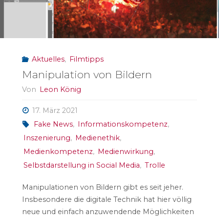
Aktuelles
,
Filmtipps
Manipulation von Bildern
Von
Leon König
17. März 2021
Fake News
,
Informationskompetenz
,
Inszenierung
,
Medienethik
,
Medienkompetenz
,
Medienwirkung
,
Selbstdarstellung in Social Media
,
Trolle
Manipulationen von Bildern gibt es seit jeher.
Insbesondere die digitale Technik hat hier völlig
neue und einfach anzuwendende Möglichkeiten