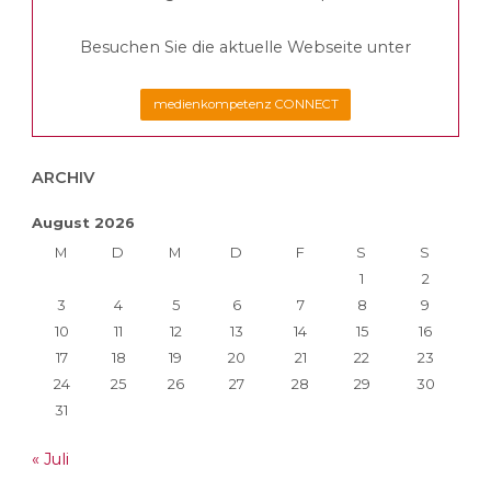
Besuchen Sie die aktuelle Webseite unter
medienkompetenz CONNECT
ARCHIV
August 2026
M
D
M
D
F
S
S
1
2
3
4
5
6
7
8
9
10
11
12
13
14
15
16
17
18
19
20
21
22
23
24
25
26
27
28
29
30
31
« Juli