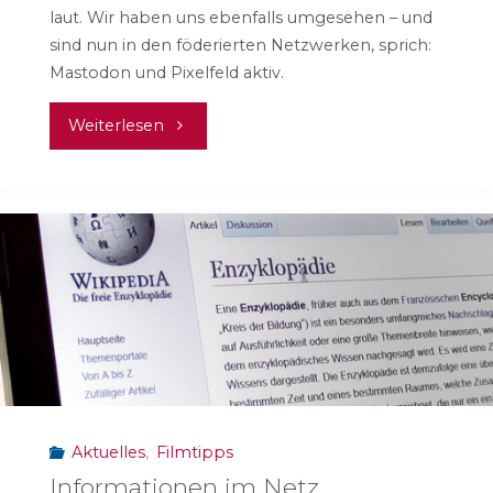
laut. Wir haben uns ebenfalls umgesehen – und
sind nun in den föderierten Netzwerken, sprich:
Mastodon und Pixelfeld aktiv.
"Mastodon
Weiterlesen
und
Pixelfed"
Aktuelles
,
Filmtipps
Informationen im Netz