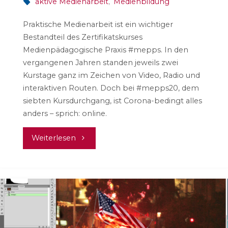
aktive Medienarbeit
,
Medienbildung
Praktische Medienarbeit ist ein wichtiger
Bestandteil des Zertifikatskurses
Medienpädagogische Praxis #mepps. In den
vergangenen Jahren standen jeweils zwei
Kurstage ganz im Zeichen von Video, Radio und
interaktiven Routen. Doch bei #mepps20, dem
siebten Kursdurchgang, ist Corona-bedingt alles
anders – sprich: online.
"#mepps20
Weiterlesen
in
Coronazeiten"