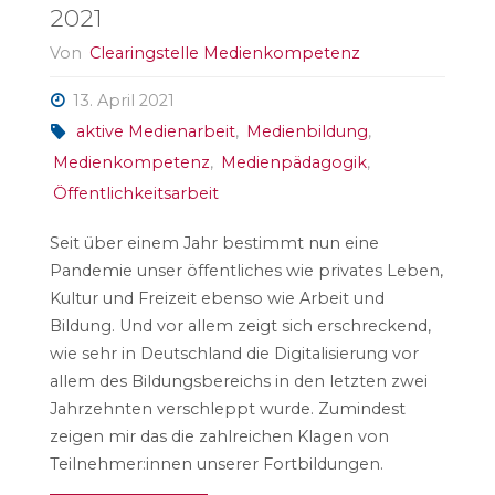
2021
Von
Clearingstelle Medienkompetenz
13. April 2021
aktive Medienarbeit
,
Medienbildung
,
Medienkompetenz
,
Medienpädagogik
,
Öffentlichkeitsarbeit
Seit über einem Jahr bestimmt nun eine
Pandemie unser öffentliches wie privates Leben,
Kultur und Freizeit ebenso wie Arbeit und
Bildung. Und vor allem zeigt sich erschreckend,
wie sehr in Deutschland die Digitalisierung vor
allem des Bildungsbereichs in den letzten zwei
Jahrzehnten verschleppt wurde. Zumindest
zeigen mir das die zahlreichen Klagen von
Teilnehmer:innen unserer Fortbildungen.