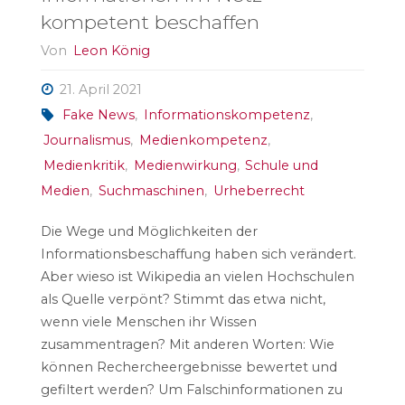
kompetent beschaffen
Von
Leon König
21. April 2021
Fake News
,
Informationskompetenz
,
Journalismus
,
Medienkompetenz
,
Medienkritik
,
Medienwirkung
,
Schule und
Medien
,
Suchmaschinen
,
Urheberrecht
Die Wege und Möglichkeiten der
Informationsbeschaffung haben sich verändert.
Aber wieso ist Wikipedia an vielen Hochschulen
als Quelle verpönt? Stimmt das etwa nicht,
wenn viele Menschen ihr Wissen
zusammentragen? Mit anderen Worten: Wie
können Rechercheergebnisse bewertet und
gefiltert werden? Um Falschinformationen zu