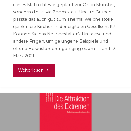
dieses Mal nicht wie geplant vor Ort in Münster,
sondern digital via Zoom statt. Und im Grunde
passte das auch gut zum Thema: Welche Rolle
spielen die Kirchen in der digitalen Gesellschaft?
Können Sie das Netz gestalten? Um diese und
andere Fragen, um gelungene Beispiele und
offene Herausforderungen ging es am 11. und 12.
März 2021.
"Kirche
Weiterlesen
im
Web:
Netz
gestalten"