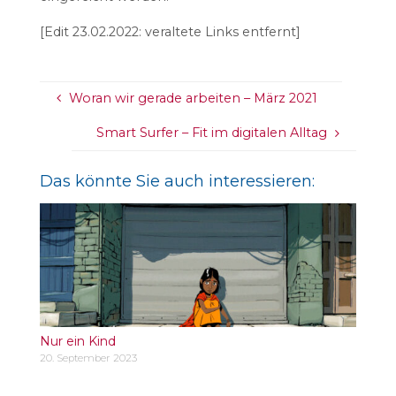
[Edit 23.02.2022: veraltete Links entfernt]
Woran wir gerade arbeiten – März 2021
Smart Surfer – Fit im digitalen Alltag
Das könnte Sie auch interessieren:
Nur ein Kind
20. September 2023