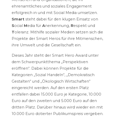
ehrenamtliches und soziales Engagement
erfolgreich in und mit Social Media umsetzen.
Smart
steht dabei für den klugen Einsatz von
S
ocial
M
edia für
A
nerkennung,
R
espekt und
T
oleranz. Mithilfe sozialer Medien setzen sich die
Projekte der Smart Heros für ihre Mitmenschen,
ihre Umwelt und die Gesellschaft ein.
Dieses Jahr steht der Smart Hero Award unter
dem Schwerpunktthema „Perspektiven
eröffnen“. Dabei können Projekte für die
Kategorien „Sozial Handeln“, „Demokratisch
Gestalten“ und „Ökologisch Wirtschaften“
eingereicht werden. Auf den ersten Platz
entfallen dabei 15.000 Euro je Kategorie, 10.000
Euro auf den zweiten und 5.000 Euro auf den
dritten Platz. Darüber hinaus wird wieder ein mit
10.000 Euro dotierter Publikumspreis vergeben.