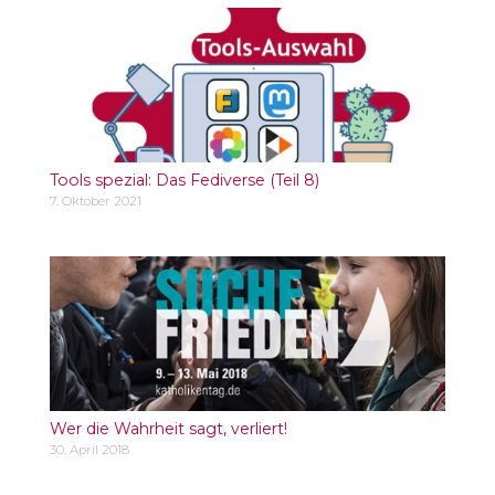
Tools spezial: Das Fediverse (Teil 8)
7. Oktober 2021
Wer die Wahrheit sagt, verliert!
30. April 2018