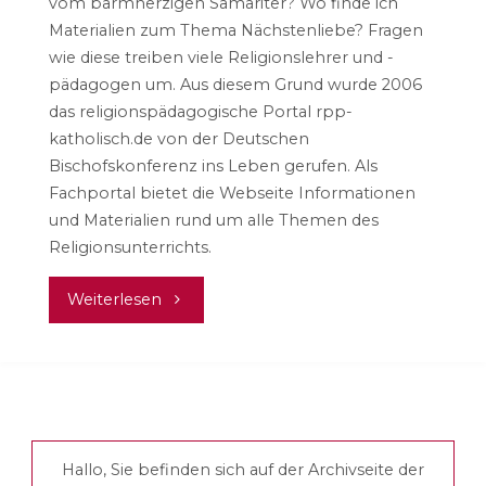
vom barmherzigen Samariter? Wo finde ich
Materialien zum Thema Nächstenliebe? Fragen
wie diese treiben viele Religionslehrer und -
pädagogen um. Aus diesem Grund wurde 2006
das religionspädagogische Portal rpp-
katholisch.de von der Deutschen
Bischofskonferenz ins Leben gerufen. Als
Fachportal bietet die Webseite Informationen
und Materialien rund um alle Themen des
Religionsunterrichts.
"Alles
Weiterlesen
für
den
Religionsunterricht"
Hallo, Sie befinden sich auf der Archivseite der