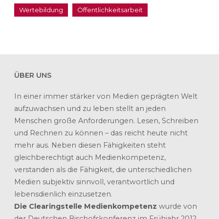
Wertebildung
Öffentlichkeitsarbeit
ÜBER UNS
In einer immer stärker von Medien geprägten Welt
aufzuwachsen und zu leben stellt an jeden
Menschen große Anforderungen. Lesen, Schreiben
und Rechnen zu können – das reicht heute nicht
mehr aus. Neben diesen Fähigkeiten steht
gleichberechtigt auch Medienkompetenz,
verstanden als die Fähigkeit, die unterschiedlichen
Medien subjektiv sinnvoll, verantwortlich und
lebensdienlich einzusetzen.
Die Clearingstelle Medienkompetenz
wurde von
der Deutschen Bischofskonferenz im Frühjahr 2012