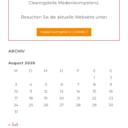
Clearingstelle Medienkompetenz.
Besuchen Sie die aktuelle Webseite unter
medienkompetenz CONNECT
ARCHIV
August 2026
M
D
M
D
F
S
S
1
2
3
4
5
6
7
8
9
10
11
12
13
14
15
16
17
18
19
20
21
22
23
24
25
26
27
28
29
30
31
« Juli