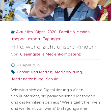
Aktuelles
,
Digital 2020
,
Familie & Medien
,
mepodi_export
,
Tagungen
Hilfe, wer erzieht unsere Kinder?
Von
Clearingstelle Medienkompetenz
20. April 2015
Familie und Medien
,
Medienbildung
,
Medienerziehung
,
Schule
Wie wirkt sich die Digitalisierung auf den
Schulunterricht, die pädagogischen Methoden
und das Familienleben aus? Wer erzieht hier wen
und wer lernt von wem? DieTagungsreihe