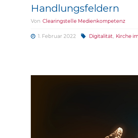
Handlungsfeldern
Von
Clearingstelle Medienkompetenz
1. Februar 2022
Digitalität
,
Kirche i