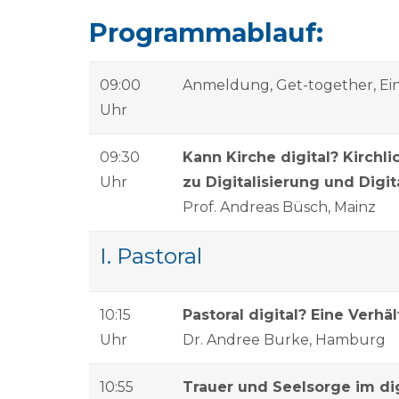
Programmablauf:
09:00
Anmeldung, Get-together, Ei
Uhr
09:30
Kann Kirche digital? Kirchl
Uhr
zu Digitalisierung und Digita
Prof. Andreas Büsch, Mainz
I. Pastoral
10:15
Pastoral digital? Eine Verh
Uhr
Dr. Andree Burke, Hamburg
10:55
Trauer und Seelsorge im di