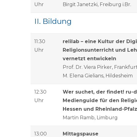
Uhr
Birgit Janetzki, Freiburg i.Br.
II. Bildung
11:30
relilab – eine Kultur der Digi
Uhr
Religionsunterricht und Leh
vernetzt entwickeln
Prof. Dr. Viera Pirker, Frankfurt
M. Elena Gielians, Hildesheim
12:30
Wer suchet, der findet! ru-di
Uhr
Medienguide für den Religio
Hessen und Rheinland-Pfal
Martin Ramb, Limburg
13:00
Mittagspause