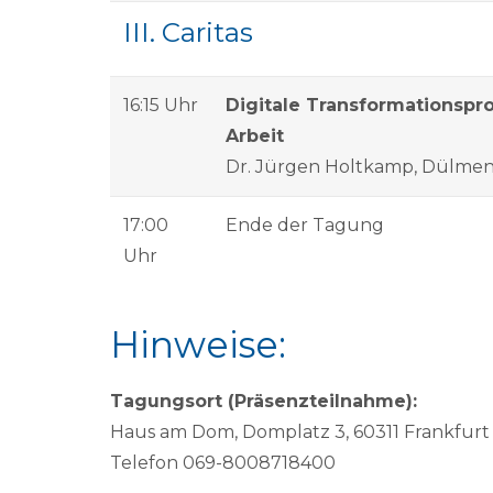
III. Caritas
16:15 Uhr
Digitale Transformationspro
Arbeit
Dr. Jürgen Holtkamp, Dülme
17:00
Ende der Tagung
Uhr
Hinweise:
Tagungsort (Präsenzteilnahme):
Haus am Dom, Domplatz 3, 60311 Frankfurt
Telefon 069-8008718400