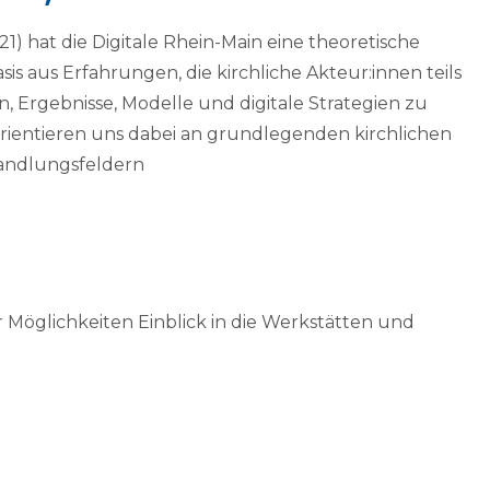
1) hat die Digitale Rhein-Main eine theoretische
sis aus Erfahrungen, die kirchliche Akteur:innen teils
Ergebnisse, Modelle und digitale Strategien zu
 orientieren uns dabei an grundlegenden kirchlichen
andlungsfeldern
 Möglichkeiten Einblick in die Werkstätten und