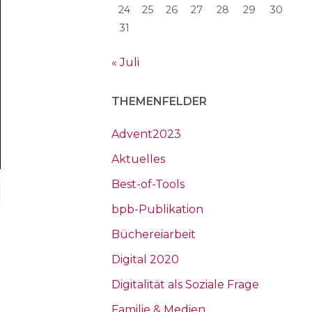
24
25
26
27
28
29
30
31
« Juli
THEMENFELDER
Advent2023
Aktuelles
Best-of-Tools
bpb-Publikation
Büchereiarbeit
Digital 2020
Digitalität als Soziale Frage
Familie & Medien