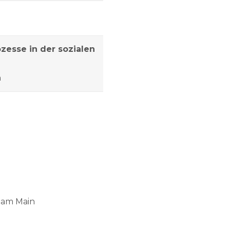
zesse in der sozialen
n
 am Main