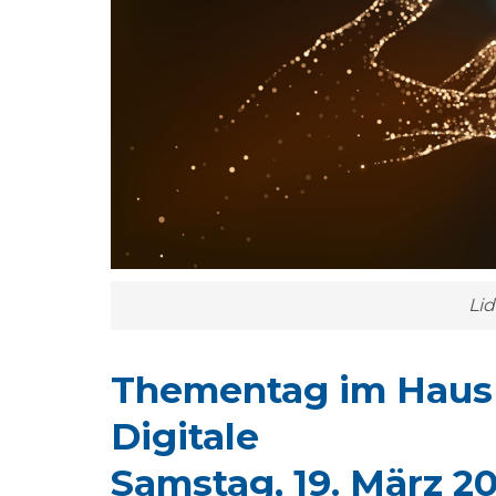
Lid
Thementag im Haus
Digitale
Samstag, 19. März 20