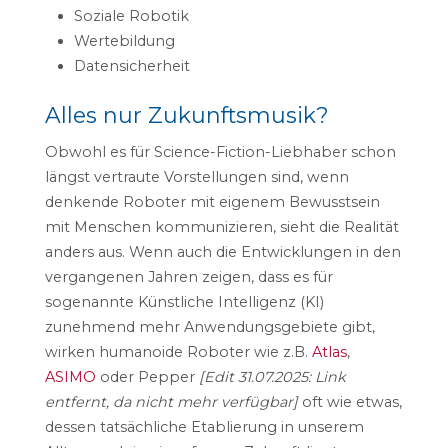
Soziale Robotik
Wertebildung
Datensicherheit
Alles nur Zukunftsmusik?
Obwohl es für Science-Fiction-Liebhaber schon
längst vertraute Vorstellungen sind, wenn
denkende Roboter mit eigenem Bewusstsein
mit Menschen kommunizieren, sieht die Realität
anders aus. Wenn auch die Entwicklungen in den
vergangenen Jahren zeigen, dass es für
sogenannte Künstliche Intelligenz (KI)
zunehmend mehr Anwendungsgebiete gibt,
wirken humanoide Roboter wie z.B.
Atlas
,
ASIMO
oder Pepper
[Edit 31.07.2025: Link
entfernt, da nicht mehr verfügbar]
oft wie etwas,
dessen tatsächliche Etablierung in unserem