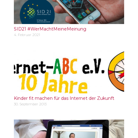
SID21 #WerMachtMeineMeinung
4. Februar 2021
Kinder fit machen für das Internet der Zukunft
30. September 2013