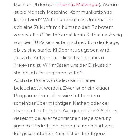
Mainzer Philosoph
Thomas Metzinger
). Warum
ist die Mensch-Maschine-Kommunikation so
kompliziert? Woher kommt das Unbehagen,
sich eine Zukunft mit humanoiden Robotern
vorzustellen? Die Informatikerin Katharina Zweig
von der TU Kaiserslautern schreibt zu der Frage,
ob es eine starke KI überhaupt geben wird,
„dass die Antwort auf diese Frage nahezu
irrelevant ist: Wir müssen uns der Diskussion
1
stellen, ob es sie geben sollte“
.
Auch die Rolle von Caleb kann näher
beleuchtetet werden. Zwar ist er ein kluger
Programmierer, aber wie steht er dem
scheinbar übermächtigen Nathan oder der
charmant-raffinierten Ava gegenüber? Sieht er
vielleicht bei aller technischen Begeisterung
auch die Bedrohung, die von einer derart weit
fortgeschrittenen Künstlichen Intelligenz