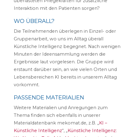
überlasteten Pflegekräften für zusätzliche
Interaktion mit den Patienten sorgen?
WO ÜBERALL?
Die Teilnehmenden überlegen in Einzel- oder
Gruppenarbeit, wo uns im Alltag überall
Künstliche Intelligenz begegnet. Nach wenigen
Minuten der Ideensammlung werden die
Ergebnisse laut vorgelesen. Die Gruppe wird
erstaunt darüber sein, an wie vielen Orten und
Lebensbereichen KI bereits in unserem Alltag
vorkommt.
PASSENDE MATERIALIEN
Weitere Materialien und Anregungen zum
Thema finden sich ebenfalls in unserer
Materialdatenbank mekomat.de, z.B. „
KI –
Künstliche Intelligenz
“, „
Künstliche Intelligenz: