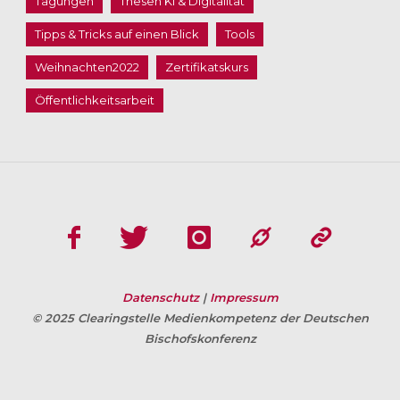
Tagungen
Thesen KI & Digitalität
Tipps & Tricks auf einen Blick
Tools
Weihnachten2022
Zertifikatskurs
Öffentlichkeitsarbeit
Datenschutz
|
Impressum
© 2025 Clearingstelle Medienkompetenz der Deutschen
Bischofskonferenz