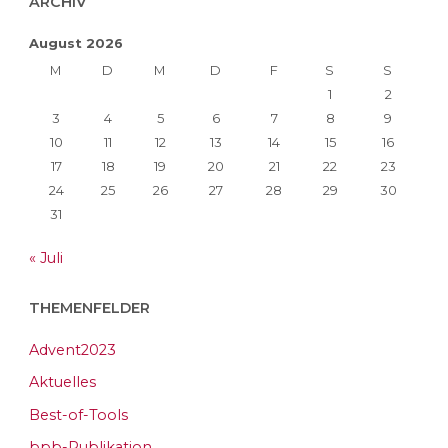
ARCHIV
August 2026
M
D
M
D
F
S
S
1
2
3
4
5
6
7
8
9
10
11
12
13
14
15
16
17
18
19
20
21
22
23
24
25
26
27
28
29
30
31
« Juli
THEMENFELDER
Advent2023
Aktuelles
Best-of-Tools
bpb-Publikation