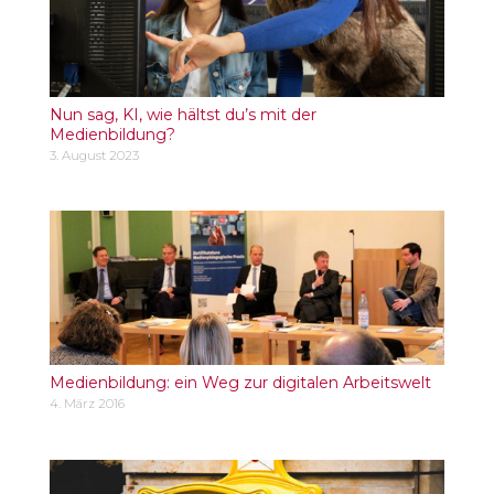
Nun sag, KI, wie hältst du’s mit der
Medienbildung?
3. August 2023
Medienbildung: ein Weg zur digitalen Arbeitswelt
4. März 2016