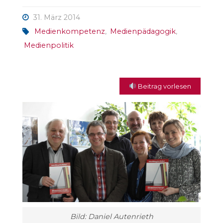
31. März 2014
Medienkompetenz
,
Medienpädagogik
,
Medienpolitik
Beitrag vorlesen
Bild: Daniel Autenrieth