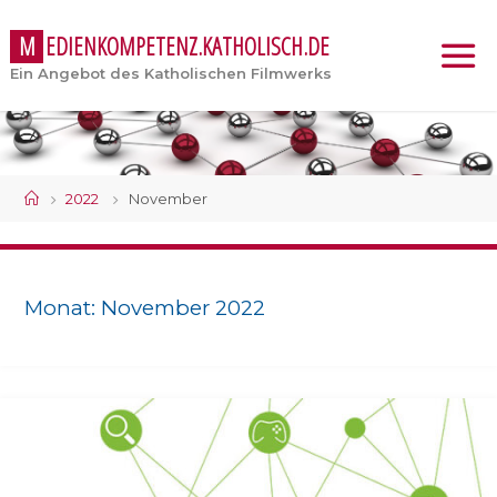
M
E
D
I
E
N
K
O
M
P
E
T
E
N
Z
.
K
A
T
H
O
L
I
S
C
H
.
D
E
Ein Angebot des Katholischen Filmwerks
Start
2022
November
Monat:
November 2022