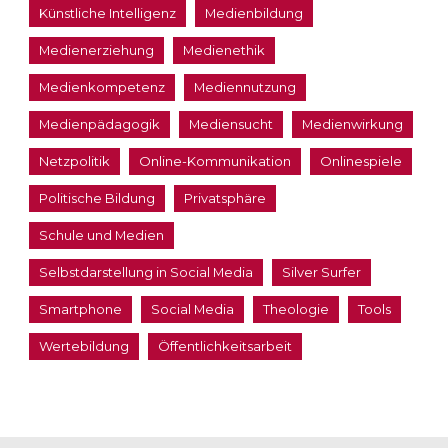
Künstliche Intelligenz
Medienbildung
Medienerziehung
Medienethik
Medienkompetenz
Mediennutzung
Medienpädagogik
Mediensucht
Medienwirkung
Netzpolitik
Online-Kommunikation
Onlinespiele
Politische Bildung
Privatsphäre
Schule und Medien
Selbstdarstellung in Social Media
Silver Surfer
Smartphone
Social Media
Theologie
Tools
Wertebildung
Öffentlichkeitsarbeit