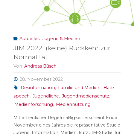
Aktuelles
,
Jugend & Medien
JIM 2022: (keine) Rückkehr zur
Normalität
Von
Andreas Büsch
28. November 2022
Desinformation
,
Familie und Medien
,
Hate
speech
,
Jugendliche
,
Jugendmedienschutz
,
Medienforschung
,
Mediennutzung
Mit erfreulicher Regelmäßigkeit erscheint Ende
November eines Jahres die repräsentative Studie
Jugend, Information, Medien, kurz JIM-Studie, für