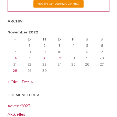
medienkompetenz CONNECT
ARCHIV
November 2022
M
D
M
D
F
S
S
1
2
3
4
5
6
7
8
9
10
11
12
13
14
15
16
17
18
19
20
21
22
23
24
25
26
27
28
29
30
« Okt.
Dez. »
THEMENFELDER
Advent2023
Aktuelles