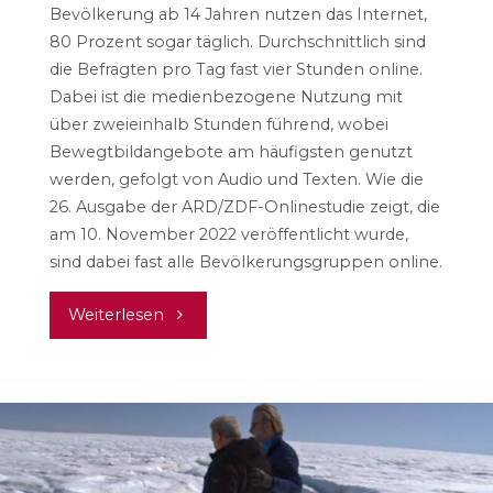
Bevölkerung ab 14 Jahren nutzen das Internet,
80 Prozent sogar täglich. Durchschnittlich sind
die Befragten pro Tag fast vier Stunden online.
Dabei ist die medienbezogene Nutzung mit
über zweieinhalb Stunden führend, wobei
Bewegtbildangebote am häufigsten genutzt
werden, gefolgt von Audio und Texten. Wie die
26. Ausgabe der ARD/ZDF-Onlinestudie zeigt, die
am 10. November 2022 veröffentlicht wurde,
sind dabei fast alle Bevölkerungsgruppen online.
"ARD/ZDF-
Weiterlesen
Onlinestudie:
Fast
alle