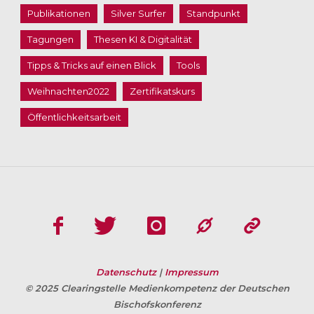
Publikationen
Silver Surfer
Standpunkt
Tagungen
Thesen KI & Digitalität
Tipps & Tricks auf einen Blick
Tools
Weihnachten2022
Zertifikatskurs
Öffentlichkeitsarbeit
Datenschutz
|
Impressum
© 2025 Clearingstelle Medienkompetenz der Deutschen
Bischofskonferenz