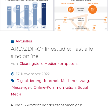
Dieter
Baacke
Preis
2022"
Aktuelles
ARD/ZDF-Onlinestudie: Fast alle
sind online
Von
Clearingstelle Medienkompetenz
17. November 2022
Digitalisierung
,
Internet
,
Mediennutzung
,
Messenger
,
Online-Kommunikation
,
Social
Media
Rund 95 Prozent der deutschsprachigen