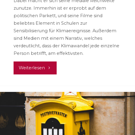
Dabei macht er sich seine mediale Reichweite
zunutze. Immerhin ist er erprobt auf dem
politischen Parkett, und seine Filme sind
beliebtes Element in Schulen zur
Sensibilisierung für Klimaereignisse. Außerdem
sind Medien mit einem Narrativ, welches
verdeutlicht, dass der Klimawandel jede einzelne
Person betrifft, am effektivsten.
"Immer
Weiterlesen
noch
eine
unbequeme
Wahrheit
–