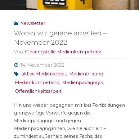
Unsere
Newsletter
Zeit
Woran wir gerade arbeiten –
läuft"
November 2022
Von
Clearingstelle Medienkompetenz
14. November 2022
aktive Medienarbeit
,
Medienbildung
,
Medienkompetenz
,
Medienpädagogik
,
Öffentlichkeitsarbeit
Hin und wieder begegnen mir bei Fortbildungen
grenzwertige Vorwürfe gegen die
Medienpädagogik und gegen
Medienpädagog:innen, wie sie auch ein –
zumindest außerhalb seines Fachs, das