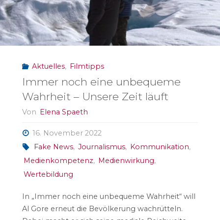
sind
online"
Aktuelles
,
Filmtipps
Immer noch eine unbequeme
Wahrheit – Unsere Zeit läuft
Von
Elena Spaeth
16. November 2022
Fake News
,
Journalismus
,
Kommunikation
,
Medienkompetenz
,
Medienwirkung
,
Wertebildung
In „Immer noch eine unbequeme Wahrheit“ will
Al Gore erneut die Bevölkerung wachrütteln.