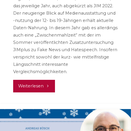
das jeweilige Jahr, auch abgekürzt als JIM 2022.
Der neugierige Blick auf Medienausstattung und
-nutzung der 12- bis 19-Jährigen erhält aktuelle
Daten-Nahrung. In diesem Jahr gab es allerdings
auch eine „Zwischenmahlzeit“ mit der im
Sommer veröffentlichten Zusatzuntersuchung
JIMplus zu Fake News und Hatespeech. Insofern
verspricht sowohl der kurz- wie mittelfristige
Längsschnitt interessante
Vergleichsmöglichkeiten.
"JIM
Weiterlesen
2022:
(keine)
Rückkehr