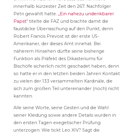
innerhalb kürzester Zeit den 267. Nachfolger
Petri gewählt hatte.
„Ein nahezu undenkbarer
Papst“
titelte die FAZ und brachte damit die
faustdicke Überraschung auf den Punkt, denn
Robert Francis Prevost ist der erste US-
Amerikaner, der dieses Amt innehat. Bei
näherem Hinsehen dürfte seine bisherige
Funktion als Präfekt des Dikasteriums für
Bischöfe sicherlich nicht geschadet haben, denn
so hatte er in den letzten beiden Jahren Kontakt
zu vielen der 133 versammelten Kardinäle, die
sich zum großen Teil untereinander (noch) nicht
kannten.
Alle seine Worte, seine Gesten und die Wahl
seiner Kleidung sowie andere Details wurden in
den ersten Tagen exegetischer Prüfung
unterzogen: Wie tickt Leo XIV? Sagt die