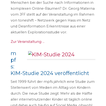
Menschen bei der Suche nach Informationen in
komplexen Online-Räumen? Dr. Georg Materna
vom JFF stellt auf der Veranstaltung im Rahmen
von toneshift – Netzwerk gegen Hass im Netz
und Desinformation Erkenntnisse aus einer
aktuellen Explorationsstudie vor.
Zur Veranstaltung …
m
pf
s:
KIM-Studie 2024 veröffentlicht
Seit 1999 führt der mpfs jährlich eine Studie zum
Stellenwert von Medien im Alltag von Kindern
durch. Die neue Studie zeigt: Mehr als die Hälfte
aller internetnutzender Kinder ist täglich online
und dabei auch häufig auf Social Media, obwohl