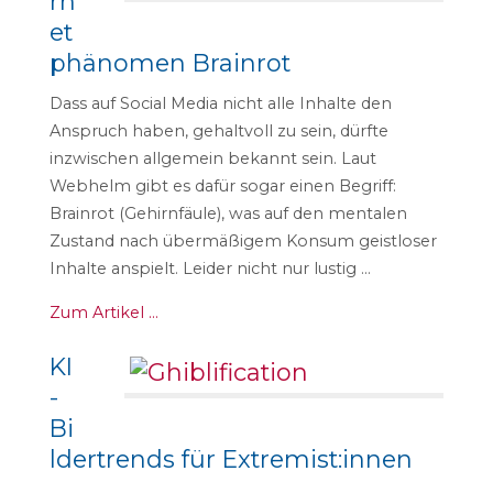
rn
et
phänomen Brainrot
Dass auf Social Media nicht alle Inhalte den
Anspruch haben, gehaltvoll zu sein, dürfte
inzwischen allgemein bekannt sein. Laut
Webhelm gibt es dafür sogar einen Begriff:
Brainrot (Gehirnfäule), was auf den mentalen
Zustand nach übermäßigem Konsum geistloser
Inhalte anspielt. Leider nicht nur lustig …
Zum Artikel …
KI
-
Bi
ldertrends für Extremist:innen