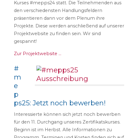
Kurses #mepps24 statt. Die Teilnehmenden aus
den verschiedensten Handlungsfeldern
präsentieren dann vor dem Plenum ihre
Projekte. Diese werden anschließend auf unserer
Projektwebsite zu finden sein. Wir sind
gespannt!
Zur Projektwebsite …
#
m
e
p
ps25: Jetzt noch bewerben!
Interessierte können sich jetzt noch bewerben
für den 11. Durchgang unseres Zertifikatskurses.
Beginn ist im Herbst. Alle Informationen zu
Programm, Terminen und Kosten finden sich auf