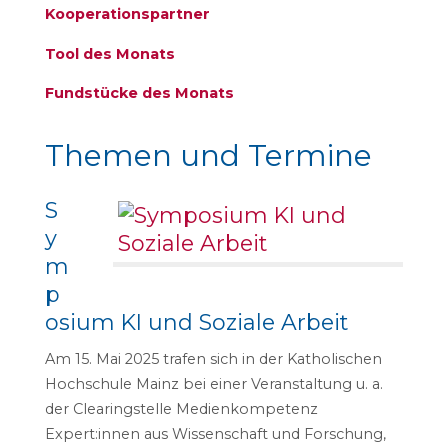
Kooperationspartner
Tool des Monats
Fundstücke des Monats
Themen und Termine
S
y
m
p
osium KI und Soziale Arbeit
Am 15. Mai 2025 trafen sich in der Katholischen
Hochschule Mainz bei einer Veranstaltung u. a.
der Clearingstelle Medienkompetenz
Expert:innen aus Wissenschaft und Forschung,