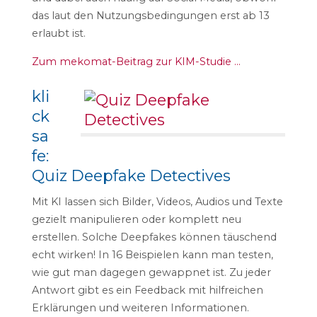
das laut den Nutzungsbedingungen erst ab 13
erlaubt ist.
Zum mekomat-Beitrag zur KIM-Studie …
kli
ck
sa
fe:
Quiz Deepfake Detectives
Mit KI lassen sich Bilder, Videos, Audios und Texte
gezielt manipulieren oder komplett neu
erstellen. Solche Deepfakes können täuschend
echt wirken! In 16 Beispielen kann man testen,
wie gut man dagegen gewappnet ist. Zu jeder
Antwort gibt es ein Feedback mit hilfreichen
Erklärungen und weiteren Informationen.