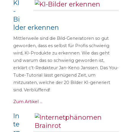
KI
-
Bi
lder erkennen
Mittlerweile sind die Bild-Generatoren so gut
geworden, dass es selbst für Profis schwierig
wird, KI-Produkte zu erkennen. Wie das geht
und warum das so schwierig geworden ist,
erklärt c’t-Redakteur Jan-Keno Janssen. Das You-
Tube-Tutorial lässt genügend Zeit, um
mitzuraten, welche der 20 Bilder KI-generiert
sind. Verblüffend!
Zum Artikel …
In
te