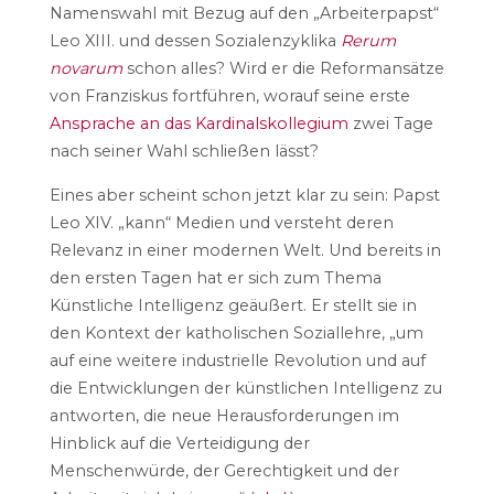
Namenswahl mit Bezug auf den „Arbeiterpapst“
Leo XIII. und dessen Sozialenzyklika
Rerum
novarum
schon alles? Wird er die Reformansätze
von Franziskus fortführen, worauf seine erste
Ansprache an das Kardinalskollegium
zwei Tage
nach seiner Wahl schließen lässt?
Eines aber scheint schon jetzt klar zu sein: Papst
Leo XIV. „kann“ Medien und versteht deren
Relevanz in einer modernen Welt. Und bereits in
den ersten Tagen hat er sich zum Thema
Künstliche Intelligenz geäußert. Er stellt sie in
den Kontext der katholischen Soziallehre, „um
auf eine weitere industrielle Revolution und auf
die Entwicklungen der künstlichen Intelligenz zu
antworten, die neue Herausforderungen im
Hinblick auf die Verteidigung der
Menschenwürde, der Gerechtigkeit und der