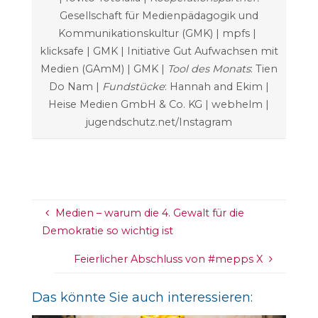
Gesellschaft für Medienpädagogik und
Kommunikationskultur (GMK) | mpfs |
klicksafe | GMK | Initiative Gut Aufwachsen mit
Medien (GAmM) | GMK |
Tool des Monats
: Tien
Do Nam |
Fundstücke
: Hannah and Ekim |
Heise Medien GmbH & Co. KG | webhelm |
jugendschutz.net/Instagram
Medien – warum die 4. Gewalt für die
Demokratie so wichtig ist
Feierlicher Abschluss von #mepps X
Das könnte Sie auch interessieren: