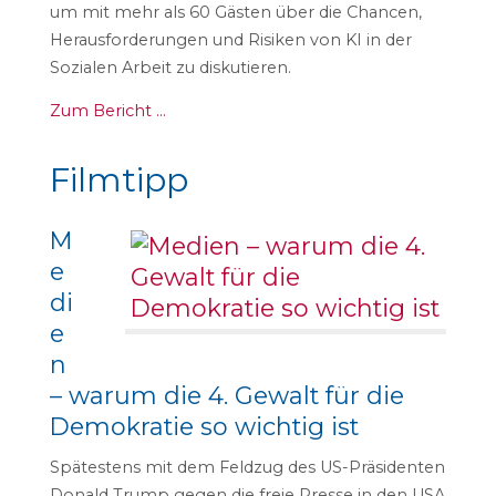
um mit mehr als 60 Gästen über die Chancen,
Herausforderungen und Risiken von KI in der
Sozialen Arbeit zu diskutieren.
Zum Bericht …
Filmtipp
M
e
di
e
n
– warum die 4. Gewalt für die
Demokratie so wichtig ist
Spätestens mit dem Feldzug des US-Präsidenten
Donald Trump gegen die freie Presse in den USA