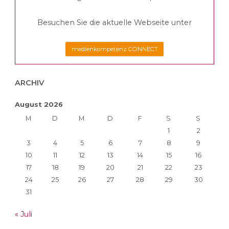
Besuchen Sie die aktuelle Webseite unter
medienkompetenz CONNECT
ARCHIV
August 2026
M
D
M
D
F
S
S
1
2
3
4
5
6
7
8
9
10
11
12
13
14
15
16
17
18
19
20
21
22
23
24
25
26
27
28
29
30
31
« Juli