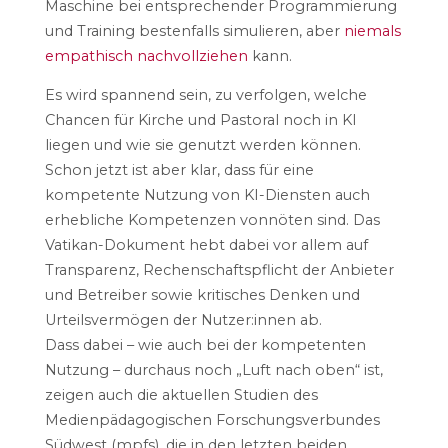
Maschine bei entsprechender Programmierung
und Training bestenfalls simulieren, aber
niemals
empathisch nachvollziehen
kann.
Es wird spannend sein, zu verfolgen, welche
Chancen für Kirche und Pastoral noch in KI
liegen und wie sie genutzt werden können.
Schon jetzt ist aber klar, dass für eine
kompetente Nutzung von KI-Diensten auch
erhebliche Kompetenzen vonnöten sind. Das
Vatikan-Dokument hebt dabei vor allem auf
Transparenz, Rechenschaftspflicht der Anbieter
und Betreiber sowie kritisches Denken und
Urteilsvermögen der Nutzer:innen ab.
Dass dabei – wie auch bei der kompetenten
Nutzung – durchaus noch „Luft nach oben“ ist,
zeigen auch die aktuellen Studien des
Medienpädagogischen Forschungsverbundes
Südwest (mpfs), die in den letzten beiden