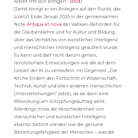
Arbeit mit sich bringen.“ (
ebd.
)
Damit bringt er ein Anliegen auf den Punkt, das
zuletzt Ende Januar 2025 in der gemeinsamen
Note
Antiqua et nova
der Vatikan-Behörden für
die Glaubenslehre und für Kultur und Bildung
über das Verhältnis von künstlicher Intelligenz
und menschlicher Intelligenz geäußert wurde:
Es kann und darf nicht darum gehen,
revolutionäre Entwicklungen wie die auf dem
Gebiet der KI zu verteufeln. Im Gegenteil: „Die
Kirche fördert den Fortschritt in Wissenschaft,
Technik, Kunst und allen anderen menschlichen
Unternehmungen“ (ebd.), da sie darin eine
Mitwirkung am Schöpfungsauftrag sieht.
Allerdings muss die Verschiedenheit von
menschlicher und künstlicher Intelligenz
ebenso betont werden wie die genuine
Beziehungsfähigkeit der Menschen – was die