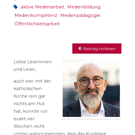
aktive Medienarbeit
,
Medienbildung
,
Medienkompetenz
,
Medienpädagogik
,
Öffentlichkeitsarbeit
Beitrag vorlesen
Liebe Leserinnen
und Leser,
auch wer mit der
katholischen
Kirche rein gar
nichts am Hut
hat, konnte vor
exakt vier
Wochen nicht
umhin wahrzunehmen, dass das Konklave