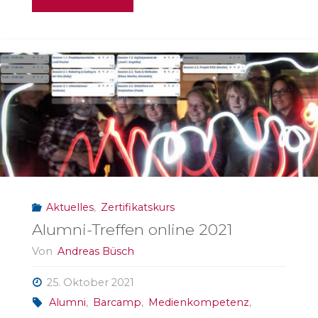
zum
Abschluss
von
#mepps21"
Aktuelles
,
Zertifikatskurs
Alumni-Treffen online 2021
Von
Andreas Büsch
25. Oktober 2021
Alumni
,
Barcamp
,
Medienkompetenz
,