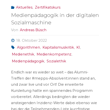
Aktuelles
,
Zertifikatskurs
Medienpädagogik in der digitalen
Sozialmaschine
Von
Andreas Büsch
18. Oktober 2022
Algorithmen
,
Kapitalismuskritik
,
KI
,
Medienethik
,
Medienkompetenz
,
Medienpädagogik
,
Sozialethik
Endlich war es wieder so weit – das Alumni-
Treffen der #mepps-Absolvent:innen stand an,
und zwar live und vor Ort! Die erweiterte
Kursleitung hatte ein spannendes Programm
vorbereitet. Allerdings bedingten die wieder
ansteigenden Inzidenz-Werte dabei ebenso wie
bei der die Teilnehmenden-Liste kurzfristige