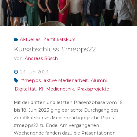
Aktuelles
,
Zertifikatskurs
Kursabschluss #mepps22
Von
Andreas Büsch
23. Juni 2023
#mepps
,
aktive Medienarbeit
,
Alumni
,
Digitalität
,
KI
,
Medienethik
,
Praxisprojekte
Mit der dritten und letzten Präsenzphase vom 15.
bis 18. Juni 2023 ging der achte Durchgang des
Zertifikatskurses Medienpädagogische Praxis
#mepps22 zu Ende. Am vergangenen
Wochenende fanden dazu die Präsentationen