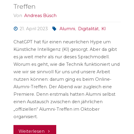
Treffen
Von
Andreas Büsch
21. April 2023
Alumni
,
Digitalität
,
KI
ChatGPT hat für einen neuerlichen Hype um
Künstliche Intelligenz (KI) gesorgt. Aber da gibt
es ja weit mehr als nur dieses Sprachmodell.
Worum es geht, wie die Technik funktioniert und
wie wir sie sinnvoll für uns und unsere Arbeit
nutzen können: darum ging es beim Online-
Alumni-Treffen. Der Abend war zugleich eine
Premiere. Denn erstmals hatten Alumni selbst
einen Austausch zwischen den jährlichen
„offiziellen“ Alumni-Treffen im Oktober
organisiert.
"Die
Weiterlesen