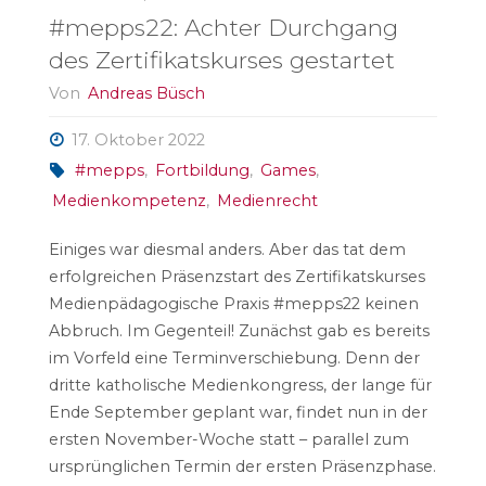
#mepps22: Achter Durchgang
des Zertifikatskurses gestartet
Von
Andreas Büsch
17. Oktober 2022
#mepps
,
Fortbildung
,
Games
,
Medienkompetenz
,
Medienrecht
Einiges war diesmal anders. Aber das tat dem
erfolgreichen Präsenzstart des Zertifikatskurses
Medienpädagogische Praxis #mepps22 keinen
Abbruch. Im Gegenteil! Zunächst gab es bereits
im Vorfeld eine Terminverschiebung. Denn der
dritte katholische Medienkongress, der lange für
Ende September geplant war, findet nun in der
ersten November-Woche statt – parallel zum
ursprünglichen Termin der ersten Präsenzphase.