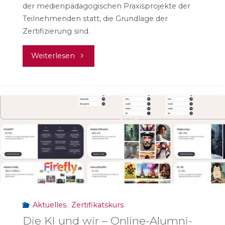
der medienpädagogischen Praxisprojekte der
Teilnehmenden statt, die Grundlage der
Zertifizierung sind.
"Kursabschluss
Weiterlesen
#mepps22"
Aktuelles
,
Zertifikatskurs
Die KI und wir – Online-Alumni-