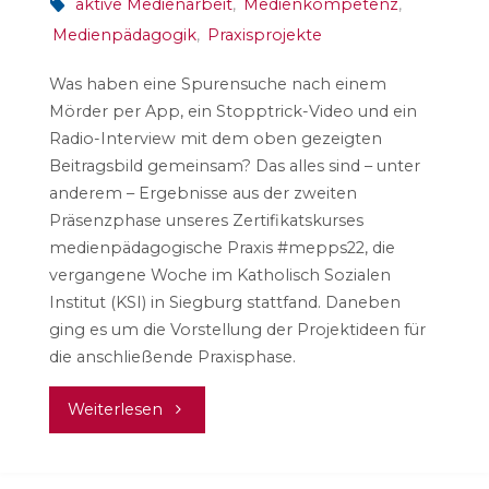
aktive Medienarbeit
,
Medienkompetenz
,
Medienpädagogik
,
Praxisprojekte
Was haben eine Spurensuche nach einem
Mörder per App, ein Stopptrick-Video und ein
Radio-Interview mit dem oben gezeigten
Beitragsbild gemeinsam? Das alles sind – unter
anderem – Ergebnisse aus der zweiten
Präsenzphase unseres Zertifikatskurses
medienpädagogische Praxis #mepps22, die
vergangene Woche im Katholisch Sozialen
Institut (KSI) in Siegburg stattfand. Daneben
ging es um die Vorstellung der Projektideen für
die anschließende Praxisphase.
"Unterwegs
Weiterlesen
zur