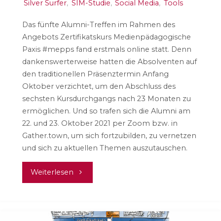
Silver Surfer
,
SIM-Studie
,
Social Media
,
Tools
Das fünfte Alumni-Treffen im Rahmen des
Angebots Zertifikatskurs Medienpädagogische
Paxis #mepps fand erstmals online statt. Denn
dankenswerterweise hatten die Absolventen auf
den traditionellen Präsenztermin Anfang
Oktober verzichtet, um den Abschluss des
sechsten Kursdurchgangs nach 23 Monaten zu
ermöglichen. Und so trafen sich die Alumni am
22. und 23. Oktober 2021 per Zoom bzw. in
Gather.town, um sich fortzubilden, zu vernetzen
und sich zu aktuellen Themen auszutauschen.
"Alumni-
Weiterlesen
Treffen
online