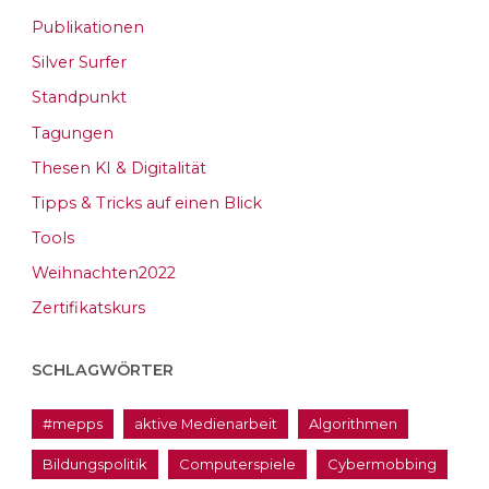
Publikationen
Silver Surfer
Standpunkt
Tagungen
Thesen KI & Digitalität
Tipps & Tricks auf einen Blick
Tools
Weihnachten2022
Zertifikatskurs
SCHLAGWÖRTER
#mepps
aktive Medienarbeit
Algorithmen
Bildungspolitik
Computerspiele
Cybermobbing