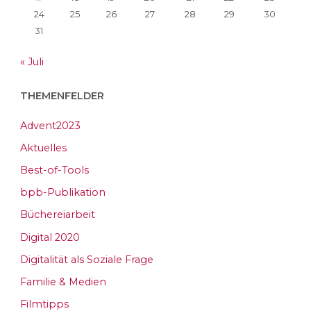
24
25
26
27
28
29
30
31
« Juli
THEMENFELDER
Advent2023
Aktuelles
Best-of-Tools
bpb-Publikation
Büchereiarbeit
Digital 2020
Digitalität als Soziale Frage
Familie & Medien
Filmtipps