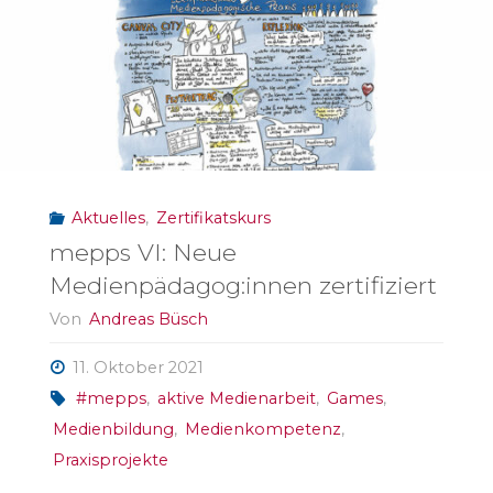
2021"
Aktuelles
,
Zertifikatskurs
mepps VI: Neue
Medienpädagog:innen zertifiziert
Von
Andreas Büsch
11. Oktober 2021
#mepps
,
aktive Medienarbeit
,
Games
,
Medienbildung
,
Medienkompetenz
,
Praxisprojekte