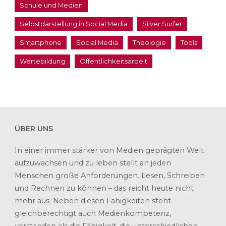
Schule und Medien
Selbstdarstellung in Social Media
Silver Surfer
Smartphone
Social Media
Theologie
Tools
Wertebildung
Öffentlichkeitsarbeit
ÜBER UNS
In einer immer stärker von Medien geprägten Welt
aufzuwachsen und zu leben stellt an jeden
Menschen große Anforderungen. Lesen, Schreiben
und Rechnen zu können – das reicht heute nicht
mehr aus. Neben diesen Fähigkeiten steht
gleichberechtigt auch Medienkompetenz,
verstanden als die Fähigkeit, die unterschiedlichen