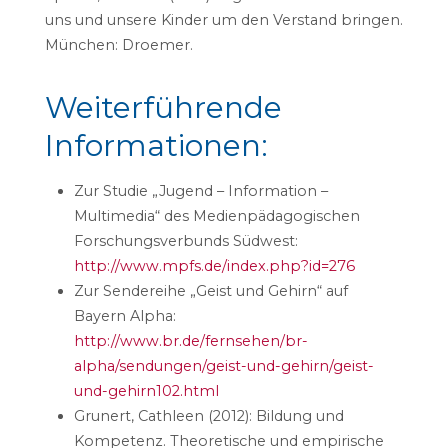
uns und unsere Kinder um den Verstand bringen.
München: Droemer.
Weiterführende
Informationen:
Zur Studie „Jugend – Information –
Multimedia“ des Medienpädagogischen
Forschungsverbunds Südwest:
http://www.mpfs.de/index.php?id=276
Zur Sendereihe „Geist und Gehirn“ auf
Bayern Alpha:
http://www.br.de/fernsehen/br-
alpha/sendungen/geist-und-gehirn/geist-
und-gehirn102.html
Grunert, Cathleen (2012): Bildung und
Kompetenz. Theoretische und empirische