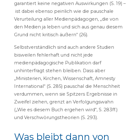
garantiert keine negativen Auswirkungen (S. 19) –
ist dabei ebenso peinlich wie die pauschale
Verurteilung aller Medienpädagogen, „die von
den Medien ja leben und sich aus genau diesem
Grund nicht kritisch äußern“ (26).
Selbstverständlich sind auch andere Studien
bisweilen fehlerhaft und nicht jede
medienpädagogische Publikation darf
unhinterfragt stehen bleiben. Dass aber
„Ministerien, Kirchen, Wissenschaft, Amnesty
International“ (S. 285) pauschal die Menschheit
verdummen, wenn sie Spitzers Ergebnisse in
Zweifel ziehen, grenzt an Verfolgungswahn
(„Wie es diesem Buch ergehen wird“, S. 283ff.)
und Verschwörungstheorien (S. 293).
Was bleibt dann von