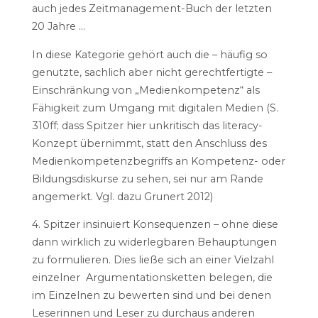
auch jedes Zeitmanagement-Buch der letzten
20 Jahre …
In diese Kategorie gehört auch die – häufig so
genutzte, sachlich aber nicht gerechtfertigte –
Einschränkung von „Medienkompetenz“ als
Fähigkeit zum Umgang mit digitalen Medien (S.
310ff; dass Spitzer hier unkritisch das literacy-
Konzept übernimmt, statt den Anschluss des
Medienkompetenzbegriffs an Kompetenz- oder
Bildungsdiskurse zu sehen, sei nur am Rande
angemerkt. Vgl. dazu Grunert 2012)
4. Spitzer insinuiert Konsequenzen – ohne diese
dann wirklich zu widerlegbaren Behauptungen
zu formulieren. Dies ließe sich an einer Vielzahl
einzelner Argumentationsketten belegen, die
im Einzelnen zu bewerten sind und bei denen
Leserinnen und Leser zu durchaus anderen