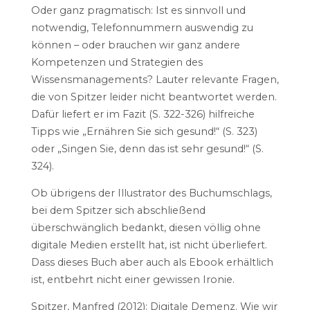
Oder ganz pragmatisch: Ist es sinnvoll und
notwendig, Telefonnummern auswendig zu
können – oder brauchen wir ganz andere
Kompetenzen und Strategien des
Wissensmanagements? Lauter relevante Fragen,
die von Spitzer leider nicht beantwortet werden.
Dafür liefert er im Fazit (S. 322-326) hilfreiche
Tipps wie „Ernähren Sie sich gesund!“ (S. 323)
oder „Singen Sie, denn das ist sehr gesund!“ (S.
324).
Ob übrigens der Illustrator des Buchumschlags,
bei dem Spitzer sich abschließend
überschwänglich bedankt, diesen völlig ohne
digitale Medien erstellt hat, ist nicht überliefert.
Dass dieses Buch aber auch als Ebook erhältlich
ist, entbehrt nicht einer gewissen Ironie.
Spitzer, Manfred (2012): Digitale Demenz. Wie wir