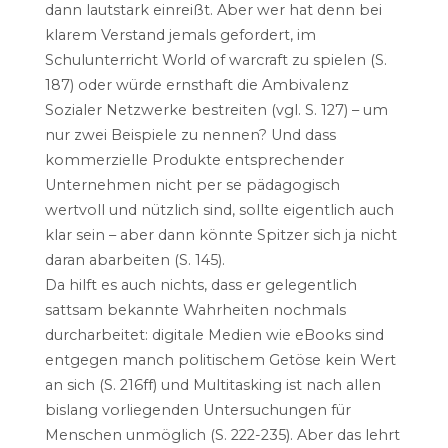
dann lautstark einreißt. Aber wer hat denn bei
klarem Verstand jemals gefordert, im
Schulunterricht World of warcraft zu spielen (S.
187) oder würde ernsthaft die Ambivalenz
Sozialer Netzwerke bestreiten (vgl. S. 127) – um
nur zwei Beispiele zu nennen? Und dass
kommerzielle Produkte entsprechender
Unternehmen nicht per se pädagogisch
wertvoll und nützlich sind, sollte eigentlich auch
klar sein – aber dann könnte Spitzer sich ja nicht
daran abarbeiten (S. 145).
Da hilft es auch nichts, dass er gelegentlich
sattsam bekannte Wahrheiten nochmals
durcharbeitet: digitale Medien wie eBooks sind
entgegen manch politischem Getöse kein Wert
an sich (S. 216ff) und Multitasking ist nach allen
bislang vorliegenden Untersuchungen für
Menschen unmöglich (S. 222-235). Aber das lehrt