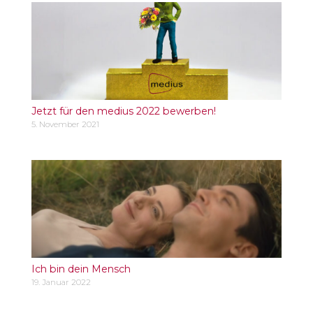
Jetzt für den medius 2022 bewerben!
5. November 2021
Ich bin dein Mensch
19. Januar 2022