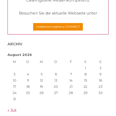
Clearingstelle Medienkompetenz.
Besuchen Sie die aktuelle Webseite unter
medienkompetenz CONNECT
ARCHIV
August 2026
M
D
M
D
F
S
S
1
2
3
4
5
6
7
8
9
10
11
12
13
14
15
16
17
18
19
20
21
22
23
24
25
26
27
28
29
30
31
« Juli