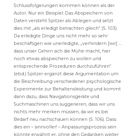
Schlussfolgerungen kommen können als der
Autor. Nur ein Beispiel: Das Abspeichern von
Daten versteht Spitzer als Ablegen und setzt
dies mit „als erledigt betrachten gleich“ (S. 103).
Da erledigte Dinge uns nicht mehr so sehr
beschäftigen wie unerledigte, „verhindern [wir] …
dass unser Gehirn sich die Mühe macht, hier
noch etwas abspeichern zu wollen und
entsprechende Prozeduren durchzuführen“
(ebd.) Spitzer ergänzt diese Argumentation um
die Beschreibung verschiedener psychologische
Experimente zur Behaltensleistung und kommt
dann dazu, dass Navigationsgeräte und
Suchmaschinen uns suggerieren, dass wir uns
nichts mehr merken müssen, da wir es bei
Bedarf neu nachschauen können (S. 106). Dass
dies ein – sinnvoller! – Anpassungsprozess sein
könnte erwähnt er, ohne den Gedanken weiter