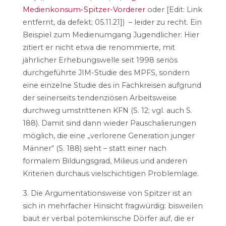
Medienkonsum-Spitzer-Vorderer
oder [Edit: Link
entfernt, da defekt; 05.11.21]) – leider zu recht. Ein
Beispiel zum Medienumgang Jugendlicher: Hier
zitiert er nicht etwa die renommierte, mit
jährlicher Erhebungswelle seit 1998 seriös
durchgeführte JIM-Studie des MPFS, sondern
eine einzelne Studie des in Fachkreisen aufgrund
der seinerseits tendenziösen Arbeitsweise
durchweg umstrittenen KFN (S. 12; vgl. auch S.
188). Damit sind dann wieder Pauschalierungen
möglich, die eine „verlorene Generation junger
Männer“ (S. 188) sieht – statt einer nach
formalem Bildungsgrad, Milieus und anderen
Kriterien durchaus vielschichtigen Problemlage.
3. Die Argumentationsweise von Spitzer ist an
sich in mehrfacher Hinsicht fragwürdig: bisweilen
baut er verbal potemkinsche Dörfer auf, die er