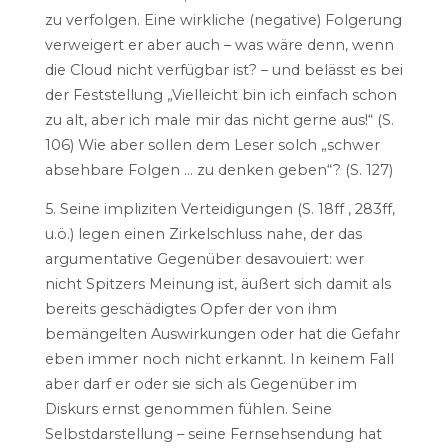
zu verfolgen. Eine wirkliche (negative) Folgerung
verweigert er aber auch – was wäre denn, wenn
die Cloud nicht verfügbar ist? – und belässt es bei
der Feststellung „Vielleicht bin ich einfach schon
zu alt, aber ich male mir das nicht gerne aus!“ (S.
106) Wie aber sollen dem Leser solch „schwer
absehbare Folgen … zu denken geben“? (S. 127)
5. Seine impliziten Verteidigungen (S. 18ff , 283ff,
u.ö.) legen einen Zirkelschluss nahe, der das
argumentative Gegenüber desavouiert: wer
nicht Spitzers Meinung ist, äußert sich damit als
bereits geschädigtes Opfer der von ihm
bemängelten Auswirkungen oder hat die Gefahr
eben immer noch nicht erkannt. In keinem Fall
aber darf er oder sie sich als Gegenüber im
Diskurs ernst genommen fühlen. Seine
Selbstdarstellung – seine Fernsehsendung hat