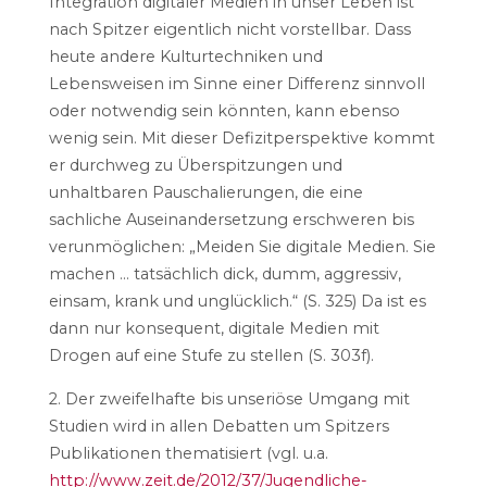
Integration digitaler Medien in unser Leben ist
nach Spitzer eigentlich nicht vorstellbar. Dass
heute andere Kulturtechniken und
Lebensweisen im Sinne einer Differenz sinnvoll
oder notwendig sein könnten, kann ebenso
wenig sein. Mit dieser Defizitperspektive kommt
er durchweg zu Überspitzungen und
unhaltbaren Pauschalierungen, die eine
sachliche Auseinandersetzung erschweren bis
verunmöglichen: „Meiden Sie digitale Medien. Sie
machen … tatsächlich dick, dumm, aggressiv,
einsam, krank und unglücklich.“ (S. 325) Da ist es
dann nur konsequent, digitale Medien mit
Drogen auf eine Stufe zu stellen (S. 303f).
2. Der zweifelhafte bis unseriöse Umgang mit
Studien wird in allen Debatten um Spitzers
Publikationen thematisiert (vgl. u.a.
http://www.zeit.de/2012/37/Jugendliche-