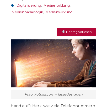
Digitalisierung
,
Medienbildung
,
Medienpädagogik
,
Medienwirkung
Beitrag vorlesen
Foto: Fotolia.com – lassedesignen
Hand auf’s Herz: wie viele Telefonnummern