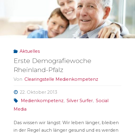
Baacke
Preis
in
fünf
Aktuelles
Kategorien"
Erste Demografiewoche
Rheinland-Pfalz
Von
Clearingstelle Medienkompetenz
22. Oktober 2013
Medienkompetenz
,
Silver Surfer
,
Social
Media
Das wissen wir längst: Wir leben länger, bleiben
in der Regel auch länger gesund und es werden