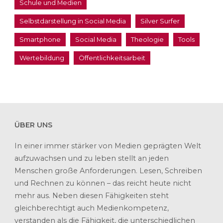
Schule und Medien
Selbstdarstellung in Social Media
Silver Surfer
Smartphone
Social Media
Theologie
Tools
Wertebildung
Öffentlichkeitsarbeit
ÜBER UNS
In einer immer stärker von Medien geprägten Welt
aufzuwachsen und zu leben stellt an jeden
Menschen große Anforderungen. Lesen, Schreiben
und Rechnen zu können – das reicht heute nicht
mehr aus. Neben diesen Fähigkeiten steht
gleichberechtigt auch Medienkompetenz,
verstanden als die Fähigkeit, die unterschiedlichen