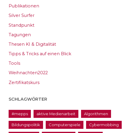
Publikationen
Silver Surfer
Standpunkt
Tagungen
Thesen KI & Digitalität
Tipps & Tricks auf einen Blick
Tools
Weihnachten2022
Zertifikatskurs
SCHLAGWÖRTER
#mepps
aktive Medienarbeit
Algorithmen
Bildungspolitik
Computerspiele
Cybermobbing