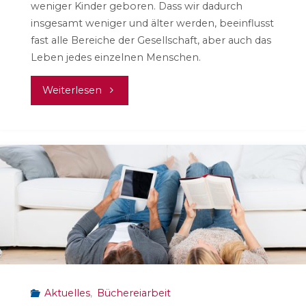
weniger Kinder geboren. Dass wir dadurch
insgesamt weniger und älter werden, beeinflusst
fast alle Bereiche der Gesellschaft, aber auch das
Leben jedes einzelnen Menschen.
"Erste
Weiterlesen
Demografiewoche
Rheinland-
Pfalz"
Aktuelles
,
Büchereiarbeit