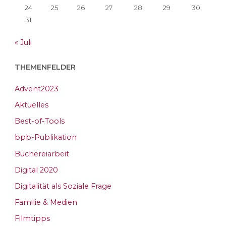
24
25
26
27
28
29
30
31
« Juli
THEMENFELDER
Advent2023
Aktuelles
Best-of-Tools
bpb-Publikation
Büchereiarbeit
Digital 2020
Digitalität als Soziale Frage
Familie & Medien
Filmtipps