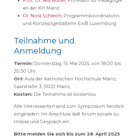
Prof. Dr. Nils Köbel
, Professor für Pädagogik
an der KH Mainz
Dr. Nora Schleich
, Programmkoordinatorin
und Konzeptgestalterin EwB Luxemburg
Teilnahme und
Anmeldung
Termin:
Donnerstag, 15. Mai 2025, von 18:00 bis
20:30 Uhr
Ort:
Aula der Katholischen Hochschule Mainz,
Saarstraße 3, 55122 Mainz
Kosten:
Die Teilnahme ist kostenlos.
Alle Interessierten sind zum Symposium herzlich
eingeladen. Im Anschluss lädt forum sociale zu
Imbiss und Gespräch ein.
Bitte melden Sie sich bis zum 28. April 2025