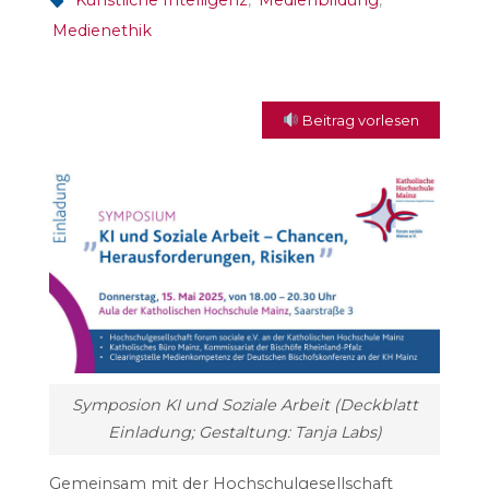
Künstliche Intelligenz
,
Medienbildung
,
Medienethik
Beitrag vorlesen
Symposion KI und Soziale Arbeit (Deckblatt
Einladung; Gestaltung: Tanja Labs)
Gemeinsam mit der Hochschulgesellschaft