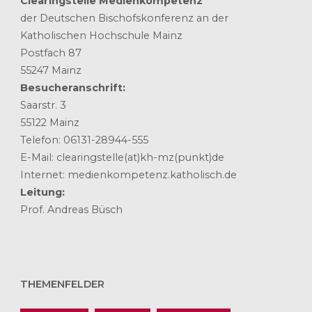
Clearingstelle Medienkompetenz
der Deutschen Bischofskonferenz an der
Katholischen Hochschule Mainz
Postfach 87
55247 Mainz
Besucheranschrift:
Saarstr. 3
55122 Mainz
Telefon: 06131-28944-555
E-Mail: clearingstelle(at)kh-mz(punkt)de
Internet: medienkompetenz.katholisch.de
Leitung:
Prof. Andreas Büsch
THEMENFELDER