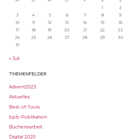
1
2
3
4
5
6
7
8
9
10
11
12
13
14
15
16
17
18
19
20
21
22
23
24
25
26
27
28
29
30
31
« Juli
THEMENFELDER
Advent2023
Aktuelles
Best-of-Tools
bpb-Publikation
Büchereiarbeit
Digital 2020