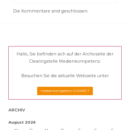
Die Kommentare sind geschlossen.
Hallo, Sie befinden sich auf der Archivseite der
Clearingstelle Medienkompetenz.
Besuchen Sie die aktuelle Webseite unter
medienkompetenz CONNECT
ARCHIV
August 2026
M
D
M
D
F
S
S