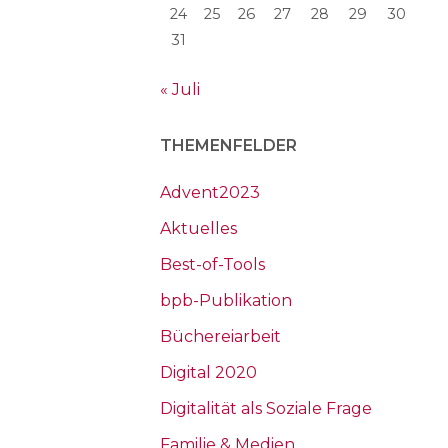
24
25
26
27
28
29
30
31
« Juli
THEMENFELDER
Advent2023
Aktuelles
Best-of-Tools
bpb-Publikation
Büchereiarbeit
Digital 2020
Digitalität als Soziale Frage
Familie & Medien