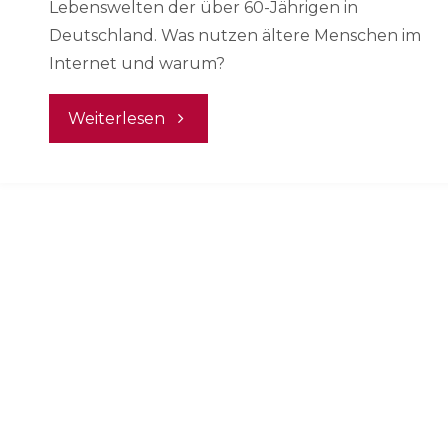
Lebenswelten der über 60-Jährigen in
Deutschland. Was nutzen ältere Menschen im
Internet und warum?
"DIVSI
Weiterlesen
Ü60-
Studie"