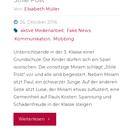
Von
Elisabeth Müller
26. Oktober 2016
aktive Medienarbeit
,
Fake News
,
Kommunikation
,
Mobbing
Unterrichtsende in der 3. Klasse einer
Grundschule. Die Kinder dürfen sich ein Spiel
wünschen. Die vorwitzige Miriam schlägt „Stille
Post“ vor und alle sind begeistert. Neben Miriam
sitzt Paul, ein schwarzer Junge. Auf der anderen
Seite sitzt Luise, der Miriam etwas zuflüstert, eine
Gemeinheit auf Pauls Kosten. Spannung und
Schadenfreude in der Klasse steigen.
"Stille
Weiterlesen
Post"