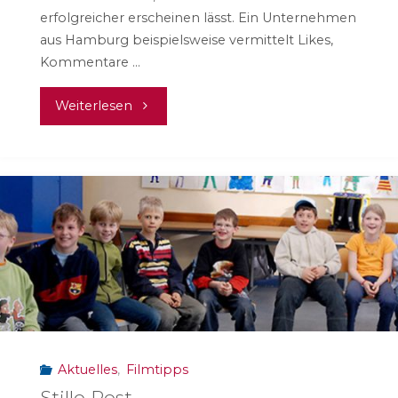
erfolgreicher erscheinen lässt. Ein Unternehmen
aus Hamburg beispielsweise vermittelt Likes,
Kommentare …
"Hasskommentare
Weiterlesen
und
falsche
Likes"
Aktuelles
,
Filmtipps
Stille Post