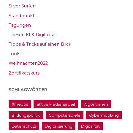
Silver Surfer
Standpunkt
Tagungen
Thesen KI & Digitalität
Tipps & Tricks auf einen Blick
Tools
Weihnachten2022
Zertifikatskurs
SCHLAGWÖRTER
#mepps
aktive Medienarbeit
Algorithmen
Bildungspolitik
Computerspiele
Cybermobbing
Datenschutz
Digitalisierung
Digitalität