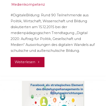
Medienkompetenz
#DigitaleBildung: Rund 90 Teilnehmende aus
Politik, Wirtschaft, Wissenschaft und Bildung
diskutierten am 15.12.2015 bei der
medienpädagogischen Trendtagung „Digital
2020: Auftrag für Politik, Gesellschaft und
Medien“ Auswirkungen des digitalen Wandels auf
schulische und außerschulische Bildung.
"#DigitaleBildung
Weiterlesen
–
Anmerkungen
zur
Diskussion"