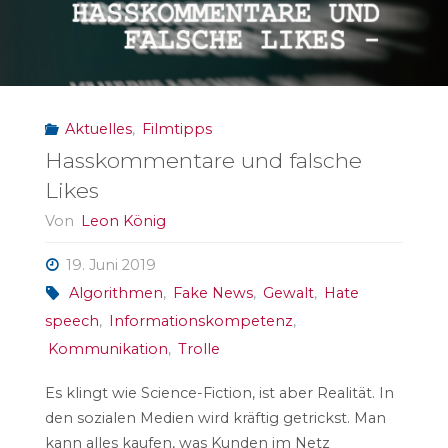
Aktuelles
,
Filmtipps
Hasskommentare und falsche
Likes
Von
Leon König
19. Juni 2019
Algorithmen
,
Fake News
,
Gewalt
,
Hate
speech
,
Informationskompetenz
,
Kommunikation
,
Trolle
Es klingt wie Science-Fiction, ist aber Realität. In
den sozialen Medien wird kräftig getrickst. Man
kann alles kaufen, was Kunden im Netz