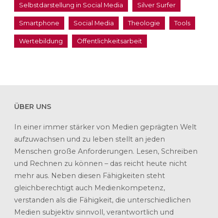
Selbstdarstellung in Social Media
Silver Surfer
Smartphone
Social Media
Theologie
Tools
Wertebildung
Öffentlichkeitsarbeit
ÜBER UNS
In einer immer stärker von Medien geprägten Welt
aufzuwachsen und zu leben stellt an jeden
Menschen große Anforderungen. Lesen, Schreiben
und Rechnen zu können – das reicht heute nicht
mehr aus. Neben diesen Fähigkeiten steht
gleichberechtigt auch Medienkompetenz,
verstanden als die Fähigkeit, die unterschiedlichen
Medien subjektiv sinnvoll, verantwortlich und