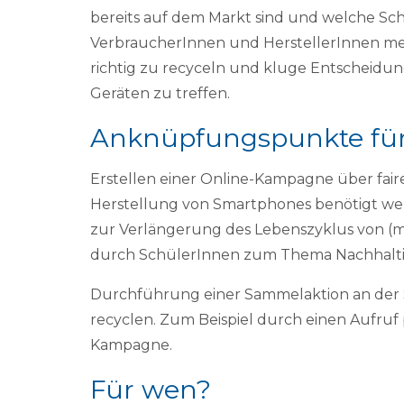
bereits auf dem Markt sind und welche S
VerbraucherInnen und HerstellerInnen mehr
richtig zu recyceln und kluge Entscheidu
Geräten zu treffen.
Anknüpfungspunkte für 
Erstellen einer Online-Kampagne über fair
Herstellung von Smartphones benötigt wer
zur Verlängerung des Lebenszyklus von (m
durch SchülerInnen zum Thema Nachhaltig
Durchführung einer Sammelaktion an der S
recyclen. Zum Beispiel durch einen Aufruf
Kampagne.
Für wen?