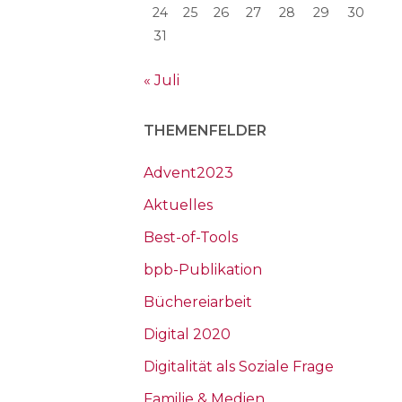
24
25
26
27
28
29
30
31
« Juli
THEMENFELDER
Advent2023
Aktuelles
Best-of-Tools
bpb-Publikation
Büchereiarbeit
Digital 2020
Digitalität als Soziale Frage
Familie & Medien