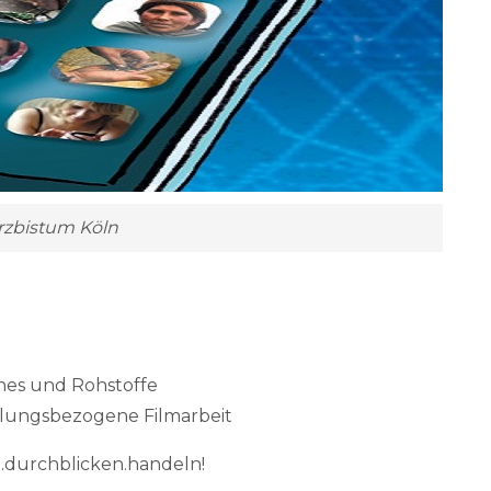
Erzbistum Köln
es und Rohstoffe
klungsbezogene Filmarbeit
.durchblicken.handeln!