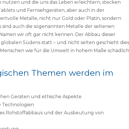
ch nutzen und die uns das Leben erleichtern, stecken
 Tablets und Fernsehgeräten, aber auch in der
rtvolle Metalle, nicht nur Gold oder Platin, sondern
s sind auch die sogenannten Metalle der seltenen
amen wir oft gar nicht kennen. Der Abbau dieser
 globalen Südens statt – und nicht selten geschieht dies
n Menschen wie für die Umwelt in hohem Maße schädlic
ischen Themen werden im
chen Geräten und ethische Aspekte
e Technologien
en des Rohstoffabbaus und der Ausbeutung von
twortung