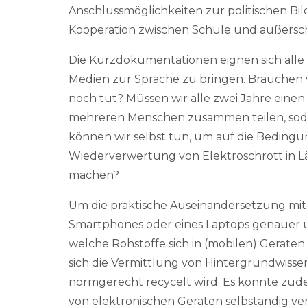
Anschlussmöglichkeiten zur politischen Bil
Kooperation zwischen Schule und außersch
Die Kurzdokumentationen eignen sich alle
Medien zur Sprache zu bringen. Brauchen w
noch tut? Müssen wir alle zwei Jahre eine
mehreren Menschen zusammen teilen, soda
können wir selbst tun, um auf die Beding
Wiederverwertung von Elektroschrott in 
machen?
Um die praktische Auseinandersetzung mit
Smartphones oder eines Laptops genauer 
welche Rohstoffe sich in (mobilen) Gerät
sich die Vermittlung von Hintergrundwisse
normgerecht recycelt wird. Es könnte zu
von elektronischen Geräten selbständig ve