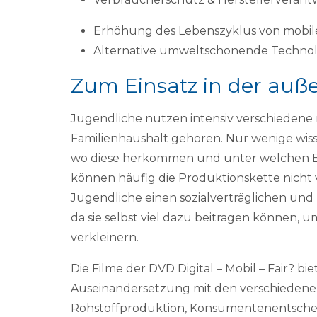
Erhöhung des Lebenszyklus von mobi
Alternative umweltschonende Techno
Zum Einsatz in der auße
Jugendliche nutzen intensiv verschiedene m
Familienhaushalt gehören. Nur wenige wiss
wo diese herkommen und unter welchen B
können häufig die Produktionskette nicht vo
Jugendliche einen sozialverträglichen un
da sie selbst viel dazu beitragen können,
verkleinern.
Die Filme der DVD Digital – Mobil – Fair? bie
Auseinandersetzung mit den verschiedene
Rohstoffproduktion, Konsumentenentscheidu