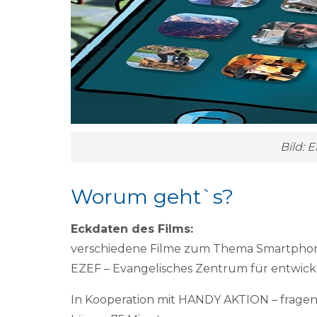
Bild: 
Worum geht`s?
Eckdaten des Films:
verschiedene Filme zum Thema Smartphon
EZEF – Evangelisches Zentrum für entwic
In Kooperation mit HANDY AKTION – fragen