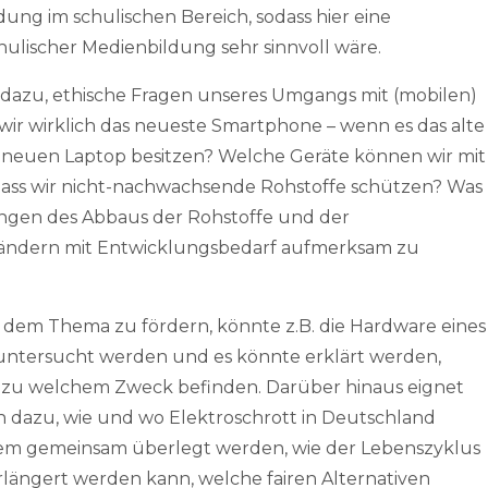
dung im schulischen Bereich, sodass hier eine
ulischer Medienbildung sehr sinnvoll wäre.
 dazu, ethische Fragen unseres Umgangs mit (mobilen)
ir wirklich das neueste Smartphone – wenn es das alte
n neuen Laptop besitzen? Welche Geräte können wir mit
ss wir nicht-nachwachsende Rohstoffe schützen? Was
ungen des Abbaus der Rohstoffe und der
Ländern mit Entwicklungsbedarf aufmerksam zu
 dem Thema zu fördern, könnte z.B. die Hardware eines
untersucht werden und es könnte erklärt werden,
en zu welchem Zweck befinden. Darüber hinaus eignet
n dazu, wie und wo Elektroschrott in Deutschland
dem gemeinsam überlegt werden, wie der Lebenszyklus
rlängert werden kann, welche fairen Alternativen