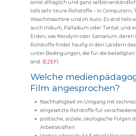
sonst alltäglich und ganz selbstverständli
teils sehr teure Rohstoffe – in Computern,
Waschmaschine und im Auto. Es sind teils we
auch Indium, Palladium oder Tantal; und e
Erden, wie Neodym oder Samarium, deren N
Rohstoffe findet häufig in den Ländern des
unter Bedingungen, die für die beteiligte
sind. (
EZEF
)
Welche medienpädagog
Film angesprochen?
Nachhaltigkeit im Umgang mit technis
eingesetzte Rohstoffe für verschieden
politische, soziale, ökologische Folg
Arbeitskräften
Verbraucherschutz & Herstellerveran