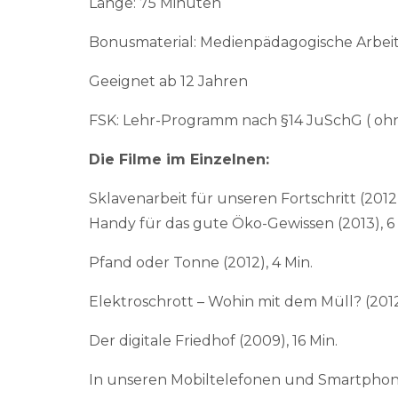
Länge: 75 Minuten
Bonusmaterial: Medienpädagogische Arbeitsh
Geeignet ab 12 Jahren
FSK: Lehr-Programm nach §14 JuSchG ( oh
Die Filme im Einzelnen:
Sklavenarbeit für unseren Fortschritt (2012)
Handy für das gute Öko-Gewissen (2013), 6 
Pfand oder Tonne (2012), 4 Min.
Elektroschrott – Wohin mit dem Müll? (2012)
Der digitale Friedhof (2009), 16 Min.
In unseren Mobiltelefonen und Smartphones