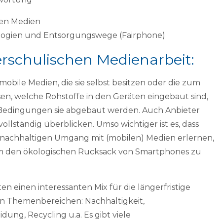
len Medien
logien und Entsorgungswege (Fairphone)
rschulischen Medienarbeit:
obile Medien, die sie selbst besitzen oder die zum
en, welche Rohstoffe in den Geräten eingebaut sind,
edingungen sie abgebaut werden. Auch Anbieter
llständig überblicken. Umso wichtiger ist es, dass
d nachhaltigen Umgang mit (mobilen) Medien erlernen,
 um den ökologischen Rucksack von Smartphones zu
ten einen interessanten Mix für die längerfristige
n Themenbereichen: Nachhaltigkeit,
ng, Recycling u.a. Es gibt viele