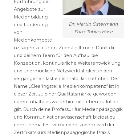
Fortführung der
Angebote zur
Medienbildung
Dr. Martin Ostermann
und Förderung
Foto: Tobias Hase
von
Medienkompete
nz sagen zu dürfen. Zuerst gilt mein Dank dir
und deinem Team für den Aufbau, die
Konzeption, kontinuierliche Weiterentwicklung
und unermüdliche Netzwerktätigkeit in den
vergangenen fast eineinhalb Jahrzehnten. Der
Name „Clearingstelle Medienkompetenz“ ist in
dieser Zeit zu einer Qualitätsmarke geworden,
deren Inhalte es weiterhin mit Leben zu füllen
gilt. Durch deine Professur für Medienpädagogik
und Kommunikationswissenschaft bleibst du
dem Thema fest verbunden, zudem wird der
Zertifikatskurs Medienpädagogische Praxis