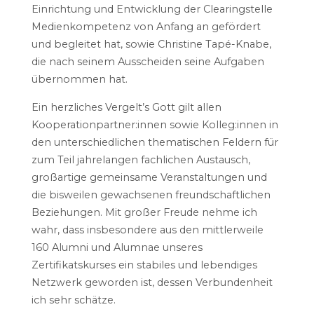
Einrichtung und Entwicklung der Clearingstelle
Medienkompetenz von Anfang an gefördert
und begleitet hat, sowie Christine Tapé-Knabe,
die nach seinem Ausscheiden seine Aufgaben
übernommen hat.
Ein herzliches Vergelt’s Gott gilt allen
Kooperationpartner:innen sowie Kolleg:innen in
den unterschiedlichen thematischen Feldern für
zum Teil jahrelangen fachlichen Austausch,
großartige gemeinsame Veranstaltungen und
die bisweilen gewachsenen freundschaftlichen
Beziehungen. Mit großer Freude nehme ich
wahr, dass insbesondere aus den mittlerweile
160 Alumni und Alumnae unseres
Zertifikatskurses ein stabiles und lebendiges
Netzwerk geworden ist, dessen Verbundenheit
ich sehr schätze.