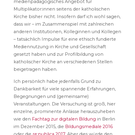
medienpädagogisches Angebot für
Multiplikator:innen seitens der katholischen
Kirche bisher nicht. Insofern darf ich wohl sagen,
dass wir – im Zusammenspiel mit zahlreichen
anderen Institutionen, Kolleginnen und Kollegen
– tatsächlich Impulse für eine ethisch fundierte
Mediennutzung in Kirche und Gesellschaft
gesetzt haben und zur Profilbildung von
katholischer Kirche an verschiedenen Stellen
beigetragen haben.
Ich persönlich habe jedenfalls Grund zu
Dankbarkeit für viele spannende Erfahrungen,
Begegnungen und (gemeinsame)
Veranstaltungen. Die Versuchung ist groß, hier
einzelne, prominente Anlässe herauszuheben
wie den
Fachtag zur digitalen Bildung
in Berlin
im Dezember 2015, die
Bildungsmediale 2016
oder die
re:publica 2017
. Aber dies würde den