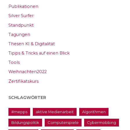
Publikationen
Silver Surfer
Standpunkt
Tagungen
Thesen KI & Digitalität
Tipps & Tricks auf einen Blick
Tools
Weihnachten2022
Zertifikatskurs
SCHLAGWÖRTER
#mepps
aktive Medienarbeit
Algorithmen
Bildungspolitik
Computerspiele
Cybermobbing