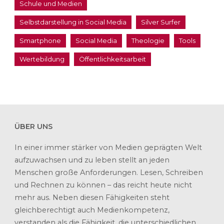
Schule und Medien
Selbstdarstellung in Social Media
Silver Surfer
Smartphone
Social Media
Theologie
Tools
Wertebildung
Öffentlichkeitsarbeit
ÜBER UNS
In einer immer stärker von Medien geprägten Welt
aufzuwachsen und zu leben stellt an jeden
Menschen große Anforderungen. Lesen, Schreiben
und Rechnen zu können – das reicht heute nicht
mehr aus. Neben diesen Fähigkeiten steht
gleichberechtigt auch Medienkompetenz,
verstanden als die Fähigkeit, die unterschiedlichen