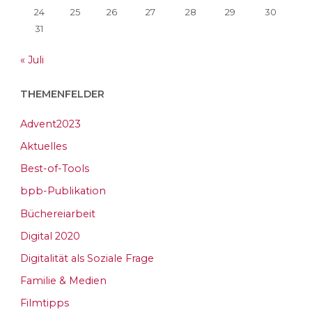
24
25
26
27
28
29
30
31
« Juli
THEMENFELDER
Advent2023
Aktuelles
Best-of-Tools
bpb-Publikation
Büchereiarbeit
Digital 2020
Digitalität als Soziale Frage
Familie & Medien
Filmtipps