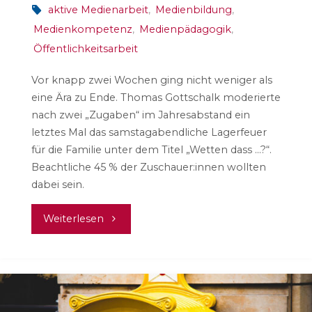
aktive Medienarbeit
,
Medienbildung
,
Medienkompetenz
,
Medienpädagogik
,
Öffentlichkeitsarbeit
Vor knapp zwei Wochen ging nicht weniger als
eine Ära zu Ende. Thomas Gottschalk moderierte
nach zwei „Zugaben“ im Jahresabstand ein
letztes Mal das samstagabendliche Lagerfeuer
für die Familie unter dem Titel „Wetten dass …?“.
Beachtliche 45 % der Zuschauer:innen wollten
dabei sein.
"Woran
Weiterlesen
wir
gerade
arbeiten