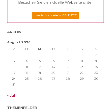
Besuchen Sie die aktuelle Webseite unter
medienkompetenz CONNECT
ARCHIV
August 2026
M
D
M
D
F
S
S
1
2
3
4
5
6
7
8
9
10
11
12
13
14
15
16
17
18
19
20
21
22
23
24
25
26
27
28
29
30
31
« Juli
THEMENFELDER