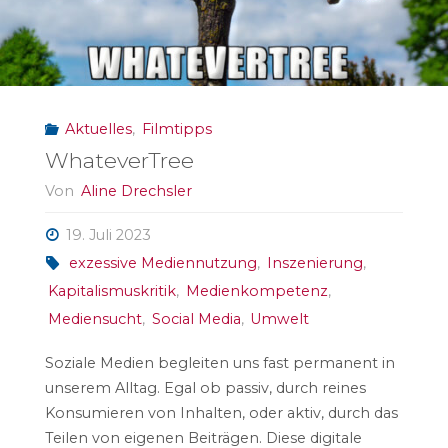
Aktuelles
,
Filmtipps
WhateverTree
Von
Aline Drechsler
19. Juli 2023
exzessive Mediennutzung
,
Inszenierung
,
Kapitalismuskritik
,
Medienkompetenz
,
Mediensucht
,
Social Media
,
Umwelt
Soziale Medien begleiten uns fast permanent in
unserem Alltag. Egal ob passiv, durch reines
Konsumieren von Inhalten, oder aktiv, durch das
Teilen von eigenen Beiträgen. Diese digitale