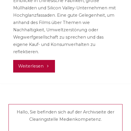
Einblicke in chinesische Fabriken, große
Müllhalden und Silicon Valley-Unternehmen mit
Hochglanzfassaden. Eine gute Gelegenheit, um
anhand des Films über Themen wie
Nachhaltigkeit, Umweltzerstörung oder
Wegwerfgesellschaft zu sprechen und das
eigene Kauf- und Konsumverhalten zu
reflektieren.
"Death
Weiterlesen
by
Design"
Hallo, Sie befinden sich auf der Archivseite der
Clearingstelle Medienkompetenz.