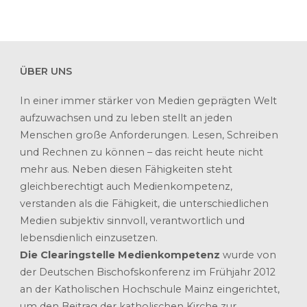
ÜBER UNS
In einer immer stärker von Medien geprägten Welt
aufzuwachsen und zu leben stellt an jeden
Menschen große Anforderungen. Lesen, Schreiben
und Rechnen zu können – das reicht heute nicht
mehr aus. Neben diesen Fähigkeiten steht
gleichberechtigt auch Medienkompetenz,
verstanden als die Fähigkeit, die unterschiedlichen
Medien subjektiv sinnvoll, verantwortlich und
lebensdienlich einzusetzen.
Die Clearingstelle Medienkompetenz
wurde von
der Deutschen Bischofskonferenz im Frühjahr 2012
an der Katholischen Hochschule Mainz eingerichtet,
um den Beitrag der katholischen Kirche zur