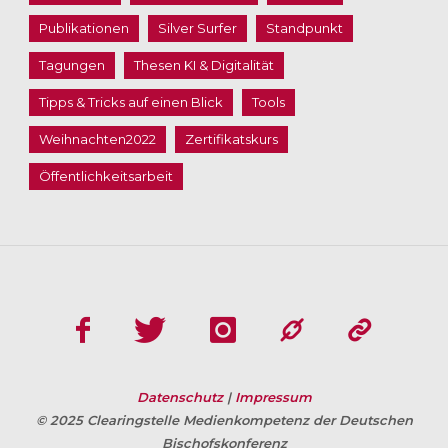
Publikationen
Silver Surfer
Standpunkt
Tagungen
Thesen KI & Digitalität
Tipps & Tricks auf einen Blick
Tools
Weihnachten2022
Zertifikatskurs
Öffentlichkeitsarbeit
Datenschutz
|
Impressum
© 2025 Clearingstelle Medienkompetenz der Deutschen
Bischofskonferenz