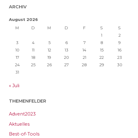
ARCHIV
August 2026
M
D
M
D
F
S
S
1
2
3
4
5
6
7
8
9
10
11
12
13
14
15
16
17
18
19
20
21
22
23
24
25
26
27
28
29
30
31
« Juli
THEMENFELDER
Advent2023
Aktuelles
Best-of-Tools