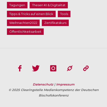
Tagungen
Thesen KI & Digitalität
Tipps & Tricks auf einen Blick
Tools
Weihnachten2022
Zertifikatskurs
Öffentlichkeitsarbeit
Datenschutz
|
Impressum
© 2025 Clearingstelle Medienkompetenz der Deutschen
Bischofskonferenz