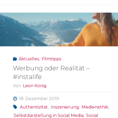
Aktuelles
,
Filmtipps
Werbung oder Realität –
#instalife
Von
Leon König
18. Dezember 2019
Authentizität
,
Inszenierung
,
Medienethik
,
Selbstdarstellung in Social Media
,
Social