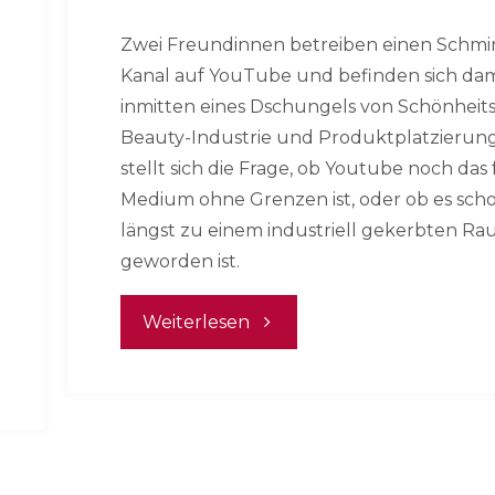
Zwei Freundinnen betreiben einen Schmi
Kanal auf YouTube und befinden sich dam
inmitten eines Dschungels von Schönheit
Beauty-Industrie und Produktplatzierung
stellt sich die Frage, ob Youtube noch das 
Medium ohne Grenzen ist, oder ob es sch
längst zu einem industriell gekerbten R
geworden ist.
"Call
Weiterlesen
of
Beauty"