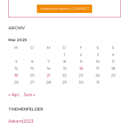
medienkompetenz CONNECT
ARCHIV
Mai 2025
M
D
M
D
F
S
S
1
2
3
4
5
6
7
8
9
10
11
12
13
14
15
16
17
18
19
20
21
22
23
24
25
26
27
28
29
30
31
« Apr.
Juni »
THEMENFELDER
Advent2023