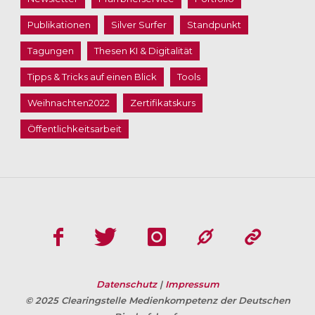
Publikationen
Silver Surfer
Standpunkt
Tagungen
Thesen KI & Digitalität
Tipps & Tricks auf einen Blick
Tools
Weihnachten2022
Zertifikatskurs
Öffentlichkeitsarbeit
Datenschutz
|
Impressum
© 2025 Clearingstelle Medienkompetenz der Deutschen