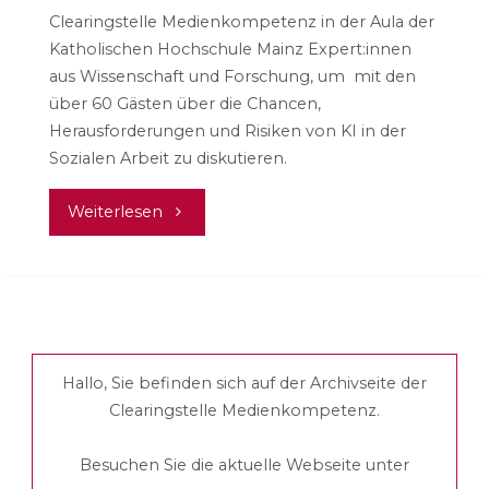
Clearingstelle Medienkompetenz in der Aula der
Katholischen Hochschule Mainz Expert:innen
aus Wissenschaft und Forschung, um mit den
über 60 Gästen über die Chancen,
Herausforderungen und Risiken von KI in der
Sozialen Arbeit zu diskutieren.
"Symposium
Weiterlesen
„KI
und
Soziale
Hallo, Sie befinden sich auf der Archivseite der
Arbeit“"
Clearingstelle Medienkompetenz.
Besuchen Sie die aktuelle Webseite unter