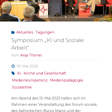
Aktuelles
,
Tagungen
Symposium „KI und Soziale
Arbeit“
Von
Anja Thimel
19. Mai 2025
KI
,
Kirche und Gesellschaft
,
Medienkompetenz
,
Medienpädagogik
,
Sozialethik
Am Abend des 15. Mai 2025 trafen sich im
Rahmen einer Veranstaltung des forum sociale,
des Katholischen Büros Mainz und der