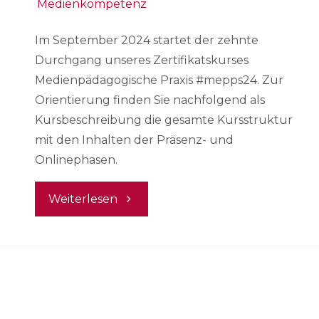
Medienkompetenz
Im September 2024 startet der zehnte
Durchgang unseres Zertifikatskurses
Medienpädagogische Praxis #mepps24. Zur
Orientierung finden Sie nachfolgend als
Kursbeschreibung die gesamte Kursstruktur
mit den Inhalten der Präsenz- und
Onlinephasen.
"Kursbeschreibung
Weiterlesen
10.
Zertifikatskurs
Medienpädagogische