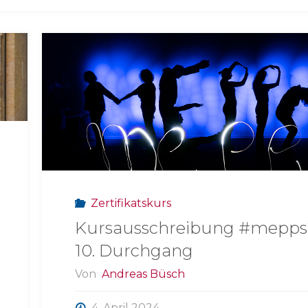
Zertifikatskurs
Kursausschreibung #mepps
10. Durchgang
Von
Andreas Büsch
4. April 2024