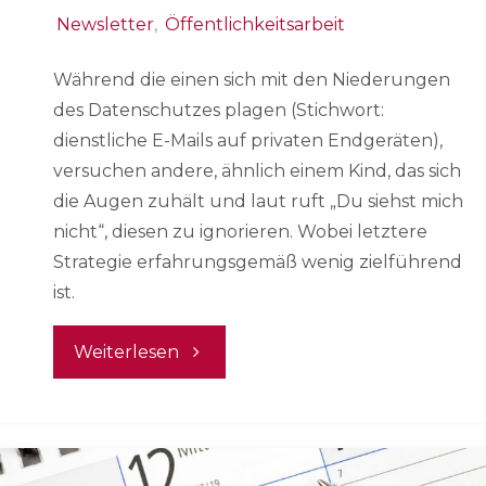
Newsletter
,
Öffentlichkeitsarbeit
Während die einen sich mit den Niederungen
des Datenschutzes plagen (Stichwort:
dienstliche E-Mails auf privaten Endgeräten),
versuchen andere, ähnlich einem Kind, das sich
die Augen zuhält und laut ruft „Du siehst mich
nicht“, diesen zu ignorieren. Wobei letztere
Strategie erfahrungsgemäß wenig zielführend
ist.
"Woran
Weiterlesen
wir
gerade