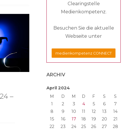
Clearingstelle
Medienkompetenz.
Besuchen Sie die aktuelle
Webseite unter
medienkompetenz CONNECT
ARCHIV
April 2024
24 –
M
D
M
D
F
S
S
1
2
3
4
5
6
7
8
9
10
11
12
13
14
15
16
17
18
19
20
21
22
23
24
25
26
27
28