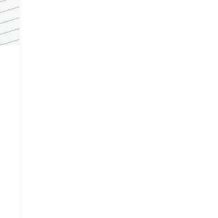
10.
Durchgang"