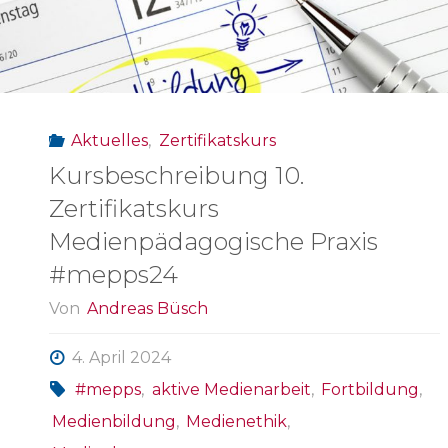
arbeiten
–
April
Aktuelles
,
Zertifikatskurs
2024"
Kursbeschreibung 10.
Zertifikatskurs
Medienpädagogische Praxis
#mepps24
Von
Andreas Büsch
4. April 2024
#mepps
,
aktive Medienarbeit
,
Fortbildung
,
Medienbildung
,
Medienethik
,