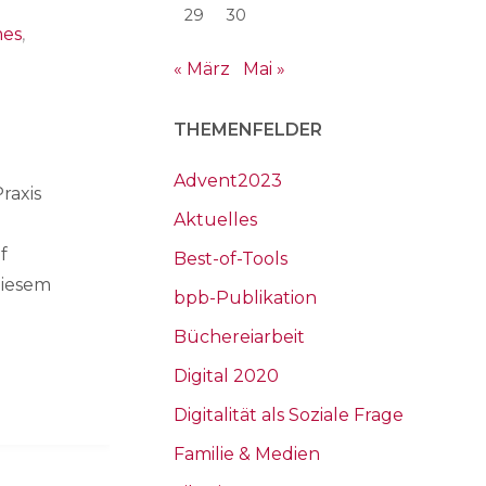
29
30
es
,
« März
Mai »
THEMENFELDER
Advent2023
raxis
Aktuelles
f
Best-of-Tools
 diesem
bpb-Publikation
Büchereiarbeit
Digital 2020
Digitalität als Soziale Frage
Familie & Medien