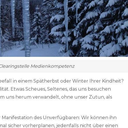
– Clearingstelle Medienkompetenz
eefall in einem Spätherbst oder Winter Ihrer Kindheit?
ität. Etwas Scheues, Seltenes, das uns besuchen
um uns herum verwandelt, ohne unser Zutun, als
r Manifestation des Unverfügbaren: Wir können ihn
nmal sicher vorherplanen, jedenfalls nicht über einen