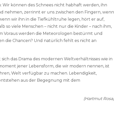
 Wir können des Schnees nicht habhaft werden, ihn
and nehmen, zerrinnt er uns zwischen den Fingern, wenn
wenn wir ihn in die Tiefkühltruhe legen, hört er auf,
alb so viele Menschen – nicht nur die Kinder – nach ihm,
 im Voraus werden die Meteorologen bestürmt und
en die Chancen? Und natürlich fehlt es nicht an
 sich das Drama des modernen Weltverhältnisses wie in
bsmoment jener Lebensform, die wir modern nennen, ist
hren, Welt verfügbar zu machen. Lebendigkeit,
 entstehen aus der Begegnung mit dem
(Hartmut Rosa