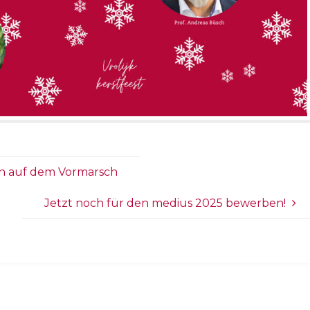
on auf dem Vormarsch
Jetzt noch für den medius 2025 bewerben!