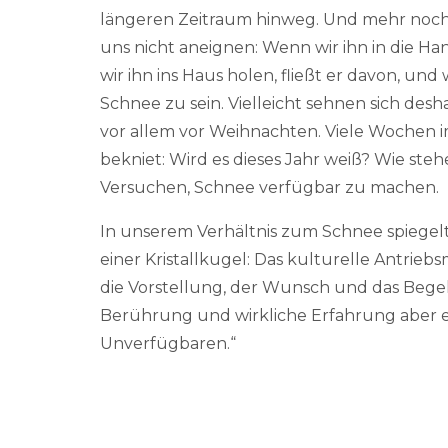
längeren Zeitraum hinweg. Und mehr noch:
uns nicht aneignen: Wenn wir ihn in die H
wir ihn ins Haus holen, fließt er davon, und 
Schnee zu sein. Vielleicht sehnen sich desh
vor allem vor Weihnachten. Viele Wochen
bekniet: Wird es dieses Jahr weiß? Wie steh
Versuchen, Schnee verfügbar zu machen.
In unserem Verhältnis zum Schnee spiegelt
einer Kristallkugel: Das kulturelle Antrie
die Vorstellung, der Wunsch und das Bege
Berührung und wirkliche Erfahrung aber
Unverfügbaren.“