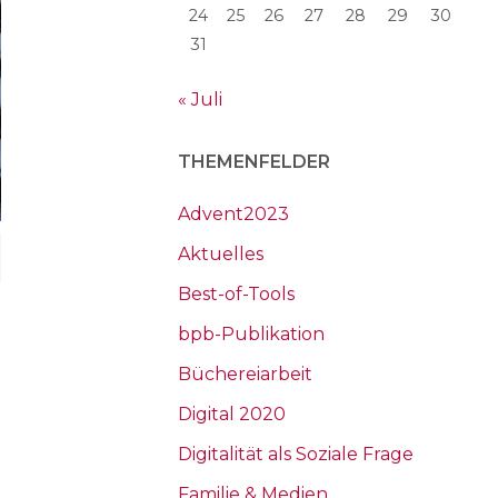
24
25
26
27
28
29
30
31
« Juli
THEMENFELDER
Advent2023
Aktuelles
Best-of-Tools
bpb-Publikation
Büchereiarbeit
Digital 2020
Digitalität als Soziale Frage
Familie & Medien