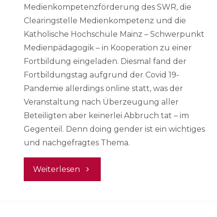
Medienkompetenzförderung des SWR, die
Clearingstelle Medienkompetenz und die
Katholische Hochschule Mainz – Schwerpunkt
Medienpädagogik – in Kooperation zu einer
Fortbildung eingeladen. Diesmal fand der
Fortbildungstag aufgrund der Covid 19-
Pandemie allerdings online statt, was der
Veranstaltung nach Überzeugung aller
Beteiligten aber keinerlei Abbruch tat – im
Gegenteil. Denn doing gender ist ein wichtiges
und nachgefragtes Thema.
"Doing
Weiterlesen
Gender
–