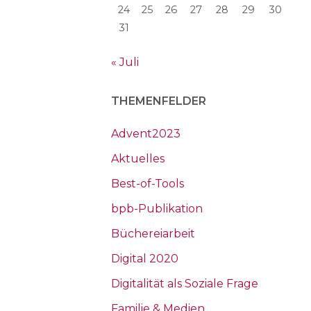
24
25
26
27
28
29
30
31
« Juli
THEMENFELDER
Advent2023
Aktuelles
Best-of-Tools
bpb-Publikation
Büchereiarbeit
Digital 2020
Digitalität als Soziale Frage
Familie & Medien