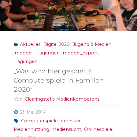
Aktuelles
,
Digital 2020
,
Jugend & Medien
,
mepodi - Tagungen
,
mepodi_export
,
Tagungen
„Was wird hier gespielt?
Computerspiele in Familien
2020“
Von
Clearingstelle Medienkompetenz
21. Mai 2014
Computerspiele
,
exzessive
Mediennutzung
,
Mediensucht
,
Onlinespiele
,