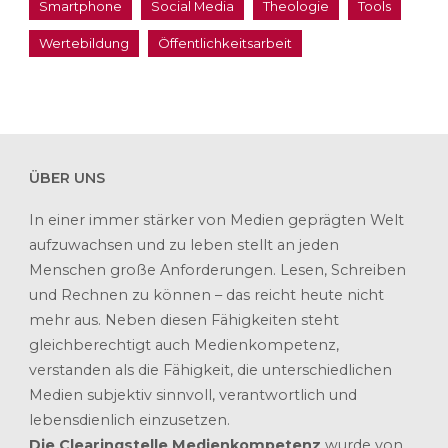
Smartphone
Social Media
Theologie
Tools
Wertebildung
Öffentlichkeitsarbeit
ÜBER UNS
In einer immer stärker von Medien geprägten Welt
aufzuwachsen und zu leben stellt an jeden
Menschen große Anforderungen. Lesen, Schreiben
und Rechnen zu können – das reicht heute nicht
mehr aus. Neben diesen Fähigkeiten steht
gleichberechtigt auch Medienkompetenz,
verstanden als die Fähigkeit, die unterschiedlichen
Medien subjektiv sinnvoll, verantwortlich und
lebensdienlich einzusetzen.
Die Clearingstelle Medienkompetenz
wurde von