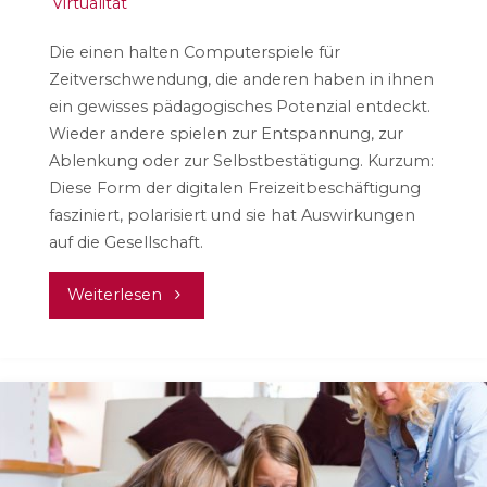
Virtualität
Die einen halten Computerspiele für
Zeitverschwendung, die anderen haben in ihnen
ein gewisses pädagogisches Potenzial entdeckt.
Wieder andere spielen zur Entspannung, zur
Ablenkung oder zur Selbstbestätigung. Kurzum:
Diese Form der digitalen Freizeitbeschäftigung
fasziniert, polarisiert und sie hat Auswirkungen
auf die Gesellschaft.
"„Was
Weiterlesen
wird
hier
gespielt?
Computerspiele