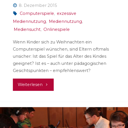
8. Dezember 2015
Computerspiele
,
exzessive
Mediennutzung
,
Mediennutzung
,
Mediensucht
,
Onlinespiele
Wenn Kinder sich zu Weihnachten ein
Computerspiel wünschen, sind Eltern oftmals
unsicher: Ist das Spiel für das Alter des Kindes
geeignet? Ist es – auch unter pädagogischen
Gesichtspunkten – empfehlenswert?
"Computerspiele
Weiterlesen
auf
dem
Wunschzettel"